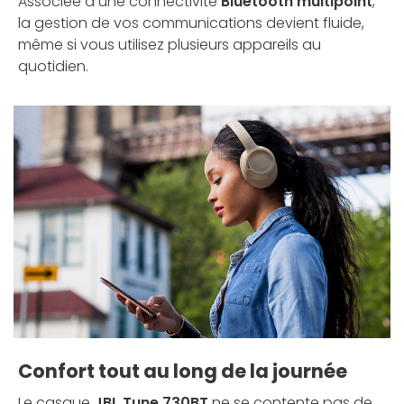
Associée à une connectivité
Bluetooth multipoint
,
la gestion de vos communications devient fluide,
même si vous utilisez plusieurs appareils au
quotidien.
Confort tout au long de la journée
Le casque
JBL Tune 730BT
ne se contente pas de