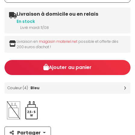
Livraison à domicile ou en relais
En stock
Livré mardi 11/08
Livraison en
magasin materiel.net
possible et offerte dès
200 euros d'achat !
Ajouter au panier
Couleur (4) :
Bleu
Partager