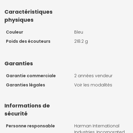
Caractéristiques
physiques
Couleur
Bleu
Poids des écouteurs
218.2 g
Garanties
Garantie commerciale
2 années vendeur
Garanties légales
Voir les modalités
Informations de
sécurité
Personne responsable
Harman International
Industries, Incorporated