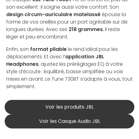
son excellent : il soigne aussi votre confort. Son
design circum-auriculaire matelassé
épouse la
forme de vos oreilles pour un port agréable sur de
longues durées. Avec ses
218 grammes
, il reste
léger et peu encombrant.
Enfin, son
format pliable
le rend idéal pour les
déplacements. Et avec l’
application JBL
Headphones
, ajustez les préréglages EQ à votre
style d’écoute : équilibré, basse amplifiée ou voix
mises en avant. Le Tune 730BT s’adapte à vous, tout
simplement.
Voir les produits JBL
Voir les Casque Audio JBL