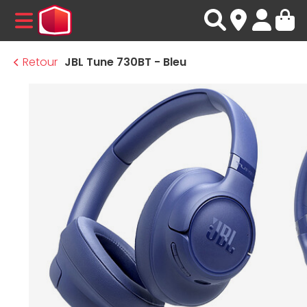
MENU
Retour
JBL Tune 730BT - Bleu