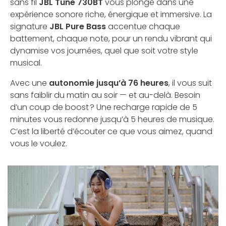
sans fil
JBL Tune 730BT
vous plonge dans une
expérience sonore riche, énergique et immersive. La
signature
JBL Pure Bass
accentue chaque
battement, chaque note, pour un rendu vibrant qui
dynamise vos journées, quel que soit votre style
musical.
Avec une
autonomie jusqu’à 76 heures
, il vous suit
sans faiblir du matin au soir — et au-delà. Besoin
d’un coup de boost ? Une recharge rapide de 5
minutes vous redonne jusqu’à 5 heures de musique.
C’est la liberté d’écouter ce que vous aimez, quand
vous le voulez.