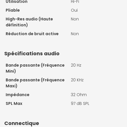
Utilisation
Hi-Fi
Pliable
Oui
High-Res audio (Haute
Non
définition)
Réduction de bruit active
Non
Spécifications audio
Bande passante (Fréquence
20 Hz
Mini)
Bande passante (Fréquence
20 KHz
Maxi)
Impédance
32 Ohm
SPL Max
97 dB SPL
Connectique