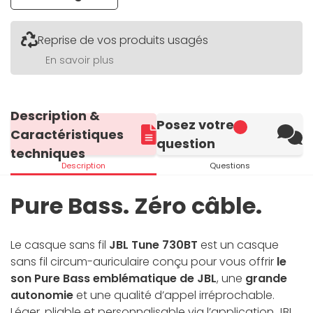
Reprise de vos produits usagés
En savoir plus
Description &
Posez votre
Caractéristiques
question
techniques
Description
Questions
Pure Bass. Zéro câble.
Le casque sans fil
JBL Tune 730BT
est un casque
sans fil circum-auriculaire conçu pour vous offrir
le
son Pure Bass emblématique de JBL
, une
grande
autonomie
et une qualité d’appel irréprochable.
Léger, pliable et personnalisable via l’application JBL