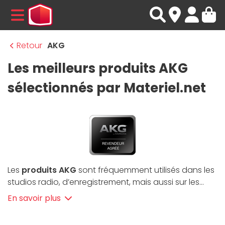
MENU
Retour
AKG
Les meilleurs produits AKG
sélectionnés par Materiel.net
Les
produits AKG
sont fréquemment utilisés dans les
studios radio, d’enregistrement, mais aussi sur les
scènes de concerts. En plus d’un demi-siècle, la
En savoir plus
marque autrichienne est passée de pionnière à
Un acteur historique de l’audio
référence en matière de
casques audio
. Du