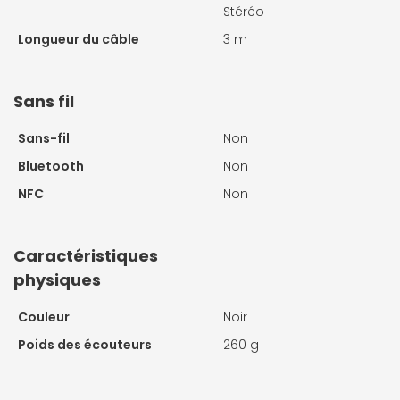
Stéréo
Longueur du câble
3 m
Sans fil
Sans-fil
Non
Bluetooth
Non
NFC
Non
Caractéristiques
physiques
Couleur
Noir
Poids des écouteurs
260 g