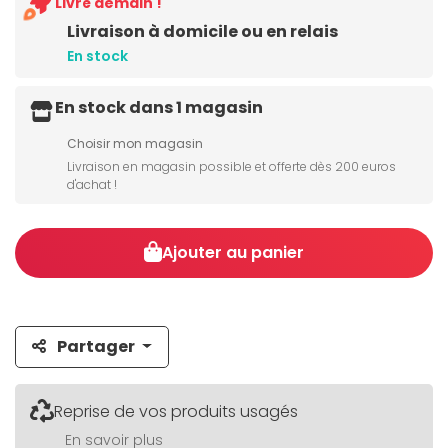
Livré demain !
Livraison à domicile ou en relais
En stock
En stock dans 1 magasin
Choisir mon magasin
Livraison en magasin possible et offerte dès 200 euros
d'achat !
Ajouter au panier
Partager
Reprise de vos produits usagés
En savoir plus