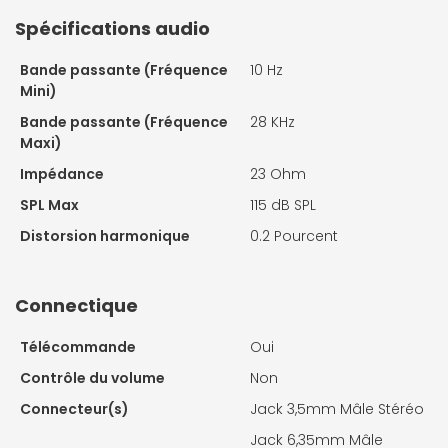
Spécifications audio
Bande passante (Fréquence
10 Hz
Mini)
Bande passante (Fréquence
28 KHz
Maxi)
Impédance
23 Ohm
SPL Max
115 dB SPL
Distorsion harmonique
0.2 Pourcent
Connectique
Télécommande
Oui
Contrôle du volume
Non
Connecteur(s)
Jack 3,5mm Mâle Stéréo
Jack 6,35mm Mâle