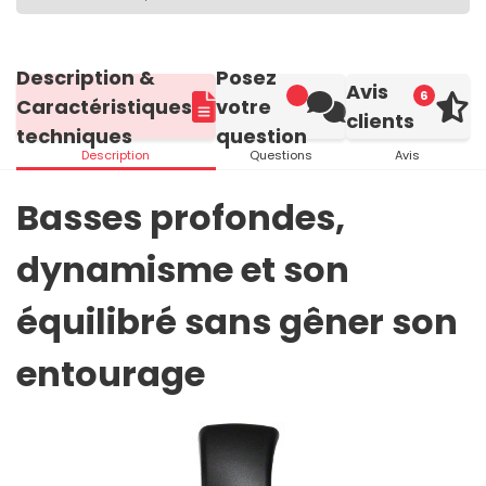
Description &
Posez
Avis
6
Caractéristiques
votre
clients
techniques
question
Description
Questions
Avis
Basses profondes,
dynamisme et son
équilibré sans gêner son
entourage