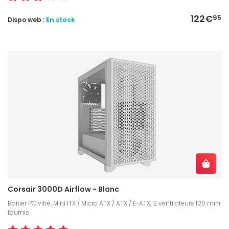
122€
95
Dispo web :
En stock
Corsair 3000D Airflow - Blanc
Boîtier PC vitré, Mini ITX / Micro ATX / ATX / E-ATX, 2 ventilateurs 120 mm
fournis