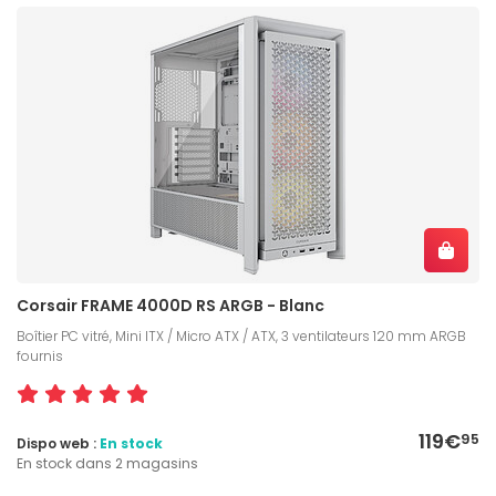
Corsair FRAME 4000D RS ARGB - Blanc
Boîtier PC vitré, Mini ITX / Micro ATX / ATX, 3 ventilateurs 120 mm ARGB
fournis
119€
95
Dispo web :
En stock
En stock dans 2 magasins