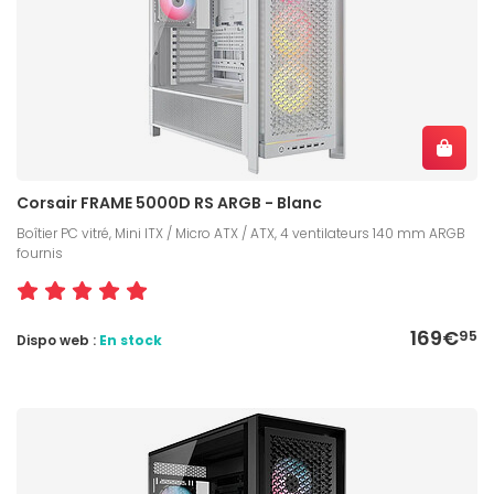
Corsair FRAME 5000D RS ARGB - Blanc
Boîtier PC vitré, Mini ITX / Micro ATX / ATX, 4 ventilateurs 140 mm ARGB
fournis
169€
95
Dispo web :
En stock