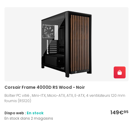
Corsair Frame 4000D RS Wood - Noir
Boîtier PC vitré , Mini-ITX, Micro-ATX, ATX, E-ATX, 4 ventilateurs 120 mm
fournis (RS120)
149€
95
Dispo web :
En stock
En stock dans 2 magasins