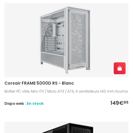
Corsair FRAME 5000D RS - Blanc
Boîtier PC vitré, Mini ITX / Micro ATX / ATX, 4 ventilateurs 140 mm fournis
149€
95
Dispo web :
En stock