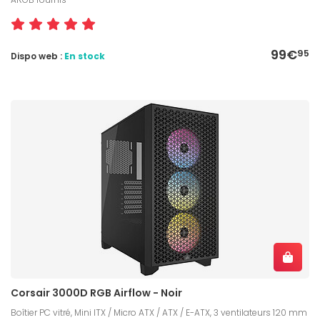
99€
95
Dispo web :
En stock
Corsair 3000D RGB Airflow - Noir
Boîtier PC vitré, Mini ITX / Micro ATX / ATX / E-ATX, 3 ventilateurs 120 mm