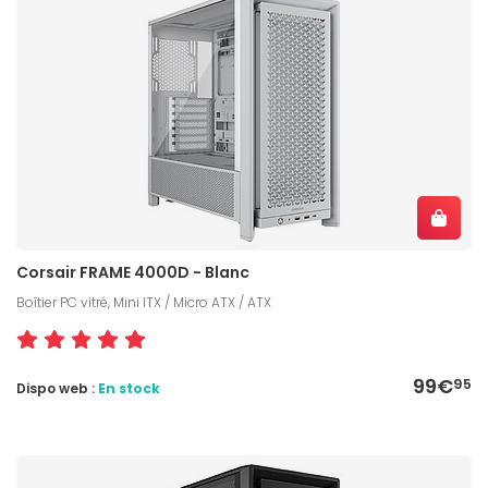
Corsair FRAME 4000D - Blanc
Boîtier PC vitré, Mini ITX / Micro ATX / ATX
99€
95
Dispo web :
En stock