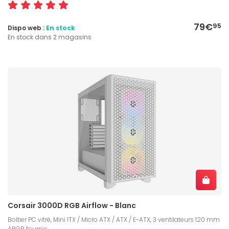
79€
95
Dispo web :
En stock
En stock dans 2 magasins
Corsair 3000D RGB Airflow - Blanc
Boîtier PC vitré, Mini ITX / Micro ATX / ATX / E-ATX, 3 ventilateurs 120 mm
ARGB fournis