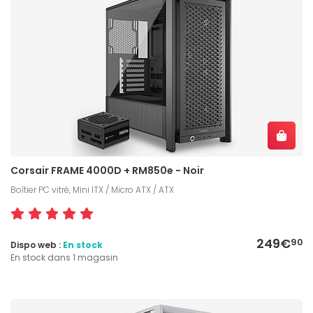
Corsair FRAME 4000D + RM850e - Noir
Boîtier PC vitré, Mini ITX / Micro ATX / ATX
249€
90
Dispo web :
En stock
En stock dans 1 magasin