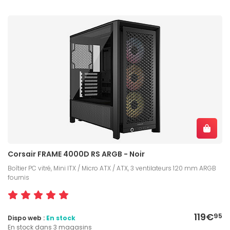
Corsair FRAME 4000D RS ARGB - Noir
Boîtier PC vitré, Mini ITX / Micro ATX / ATX, 3 ventilateurs 120 mm ARGB
fournis
119€
95
Dispo web :
En stock
En stock dans 3 magasins