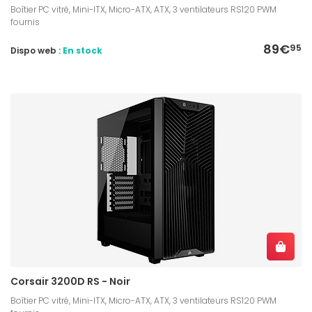
Boîtier PC vitré, Mini-ITX, Micro-ATX, ATX, 3 ventilateurs RS120 PWM
fournis
89€
95
Dispo web :
En stock
Corsair 3200D RS - Noir
Boîtier PC vitré, Mini-ITX, Micro-ATX, ATX, 3 ventilateurs RS120 PWM