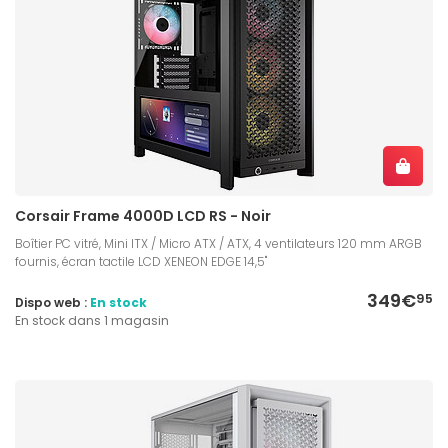
Corsair Frame 4000D LCD RS - Noir
Boîtier PC vitré, Mini ITX / Micro ATX / ATX, 4 ventilateurs 120 mm ARGB
fournis, écran tactile LCD XENEON EDGE 14,5"
349€
95
Dispo web :
En stock
En stock dans 1 magasin