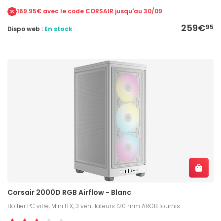
169.95€ avec le code CORSAIR jusqu'au 30/09
259€
95
Dispo web :
En stock
Corsair 2000D RGB Airflow - Blanc
Boîtier PC vitré, Mini ITX, 3 ventilateurs 120 mm ARGB fournis