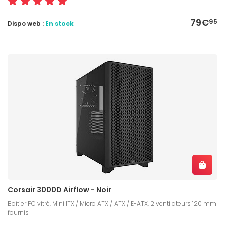
79€
95
Dispo web :
En stock
Corsair 3000D Airflow - Noir
Boîtier PC vitré, Mini ITX / Micro ATX / ATX / E-ATX, 2 ventilateurs 120 mm
fournis