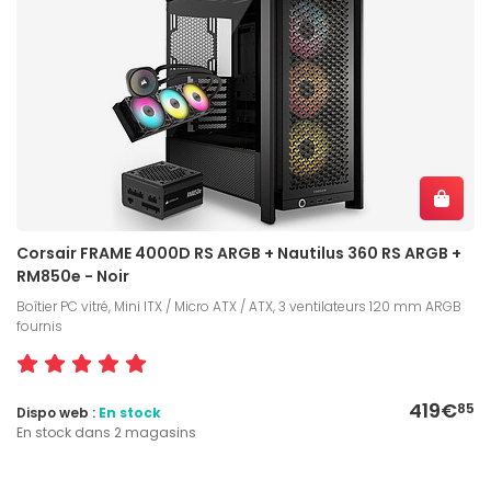
Corsair FRAME 4000D RS ARGB + Nautilus 360 RS ARGB +
RM850e - Noir
Boîtier PC vitré, Mini ITX / Micro ATX / ATX, 3 ventilateurs 120 mm ARGB
fournis
419€
85
Dispo web :
En stock
En stock dans 2 magasins