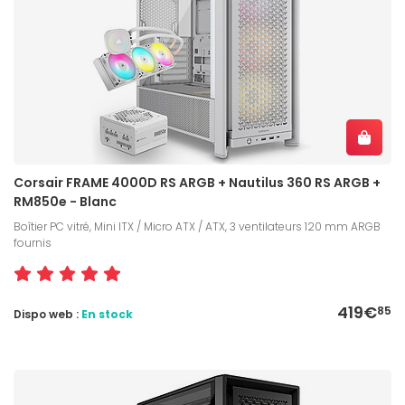
Corsair FRAME 4000D RS ARGB + Nautilus 360 RS ARGB +
RM850e - Blanc
Boîtier PC vitré, Mini ITX / Micro ATX / ATX, 3 ventilateurs 120 mm ARGB
fournis
419€
85
Dispo web :
En stock