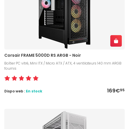
Corsair FRAME 5000D RS ARGB - Noir
Boîtier PC vitré, Mini ITX / Micro ATX / ATX, 4 ventilateurs 140 mm ARGB
fournis
169€
95
Dispo web :
En stock