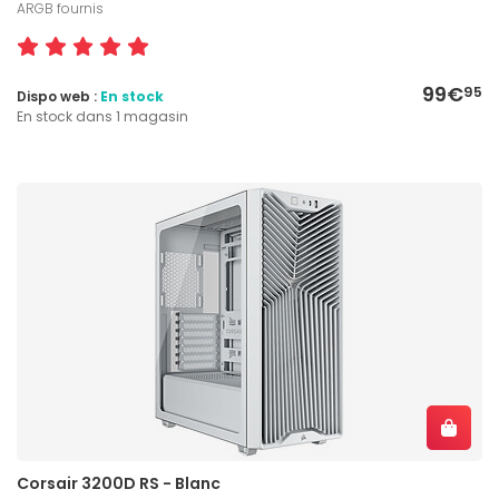
ARGB fournis
99€
95
Dispo web :
En stock
En stock dans 1 magasin
Corsair 3200D RS - Blanc