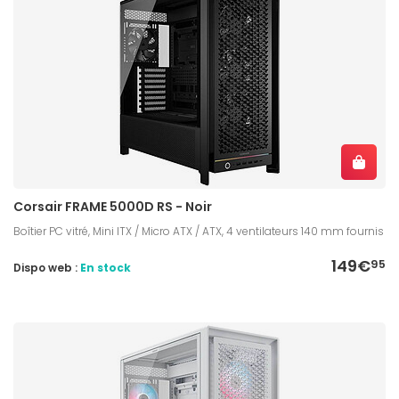
Corsair FRAME 5000D RS - Noir
Boîtier PC vitré, Mini ITX / Micro ATX / ATX, 4 ventilateurs 140 mm fournis
149€
95
Dispo web :
En stock