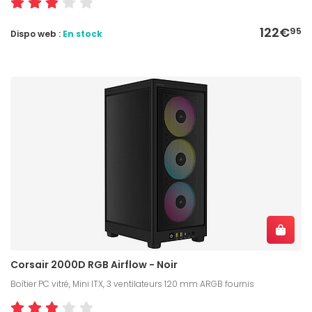
122€
95
Dispo web :
En stock
Corsair 2000D RGB Airflow - Noir
Boîtier PC vitré, Mini ITX, 3 ventilateurs 120 mm ARGB fournis