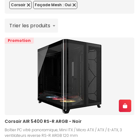
Corsair
Façade Mesh : Oui
Trier les produits
Promotion
Corsair AIR 5400 RS-R ARGB - Noir
Boîtier PC vitré panoramique, Mini ITX / Micro ATX / ATX / E-ATX, 3
ventilateurs reverse RS-R ARGB 120 mm