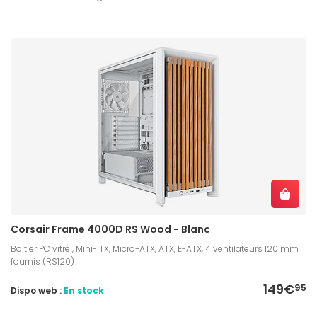
Corsair Frame 4000D RS Wood - Blanc
Boîtier PC vitré , Mini-ITX, Micro-ATX, ATX, E-ATX, 4 ventilateurs 120 mm
fournis (RS120)
149€
95
Dispo web :
En stock