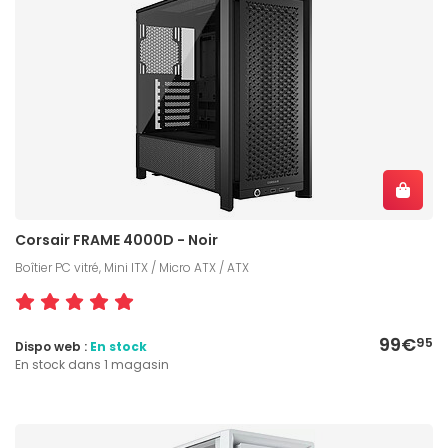
Corsair FRAME 4000D - Noir
Boîtier PC vitré, Mini ITX / Micro ATX / ATX
99€
95
Dispo web :
En stock
En stock dans 1 magasin