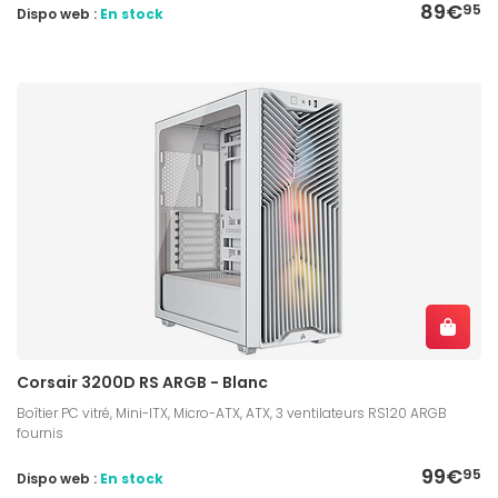
89€
95
Dispo web :
En stock
Corsair 3200D RS ARGB - Blanc
Boîtier PC vitré, Mini-ITX, Micro-ATX, ATX, 3 ventilateurs RS120 ARGB
fournis
99€
95
Dispo web :
En stock