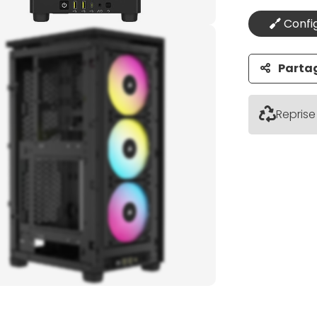
Config
Parta
Reprise