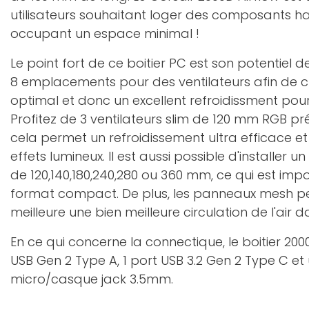
utilisateurs souhaitant loger des composants 
occupant un espace minimal !
Le point fort de ce boitier PC est son potentiel de
8 emplacements pour des ventilateurs afin de cré
optimal et donc un excellent refroidissment po
Profitez de 3 ventilateurs slim de 120 mm RGB pr
cela permet un refroidissement ultra efficace et
effets lumineux. Il est aussi possible d'installer u
de 120,140,180,240,280 ou 360 mm, ce qui est im
format compact. De plus, les panneaux mesh p
meilleure une bien meilleure circulation de l'air da
En ce qui concerne la connectique, le boitier 20
USB Gen 2 Type A, 1 port USB 3.2 Gen 2 Type C e
micro/casque jack 3.5mm.