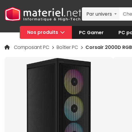
Par univers
Nos produits
PC Gamer
PC po
Composant PC
Boîtier PC
Corsair 2000D RGB 