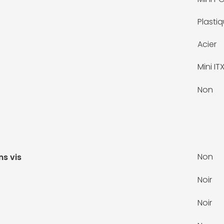
Plasti
Acier
Mini IT
Non
Non
ns vis
Noir
Noir