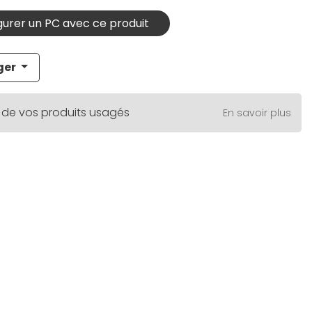
urer un PC avec ce produit
ger
 de vos produits usagés
En savoir plus