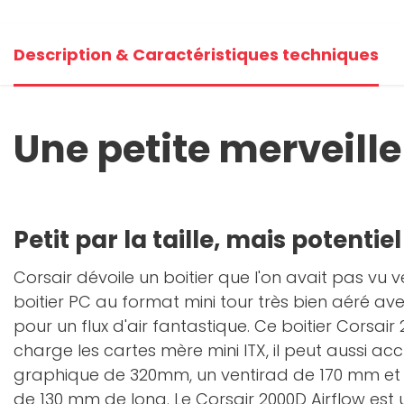
+3
Description & Caractéristiques techniques
V
Une petite merveille
Petit par la taille, mais potenti
Corsair dévoile un boitier que l'on avait pas vu ve
boitier PC au format mini tour très bien aéré 
pour un flux d'air fantastique. Ce boitier Corsai
charge les cartes mère mini ITX, il peut aussi accu
graphique de 320mm, un ventirad de 170 mm et 
de 130 mm de long. Le Corsair 2000D Airflow est u