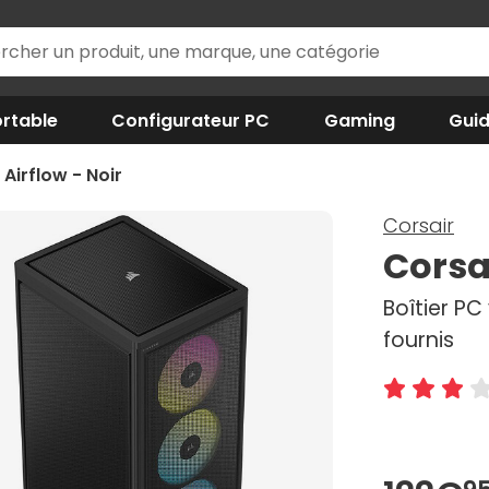
rtable
Configurateur PC
Gaming
Gui
Airflow - Noir
Corsair
Corsa
Boîtier PC
fournis