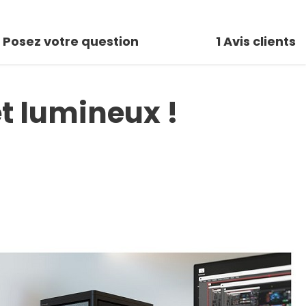
Posez votre question
1
Avis clients
et lumineux !