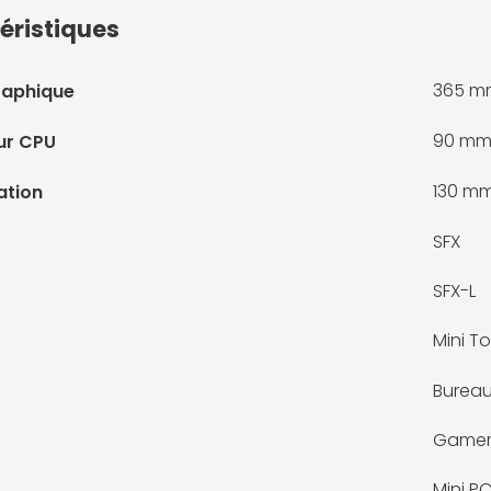
éristiques
365 m
raphique
90 m
ur CPU
130 m
ation
SFX
SFX-L
Mini To
Bureau
Game
Mini P