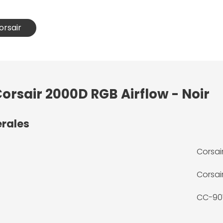
orsair
Corsair 2000D RGB Airflow - Noir
érales
Corsai
Corsai
CC-90