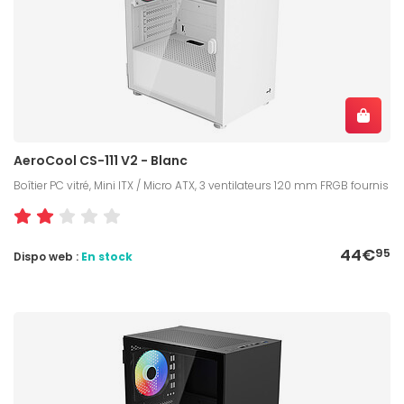
AeroCool CS-111 V2 - Blanc
Boîtier PC vitré, Mini ITX / Micro ATX, 3 ventilateurs 120 mm FRGB fournis
44€
95
Dispo web :
En stock