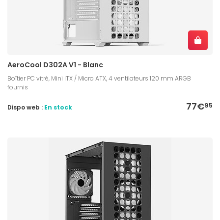
AeroCool D302A V1 - Blanc
Boîtier PC vitré, Mini ITX / Micro ATX, 4 ventilateurs 120 mm ARGB
fournis
77€
95
Dispo web :
En stock