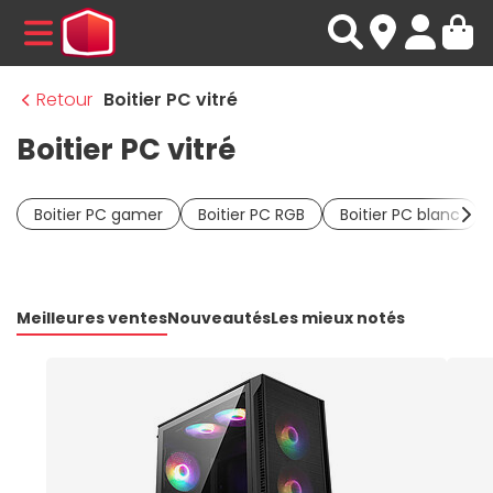
MENU
Retour
Boitier PC vitré
Boitier PC vitré
Boitier PC gamer
Boitier PC RGB
Boitier PC blanc
Meilleures ventes
Nouveautés
Les mieux notés