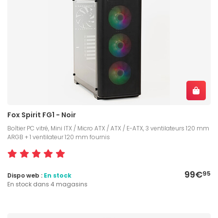
Fox Spirit FG1 - Noir
Boîtier PC vitré, Mini ITX / Micro ATX / ATX / E-ATX, 3 ventilateurs 120 mm
ARGB + 1 ventilateur 120 mm fournis
99€
95
Dispo web :
En stock
En stock dans 4 magasins