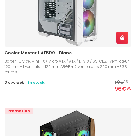
Cooler Master HAF500 - Blanc
Boîtier PC vitré, Mini ITX / Micro ATX / ATX / E-ATX / SSI CEB, 1 ventilateur
120 mm + 1 ventilateur 120 mm ARGB + 2 ventilateurs 200 mm ARGB
fournis
119€
Dispo web :
En stock
95
96€
95
Promotion