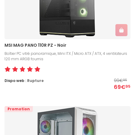
MSI MAG PANO 110R PZ - Noir
Boîtier PC vitré panoramique, Mini ITX / Micro ATX / ATX, 4 ventilateurs
120 mm ARGB fournis
99€
Dispo web :
Rupture
95
69€
95
Promotion