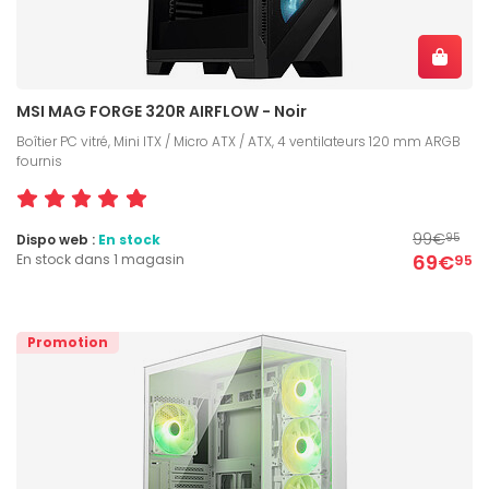
MSI MAG FORGE 320R AIRFLOW - Noir
Boîtier PC vitré, Mini ITX / Micro ATX / ATX, 4 ventilateurs 120 mm ARGB
fournis
99€
Dispo web :
En stock
95
69€
En stock dans 1 magasin
95
Promotion