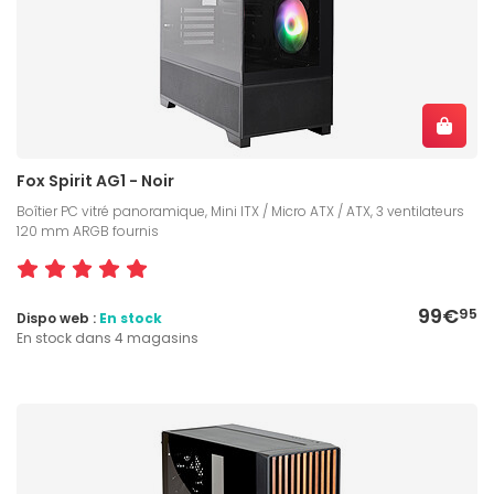
Fox Spirit AG1 - Noir
Boîtier PC vitré panoramique, Mini ITX / Micro ATX / ATX, 3 ventilateurs
120 mm ARGB fournis
99€
95
Dispo web :
En stock
En stock dans 4 magasins