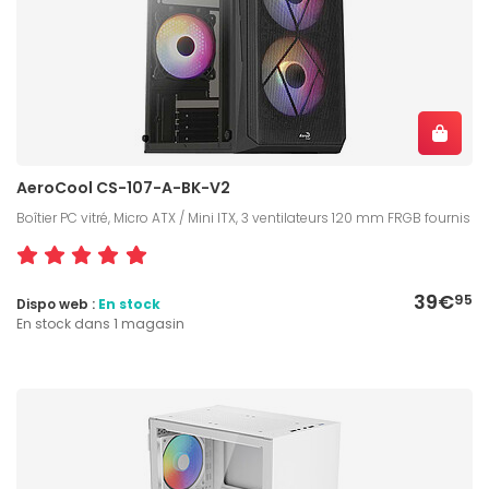
AeroCool CS-107-A-BK-V2
Boîtier PC vitré, Micro ATX / Mini ITX, 3 ventilateurs 120 mm FRGB fournis
39€
95
Dispo web :
En stock
En stock dans 1 magasin