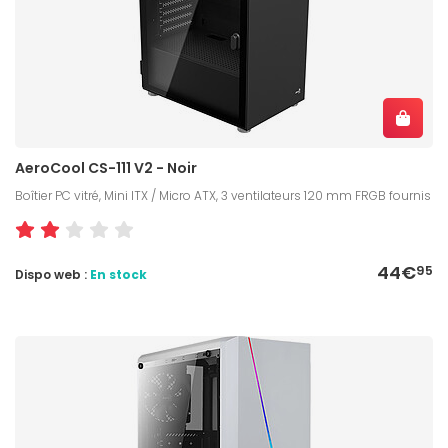
AeroCool CS-111 V2 - Noir
Boîtier PC vitré, Mini ITX / Micro ATX, 3 ventilateurs 120 mm FRGB fournis
44€
95
Dispo web :
En stock