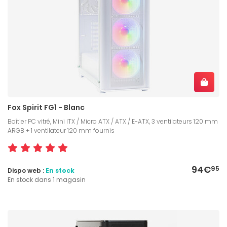
Fox Spirit FG1 - Blanc
Boîtier PC vitré, Mini ITX / Micro ATX / ATX / E-ATX, 3 ventilateurs 120 mm
ARGB + 1 ventilateur 120 mm fournis
94€
95
Dispo web :
En stock
En stock dans 1 magasin