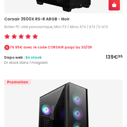
Corsair 3500X RS-R ARGB - Noir
Boîtier PC vitré panoramique, Mini ITX / Micro ATX / ATX / E-ATX
79.95€ avec le code CORSAIR jusqu'au 30/09
139€
95
Dispo web :
En stock
En stock dans 1 magasin
Promotion