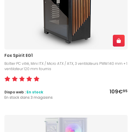
Fox Spirit EG1
Boîtier PC vitré, Mini ITX / Micro ATX / ATX, 3 ventilateurs PWM 140 mm + 1
ventilateur 120 mm fournis
109€
95
Dispo web :
En stock
En stock dans 3 magasins