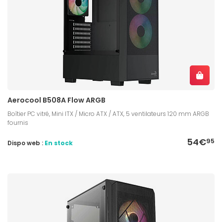
Aerocool B508A Flow ARGB
Boîtier PC vitré, Mini ITX / Micro ATX / ATX, 5 ventilateurs 120 mm ARGB
fournis
54€
95
Dispo web :
En stock