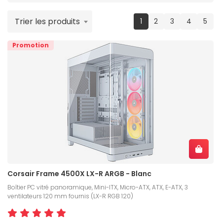
Trier les produits
(current)
1
2
3
4
5
Promotion
Corsair Frame 4500X LX-R ARGB - Blanc
Boîtier PC vitré panoramique, Mini-ITX, Micro-ATX, ATX, E-ATX, 3
ventilateurs 120 mm fournis (LX-R RGB 120)