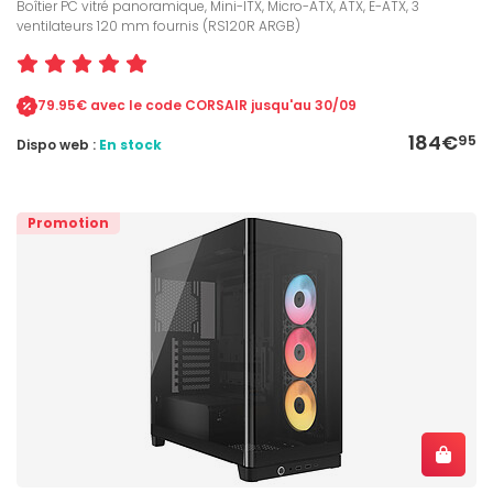
Boîtier PC vitré panoramique, Mini-ITX, Micro-ATX, ATX, E-ATX, 3
ventilateurs 120 mm fournis (RS120R ARGB)
79.95€ avec le code CORSAIR jusqu'au 30/09
184€
95
Dispo web :
En stock
Promotion