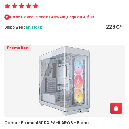
119.95€ avec le code CORSAIR jusqu'au 30/09
229€
95
Dispo web :
En stock
Promotion
Corsair Frame 4500X RS-R ARGB - Blanc