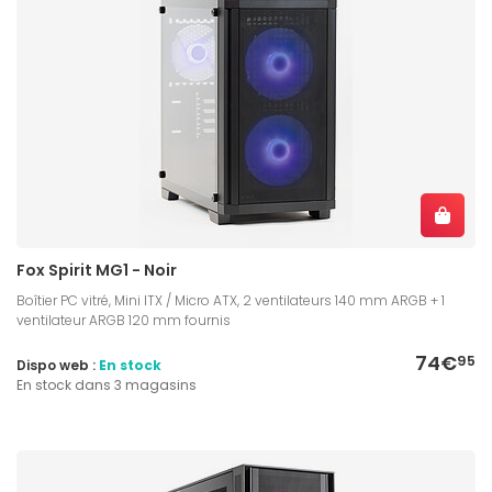
Fox Spirit MG1 - Noir
Boîtier PC vitré, Mini ITX / Micro ATX, 2 ventilateurs 140 mm ARGB + 1
ventilateur ARGB 120 mm fournis
74€
95
Dispo web :
En stock
En stock dans 3 magasins