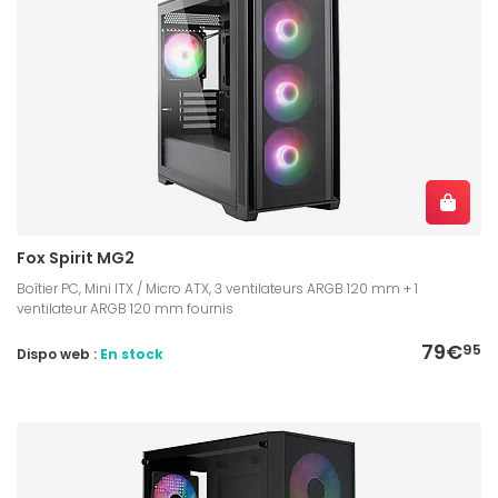
Fox Spirit MG2
Boîtier PC, Mini ITX / Micro ATX, 3 ventilateurs ARGB 120 mm + 1
ventilateur ARGB 120 mm fournis
79€
95
Dispo web :
En stock