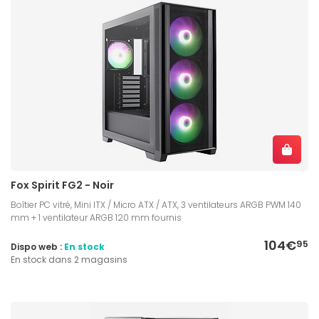
Fox Spirit FG2 - Noir
Boîtier PC vitré, Mini ITX / Micro ATX / ATX, 3 ventilateurs ARGB PWM 140
mm + 1 ventilateur ARGB 120 mm fournis
104€
95
Dispo web :
En stock
En stock dans 2 magasins