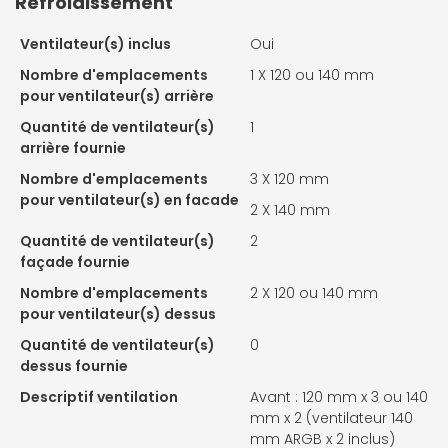
Refroidissement
Ventilateur(s) inclus
Oui
Nombre d'emplacements
1 X
120 ou 140 mm
pour ventilateur(s) arrière
Quantité de ventilateur(s)
1
arrière fournie
Nombre d'emplacements
3 X
120 mm
pour ventilateur(s) en facade
2 X
140 mm
Quantité de ventilateur(s)
2
façade fournie
Nombre d'emplacements
2 X
120 ou 140 mm
pour ventilateur(s) dessus
Quantité de ventilateur(s)
0
dessus fournie
Descriptif ventilation
Avant : 120 mm x 3 ou 140
mm x 2 (ventilateur 140
mm ARGB x 2 inclus)