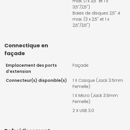
max. (1 x 3,5" et 1 x
3,5"/2,5")
Baies de disques 2,5" 4
max. (3 x 2,5" et 1 x
2,5"/3,5")
Connectique en
façade
Emplacement des ports
Façade
d'extension
Connecteur(s) disponible(s)
1 X
Casque (Jack 3.5mm
Femelle)
1 X
Micro (Jack 3.5mm
Femelle)
2 X
USB 3.0