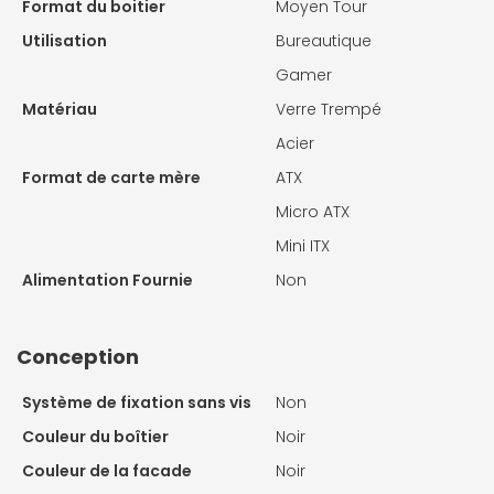
Format du boitier
Moyen Tour
Utilisation
Bureautique
Gamer
Matériau
Verre Trempé
Acier
Format de carte mère
ATX
Micro ATX
Mini ITX
Alimentation Fournie
Non
Conception
Système de fixation sans vis
Non
Couleur du boîtier
Noir
Couleur de la facade
Noir