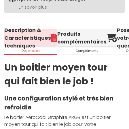
En savoir plus
Description &
Pos
Produits
Caractéristiques
votr
complémentaires
techniques
ques
Description
Compléments
Q
Un boitier moyen tour
qui fait bien le job !
Une configuration stylé et très bien
refroidie
Le boitier AeroCool Graphite ARGB est un boitier
moyen tour qui fait bien le job pour votre