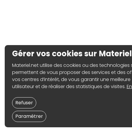
Gérer vos cookies sur Materiel
Materiel.net utilise des cookies ou des technologies sim
permettent de vous proposer des services et des o
vos centres d’intérêt, de vous garantir une meilleure
utilisateur et de réaliser des statistiques de visites.
En
Refuser
Paramétrer