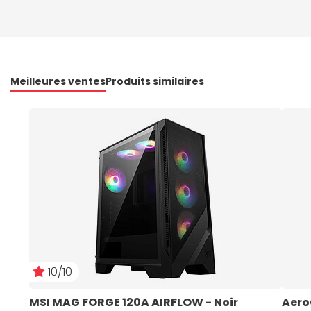
Meilleures ventes
Produits similaires
10/10
MSI MAG FORGE 120A AIRFLOW - Noir
Aero