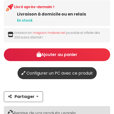
Livré après-demain !
Livraison à domicile ou en relais
En stock
Livraison en
magasin materiel.net
possible et offerte dès
200 euros d'achat !
Ajouter au panier
Configurer un PC avec ce produit
Partager
Reprise de vos produits usagés