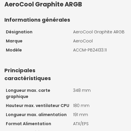
AeroCool Graphite ARGB
Informations générales
Désignation
AeroCool Graphite ARGB
Marque
AeroCool
Modèle
ACCM-PB24133.11
Principales
caractéristiques
Longueur max. carte
348 mm
graphique
Hauteur max. ventilateur CPU
180 mm
Longueur max. alimentation
191 mm
Format Alimentation
ATX/EPS