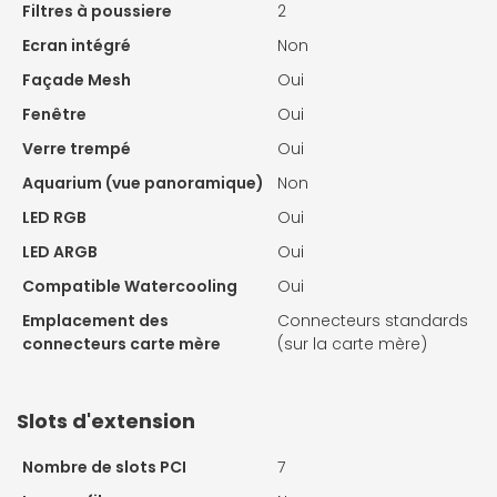
Filtres à poussiere
2
Ecran intégré
Non
Façade Mesh
Oui
Fenêtre
Oui
Verre trempé
Oui
Aquarium (vue panoramique)
Non
LED RGB
Oui
LED ARGB
Oui
Compatible Watercooling
Oui
Emplacement des
Connecteurs standards
connecteurs carte mère
(sur la carte mère)
Slots d'extension
Nombre de slots PCI
7