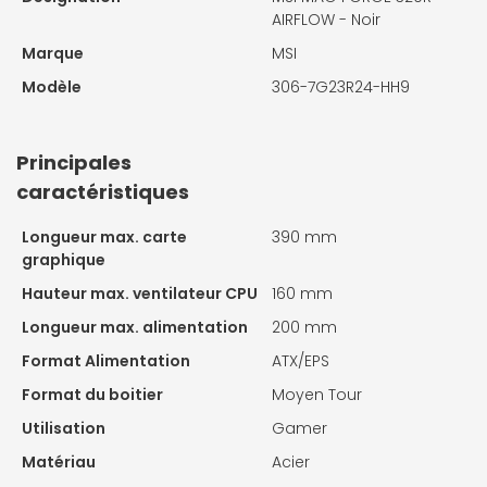
AIRFLOW - Noir
Marque
MSI
Modèle
306-7G23R24-HH9
Principales
caractéristiques
Longueur max. carte
390 mm
graphique
Hauteur max. ventilateur CPU
160 mm
Longueur max. alimentation
200 mm
Format Alimentation
ATX/EPS
Format du boitier
Moyen Tour
Utilisation
Gamer
Matériau
Acier