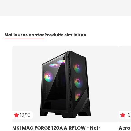
Meilleures ventes
Produits similaires
10/10
10
MSI MAG FORGE 120A AIRFLOW - Noir
Aero