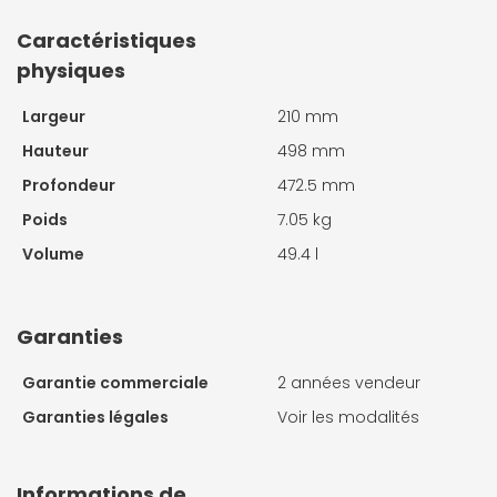
Caractéristiques
physiques
Largeur
210 mm
Hauteur
498 mm
Profondeur
472.5 mm
Poids
7.05 kg
Volume
49.4 l
Garanties
Garantie commerciale
2 années vendeur
Garanties légales
Voir les modalités
Informations de