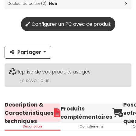
Couleur du boîtier (2) :
Noir
Configurer un PC avec ce produit
Partager
Reprise de vos produits usagés
En savoir plus
Description &
Pos
Produits
Caractéristiques
votr
complémentaires
techniques
ques
Description
Compléments
Q