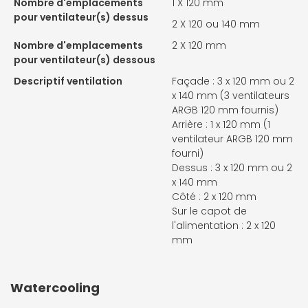
Nombre d'emplacements
1 X
120 mm
pour ventilateur(s) dessus
2 X
120 ou 140 mm
Nombre d'emplacements
2 X
120 mm
pour ventilateur(s) dessous
Descriptif ventilation
Façade : 3 x 120 mm ou 2
x 140 mm (3 ventilateurs
ARGB 120 mm fournis)
Arrière : 1 x 120 mm (1
ventilateur ARGB 120 mm
fourni)
Dessus : 3 x 120 mm ou 2
x 140 mm
Côté : 2 x 120 mm
Sur le capot de
l'alimentation : 2 x 120
mm
Watercooling