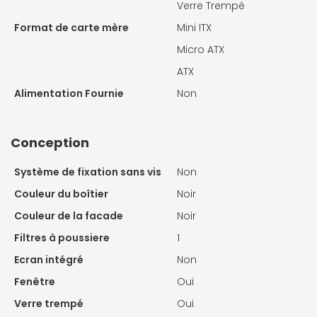
Verre Trempé
Format de carte mère
Mini ITX
Micro ATX
ATX
Alimentation Fournie
Non
Conception
Système de fixation sans vis
Non
Couleur du boîtier
Noir
Couleur de la facade
Noir
Filtres à poussiere
1
Ecran intégré
Non
Fenêtre
Oui
Verre trempé
Oui