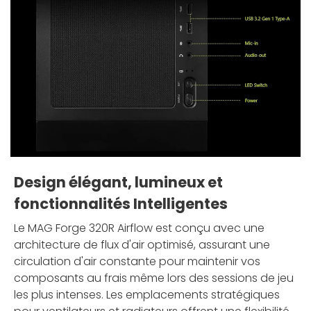
Design élégant, lumineux et
fonctionnalités Intelligentes
Le MAG Forge 320R Airflow est conçu avec une
architecture de flux d'air optimisé, assurant une
circulation d'air constante pour maintenir vos
composants au frais même lors des sessions de jeu
les plus intenses. Les emplacements stratégiques