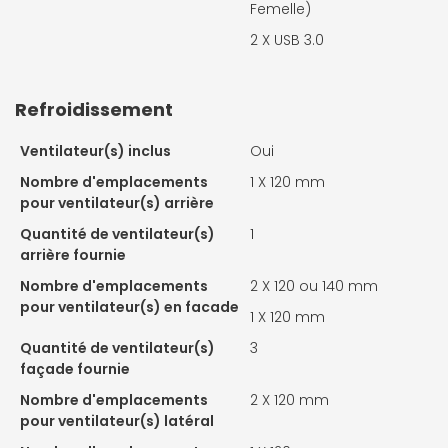
Femelle)
2 X
USB 3.0
Refroidissement
Ventilateur(s) inclus
Oui
Nombre d'emplacements
1 X
120 mm
pour ventilateur(s) arrière
Quantité de ventilateur(s)
1
arrière fournie
Nombre d'emplacements
2 X
120 ou 140 mm
pour ventilateur(s) en facade
1 X
120 mm
Quantité de ventilateur(s)
3
façade fournie
Nombre d'emplacements
2 X
120 mm
pour ventilateur(s) latéral