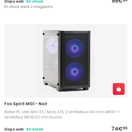
99€
95
Dispo web :
En stock
En stock dans 2 magasins
Fox Spirit MG1 - Noir
Boîtier PC vitré, Mini ITX / Micro ATX, 2 ventilateurs 140 mm ARGB + 1
ventilateur ARGB 120 mm fournis
74€
95
Dispo web :
En stock