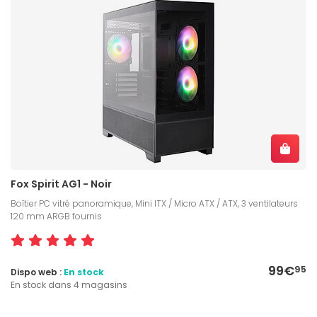
Fox Spirit AG1 - Noir
Boîtier PC vitré panoramique, Mini ITX / Micro ATX / ATX, 3 ventilateurs
120 mm ARGB fournis
99€
95
Dispo web :
En stock
En stock dans 4 magasins