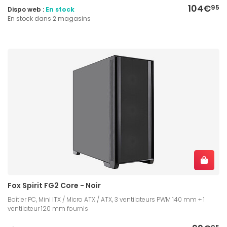
104€
95
Dispo web :
En stock
En stock dans 2 magasins
Fox Spirit FG2 Core - Noir
Boîtier PC, Mini ITX / Micro ATX / ATX, 3 ventilateurs PWM 140 mm + 1
ventilateur 120 mm fournis