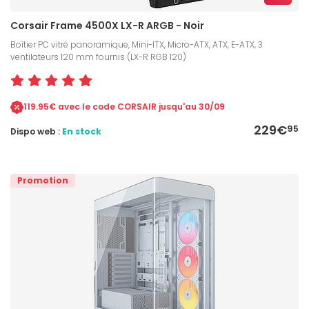
Corsair Frame 4500X LX-R ARGB - Noir
Boîtier PC vitré panoramique, Mini-ITX, Micro-ATX, ATX, E-ATX, 3
ventilateurs 120 mm fournis (LX-R RGB 120)
119.95€ avec le code CORSAIR jusqu'au 30/09
229€
95
Dispo web :
En stock
Promotion