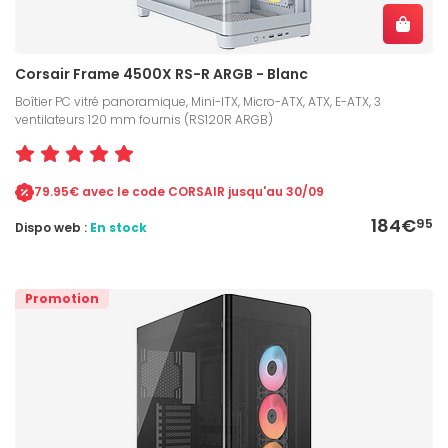
Corsair Frame 4500X RS-R ARGB - Blanc
Boîtier PC vitré panoramique, Mini-ITX, Micro-ATX, ATX, E-ATX, 3
ventilateurs 120 mm fournis (RS120R ARGB)
79.95€ avec le code CORSAIR jusqu'au 30/09
184€
95
Dispo web :
En stock
Promotion