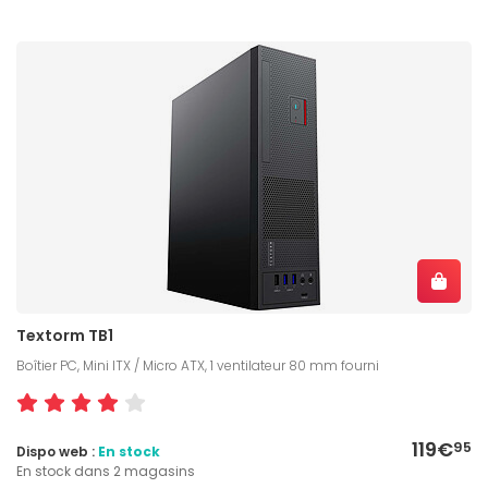
Textorm TB1
Boîtier PC, Mini ITX / Micro ATX, 1 ventilateur 80 mm fourni
119€
95
Dispo web :
En stock
En stock dans 2 magasins