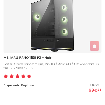
MSI MAG PANO 110R PZ - Noir
Boîtier PC vitré panoramique, Mini ITX / Micro ATX / ATX, 4 ventilateurs
120 mm ARGB fournis
99€
Dispo web :
Rupture
95
69€
95