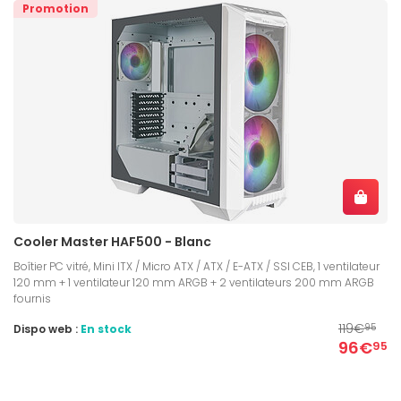
Promotion
Cooler Master HAF500 - Blanc
Boîtier PC vitré, Mini ITX / Micro ATX / ATX / E-ATX / SSI CEB, 1 ventilateur
120 mm + 1 ventilateur 120 mm ARGB + 2 ventilateurs 200 mm ARGB
fournis
119€
Dispo web :
En stock
95
96€
95