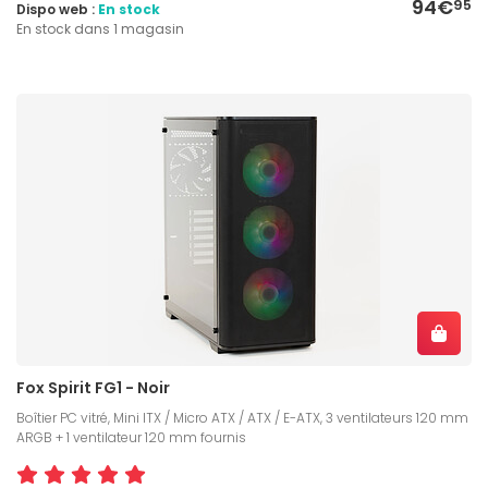
94€
95
Dispo web :
En stock
En stock dans 1 magasin
Fox Spirit FG1 - Noir
Boîtier PC vitré, Mini ITX / Micro ATX / ATX / E-ATX, 3 ventilateurs 120 mm
ARGB + 1 ventilateur 120 mm fournis