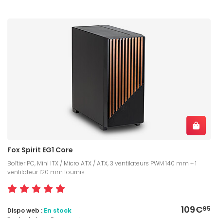
Fox Spirit EG1 Core
Boîtier PC, Mini ITX / Micro ATX / ATX, 3 ventilateurs PWM 140 mm + 1
ventilateur 120 mm fournis
109€
95
Dispo web :
En stock