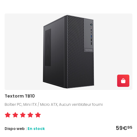
Textorm TB10
Boîtier PC, Mini ITX / Micro ATX, Aucun ventilateur fourni
59€
95
Dispo web :
En stock