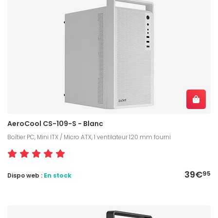
AeroCool CS-109-S - Blanc
Boîtier PC, Mini ITX / Micro ATX, 1 ventilateur 120 mm fourni
39€
95
Dispo web :
En stock