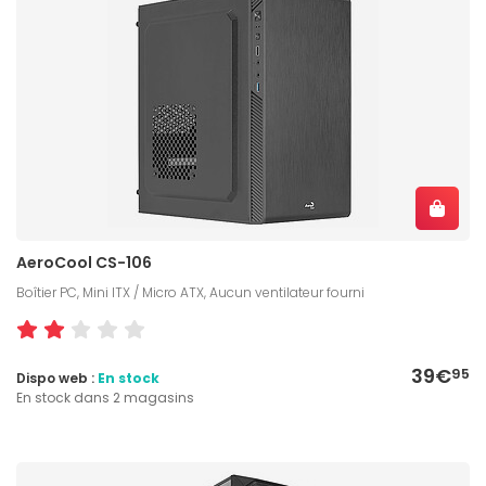
AeroCool CS-106
Boîtier PC, Mini ITX / Micro ATX, Aucun ventilateur fourni
39€
95
Dispo web :
En stock
En stock dans 2 magasins