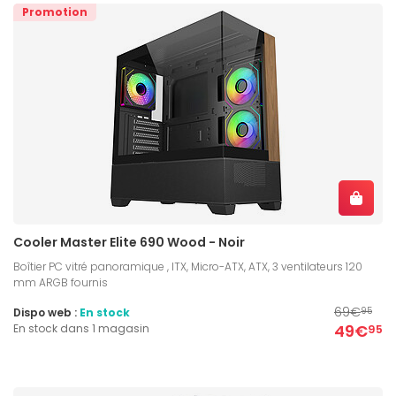
Promotion
Cooler Master Elite 690 Wood - Noir
Boîtier PC vitré panoramique , ITX, Micro-ATX, ATX, 3 ventilateurs 120
mm ARGB fournis
69€
Dispo web :
En stock
95
49€
En stock dans 1 magasin
95