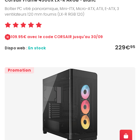
Boîtier PC vitré panoramique, Mini-ITX, Micro-ATX, ATX, E-ATX, 3
ventilateurs 120 mm fournis (LX-R RGB 120)
109.95€ avec le code CORSAIR jusqu'au 30/09
229€
95
Dispo web :
En stock
Promotion