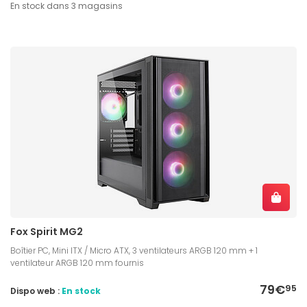
En stock dans 3 magasins
Fox Spirit MG2
Boîtier PC, Mini ITX / Micro ATX, 3 ventilateurs ARGB 120 mm + 1
ventilateur ARGB 120 mm fournis
79€
95
Dispo web :
En stock