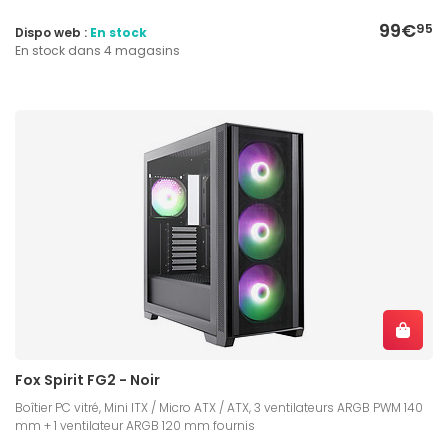
99€
95
Dispo web :
En stock
En stock dans 4 magasins
Fox Spirit FG2 - Noir
Boîtier PC vitré, Mini ITX / Micro ATX / ATX, 3 ventilateurs ARGB PWM 140
mm + 1 ventilateur ARGB 120 mm fournis