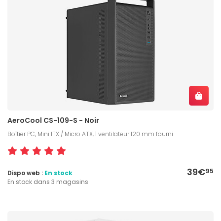
AeroCool CS-109-S - Noir
Boîtier PC, Mini ITX / Micro ATX, 1 ventilateur 120 mm fourni
39€
95
Dispo web :
En stock
En stock dans 3 magasins