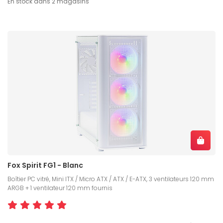
En stock dans 2 magasins
Fox Spirit FG1 - Blanc
Boîtier PC vitré, Mini ITX / Micro ATX / ATX / E-ATX, 3 ventilateurs 120 mm
ARGB + 1 ventilateur 120 mm fournis