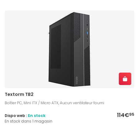
Textorm TB2
Boîtier PC, Mini ITX / Micro ATX, Aucun ventilateur fourni
114€
95
Dispo web :
En stock
En stock dans 1 magasin