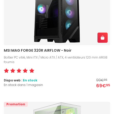
MSI MAG FORGE 320R AIRFLOW - Noir
Boîtier PC vitré, Mini ITX / Micro ATX / ATX, 4 ventilateurs 120 mm ARGB
fournis
99€
Dispo web :
En stock
95
69€
En stock dans 1 magasin
95
Promotion