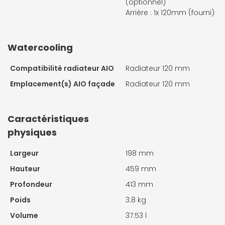
(optionnel)
Arrière : 1x 120mm (fourni)
Watercooling
Compatibilité radiateur AIO
Radiateur 120 mm
Emplacement(s) AIO façade
Radiateur 120 mm
Caractéristiques
physiques
Largeur
198 mm
Hauteur
459 mm
Profondeur
413 mm
Poids
3.8 kg
Volume
37.53 l