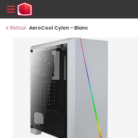
MENU
Retour
AeroCool Cylon - Blanc