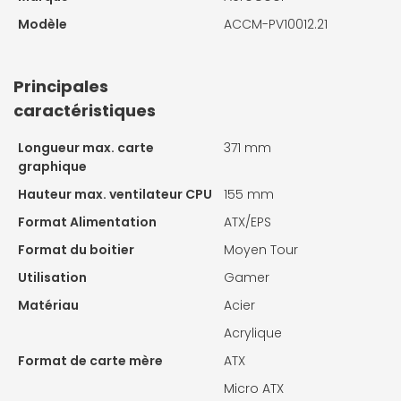
Modèle
ACCM-PV10012.21
Principales
caractéristiques
Longueur max. carte
371 mm
graphique
Hauteur max. ventilateur CPU
155 mm
Format Alimentation
ATX/EPS
Format du boitier
Moyen Tour
Utilisation
Gamer
Matériau
Acier
Acrylique
Format de carte mère
ATX
Micro ATX