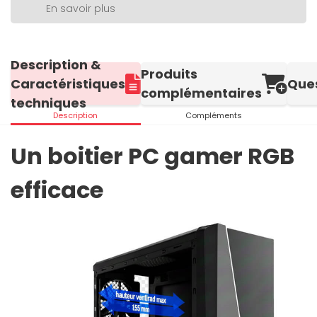
En savoir plus
Description &
Produits
Caractéristiques
Que
complémentaires
techniques
Description
Compléments
Un boitier PC gamer RGB
efficace