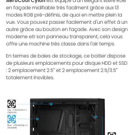
AeroCool Cylon
est équipé d'un élégant liseré RGB
en façade midifiable très facilment grâce aux 13
modes RGB pré-définis, de quoi en mettre plein la
vue. Vous pouvez passer facilement d'un effet à un
autre grâce au bouton en façade. Avec son design
moderne etr son panneau transparent, cela vous
offre une machine très classe dans l'air temps.
En termes de baies de stockage, ce boitier dispose
de plusieurs emplacements pour disque HDD et SSD
: 2 emplacement 2.5" et 2 emplacement 2.5/3.5"
totalement insvibles.