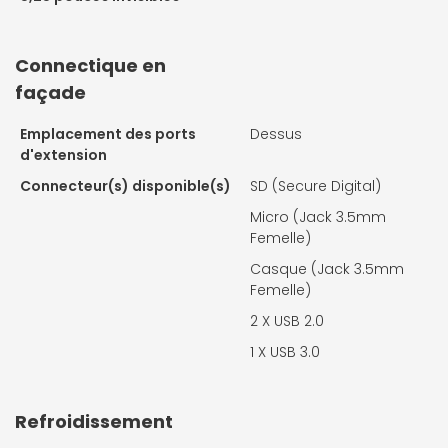
Connectique en
façade
Emplacement des ports
Dessus
d'extension
Connecteur(s) disponible(s)
SD (Secure Digital)
Micro (Jack 3.5mm
Femelle)
Casque (Jack 3.5mm
Femelle)
2 X
USB 2.0
1 X
USB 3.0
Refroidissement