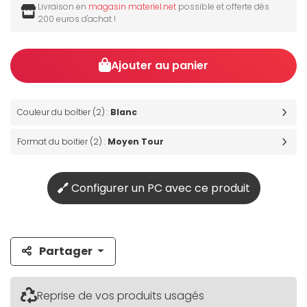
Livraison en
magasin materiel.net
possible et offerte dès
200 euros d'achat !
Ajouter au panier
Couleur du boîtier (2) :
Blanc
Format du boitier (2) :
Moyen Tour
Configurer un PC avec ce produit
Partager
Reprise de vos produits usagés