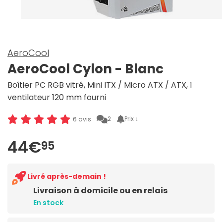
AeroCool
AeroCool Cylon - Blanc
Boîtier PC RGB vitré, Mini ITX / Micro ATX / ATX, 1
ventilateur 120 mm fourni
2
Prix ↓
6 avis
44€
95
Livré après-demain !
Livraison à domicile ou en relais
En stock