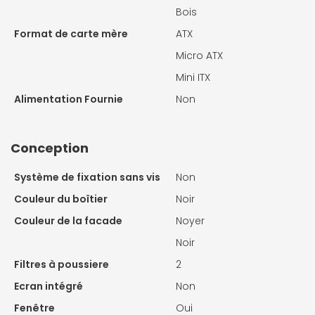
Bois
Format de carte mère
ATX
Micro ATX
Mini ITX
Alimentation Fournie
Non
Conception
Système de fixation sans vis
Non
Couleur du boîtier
Noir
Couleur de la facade
Noyer
Noir
Filtres à poussiere
2
Ecran intégré
Non
Fenêtre
Oui