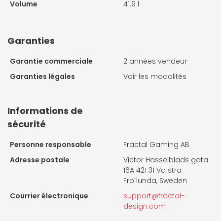
Volume
41.9 l
Garanties
Garantie commerciale
2 années vendeur
Garanties légales
Voir les modalités
Informations de
sécurité
Personne responsable
Fractal Gaming AB
Adresse postale
Victor Hasselblads gata
16A 421 31 Va¨stra
Fro¨lunda, Sweden
Courrier électronique
support@fractal-
design.com