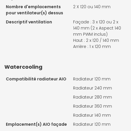
Nombre d'emplacements
2 X
120 ou 140 mm
pour ventilateur(s) dessus
Descriptif ventilation
Façade : 3 x 120 ou 2 x
140 mm (2 x Aspect 140
mm PWM inclus)
Haut : 2 x 120 / 140 mm
Arrière : 1 x 120 mm
Watercooling
Compatibilité radiateur AIO
Radiateur 120 mm
Radiateur 240 mm
Radiateur 280 mm
Radiateur 360 mm
Radiateur 140 mm
Emplacement(s) AIO façade
Radiateur 120 mm