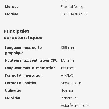
Marque
Fractal Design
Modèle
FD-C-NOR1C-02
Principales
caractéristiques
Longueur max. carte
355 mm
graphique
Hauteur max. ventilateur CPU
170 mm
Longueur max. alimentation
155 mm
Format Alimentation
ATX/EPS
Format du boitier
Moyen Tour
Utilisation
Gamer
Matériau
Plastique
Acier/Aluminium