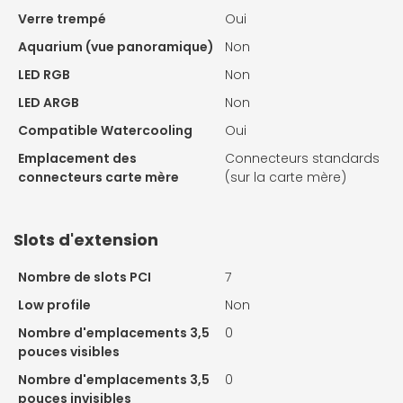
Verre trempé
Oui
Aquarium (vue panoramique)
Non
LED RGB
Non
LED ARGB
Non
Compatible Watercooling
Oui
Emplacement des
Connecteurs standards
connecteurs carte mère
(sur la carte mère)
Slots d'extension
Nombre de slots PCI
7
Low profile
Non
Nombre d'emplacements 3,5
0
pouces visibles
Nombre d'emplacements 3,5
0
pouces invisibles