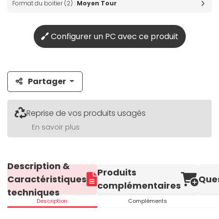
Format du boitier (2) :
Moyen Tour
Configurer un PC avec ce produit
Partager
Reprise de vos produits usagés
En savoir plus
Description &
Produits
Caractéristiques
Que
complémentaires
techniques
Description
Compléments