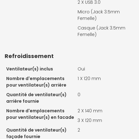
2 X
USB 3.0
Micro (Jack 3.5mm
Femelle)
Casque (Jack 3.5mm
Femelle)
Refroidissement
Ventilateur(s) inclus
Oui
Nombre d'emplacements
1 X
120 mm
pour ventilateur(s) arrière
Quantité de ventilateur(s)
0
arrière fournie
Nombre d'emplacements
2 X
140 mm
pour ventilateur(s) en facade
3 X
120 mm
Quantité de ventilateur(s)
2
façade fournie