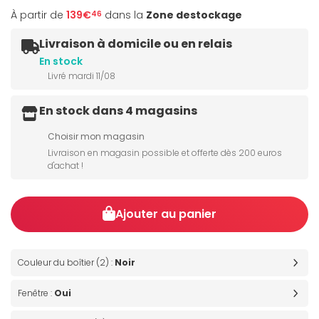
À partir de
139€
dans la
Zone destockage
46
Livraison à domicile ou en relais
En stock
Livré mardi 11/08
En stock dans 4 magasins
Choisir mon magasin
Livraison en magasin possible et offerte dès 200 euros
d'achat !
Ajouter au panier
Couleur du boîtier (2) :
Noir
Fenêtre :
Oui