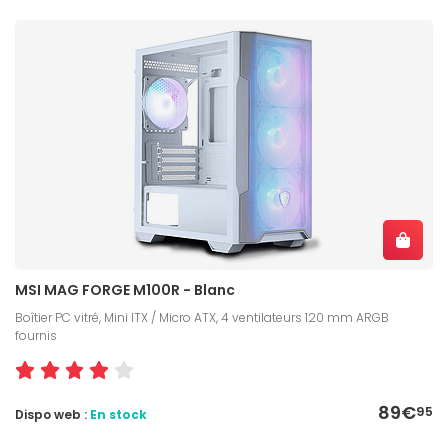
MSI MAG FORGE M100R - Blanc
Boîtier PC vitré, Mini ITX / Micro ATX, 4 ventilateurs 120 mm ARGB
fournis
89€
95
Dispo web :
En stock