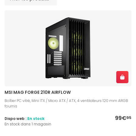
MSI MAG FORGE 210R AIRFLOW
Boîtier PC vitré, Mini ITX / Micro ATX / ATX, 4 ventilateurs 120 mm ARGB
fournis
99€
95
Dispo web :
En stock
En stock dans 1 magasin