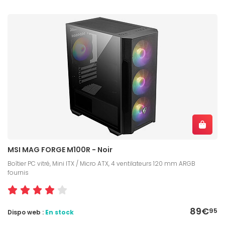
MSI MAG FORGE M100R - Noir
Boîtier PC vitré, Mini ITX / Micro ATX, 4 ventilateurs 120 mm ARGB
fournis
89€
95
Dispo web :
En stock