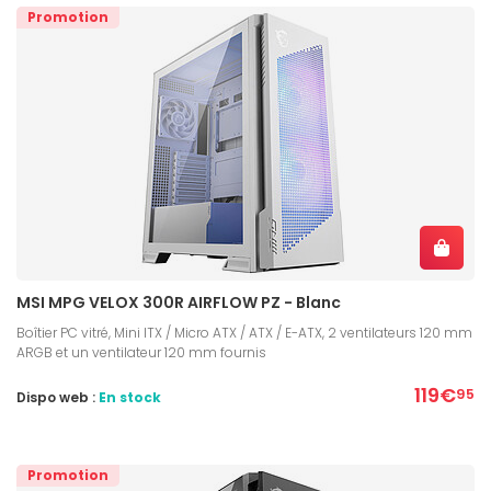
Promotion
MSI MPG VELOX 300R AIRFLOW PZ - Blanc
Boîtier PC vitré, Mini ITX / Micro ATX / ATX / E-ATX, 2 ventilateurs 120 mm
ARGB et un ventilateur 120 mm fournis
119€
95
Dispo web :
En stock
Promotion