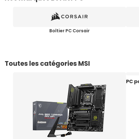
Boîtier PC Corsair
Toutes les catégories MSI
PC p