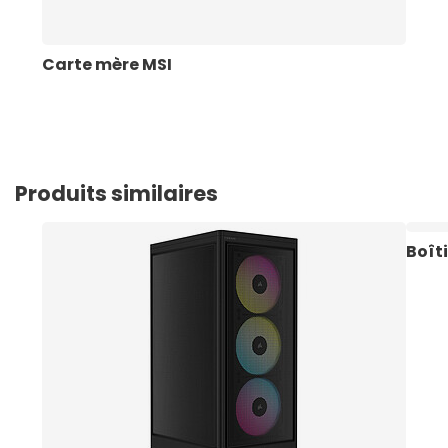
Carte mère MSI
Produits similaires
Boît