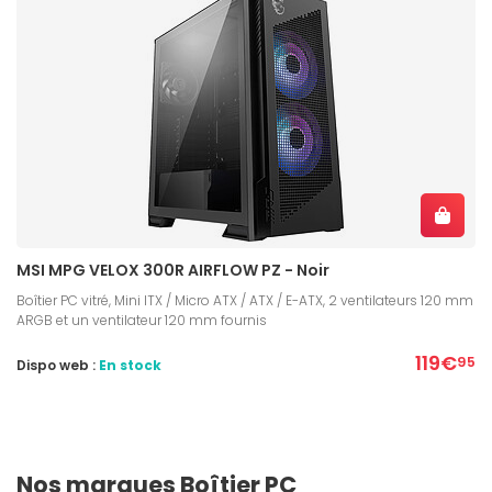
MSI MPG VELOX 300R AIRFLOW PZ - Noir
Boîtier PC vitré, Mini ITX / Micro ATX / ATX / E-ATX, 2 ventilateurs 120 mm
ARGB et un ventilateur 120 mm fournis
119€
95
Dispo web :
En stock
Nos marques Boîtier PC