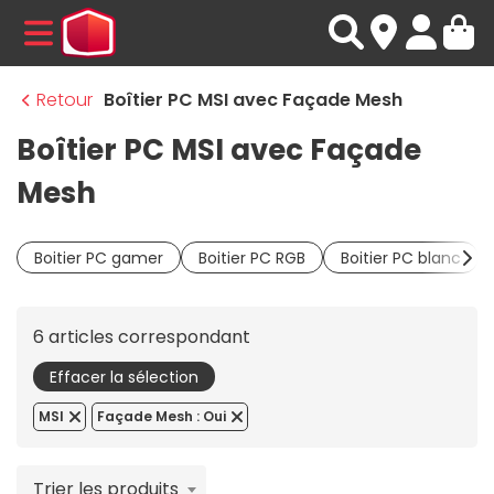
MENU
Retour
Boîtier PC MSI avec Façade Mesh
Boîtier PC MSI avec Façade
Mesh
Boitier PC gamer
Boitier PC RGB
Boitier PC blanc
6 articles correspondant
Effacer la sélection
MSI
Façade Mesh : Oui
Trier les produits