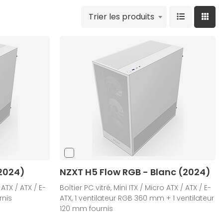
Trier les produits
(2024)
NZXT H5 Flow RGB - Blanc (2024)
 ATX / ATX / E-
Boîtier PC vitré, Mini ITX / Micro ATX / ATX / E-
rnis
ATX, 1 ventilateur RGB 360 mm + 1 ventilateur
120 mm fournis