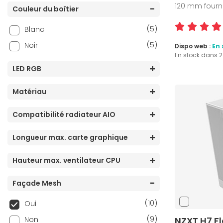
120 mm fourn
Couleur du boîtier
(5)
Blanc
(5)
Noir
Dispo web :
En 
En stock dans 
LED RGB
Matériau
Compatibilité radiateur AIO
Longueur max. carte graphique
Hauteur max. ventilateur CPU
Façade Mesh
(10)
Oui
(9)
Non
NZXT H7 F