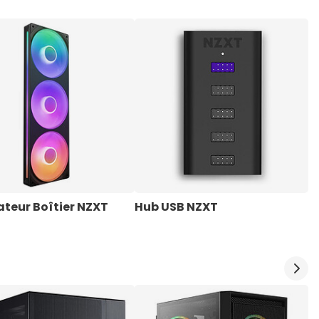
ateur Boîtier NZXT
Hub USB NZXT