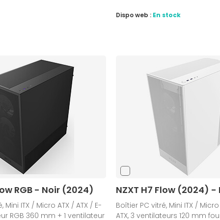
Dispo web :
En stock
ow RGB - Noir (2024)
NZXT H7 Flow (2024) -
é, Mini ITX / Micro ATX / ATX / E-
Boîtier PC vitré, Mini ITX / Micro
teur RGB 360 mm + 1 ventilateur
ATX, 3 ventilateurs 120 mm fou