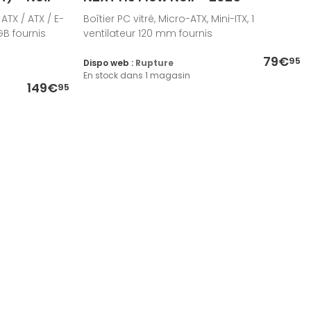
 ATX / ATX / E-
Boîtier PC vitré, Micro-ATX, Mini-ITX, 1
GB fournis
ventilateur 120 mm fournis
79€
95
Dispo web :
Rupture
En stock dans 1 magasin
149€
95