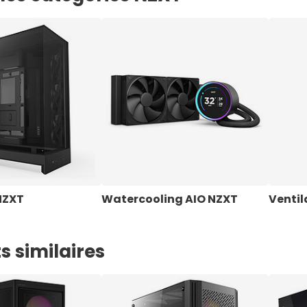
NZXT
Watercooling AIO NZXT
Ventil
s similaires