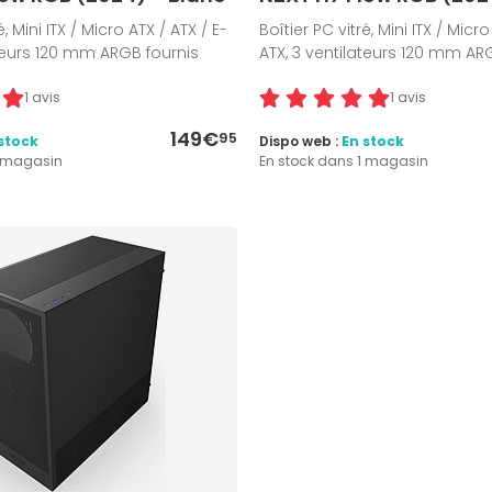
é, Mini ITX / Micro ATX / ATX / E-
Boîtier PC vitré, Mini ITX / Micro
ateurs 120 mm ARGB fournis
ATX, 3 ventilateurs 120 mm AR
1 avis
1 avis
149€
95
stock
Dispo web :
En stock
1 magasin
En stock dans 1 magasin