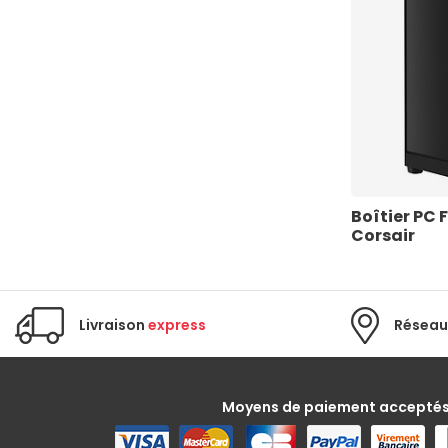
Boîtier PC
Corsair
Livraison
express
Réseau
Moyens de paiement accepté