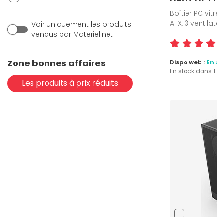
Boîtier PC vitr
ATX, 3 ventil
Voir uniquement les produits
vendus par Materiel.net
Zone bonnes affaires
Dispo web :
En 
En stock dans 
Les produits à prix réduits