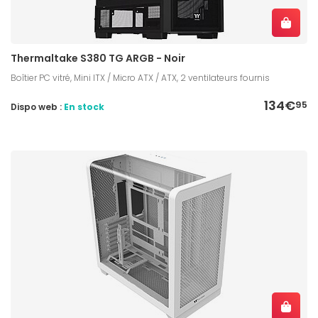
Thermaltake S380 TG ARGB - Noir
Boîtier PC vitré, Mini ITX / Micro ATX / ATX, 2 ventilateurs fournis
134€
95
Dispo web :
En stock