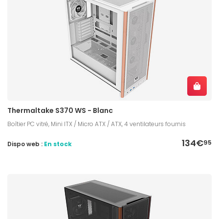
Thermaltake S370 WS - Blanc
Boîtier PC vitré, Mini ITX / Micro ATX / ATX, 4 ventilateurs fournis
134€
95
Dispo web :
En stock