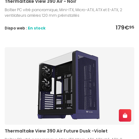
Thermaltake View 390 Air - Noir
Boîtier PC vitré panoramique, Mini-ITX, Micro-ATX, ATX et E-ATX, 2
ventilateurs arrières 120 mm préinstallés
179€
95
Dispo web :
En stock
Thermaltake View 390 Air Future Dusk -Violet