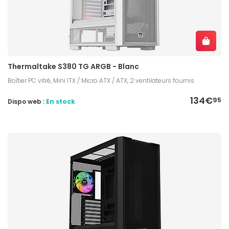
Thermaltake S380 TG ARGB - Blanc
Boîtier PC vitré, Mini ITX / Micro ATX / ATX, 2 ventilateurs fournis
134€
95
Dispo web :
En stock