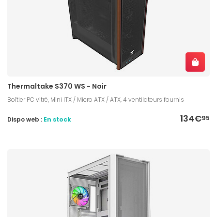
Thermaltake S370 WS - Noir
Boîtier PC vitré, Mini ITX / Micro ATX / ATX, 4 ventilateurs fournis
134€
95
Dispo web :
En stock