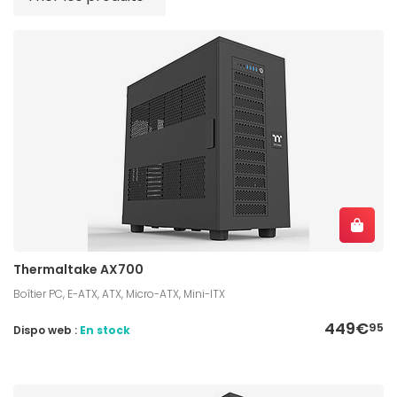
Thermaltake AX700
Boîtier PC, E-ATX, ATX, Micro-ATX, Mini-ITX
449€
95
Dispo web :
En stock