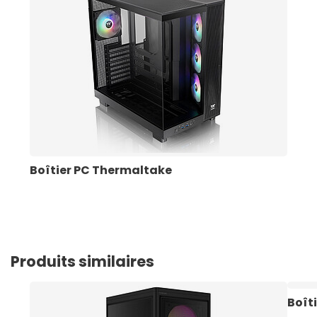
Boîtier PC Thermaltake
Produits similaires
Boît