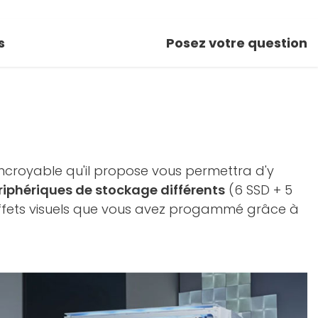
s
Posez votre question
incroyable qu'il propose vous permettra d'y
ériphériques de stockage différents
(6 SSD + 5
 effets visuels que vous avez progammé grâce à