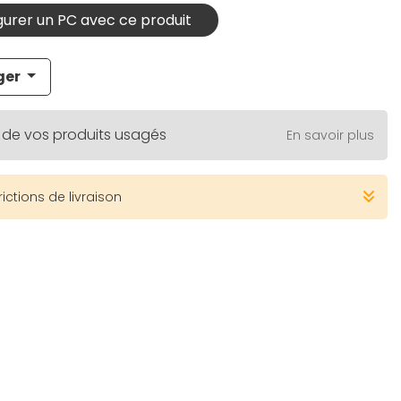
urer un PC avec ce produit
ger
 de vos produits usagés
En savoir plus
rictions de livraison