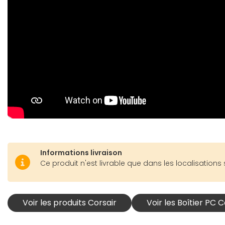
Informations livraison
Ce produit n'est livrable que dans les localisations 
Voir les produits Corsair
Voir les Boîtier PC C