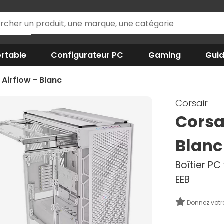
rtable
Configurateur PC
Gaming
Gui
Airflow - Blanc
Corsair
Corsa
Blanc
Boîtier PC 
EEB
Donnez votr