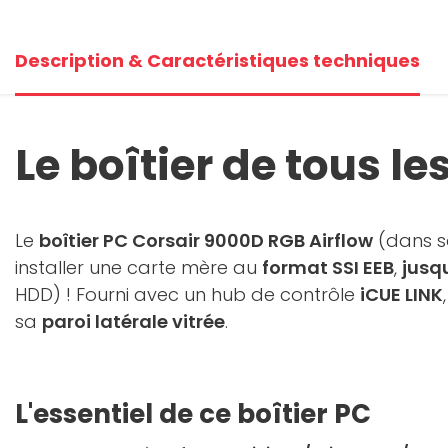
Description & Caractéristiques techniques
Le boîtier de tous le
Le
boîtier PC Corsair 9000D RGB Airflow
(dans sa
installer une carte mère au
format SSI EEB
,
jusq
HDD) ! Fourni avec un hub de contrôle
iCUE LINK
sa
paroi latérale vitrée
.
L'essentiel de ce boîtier PC