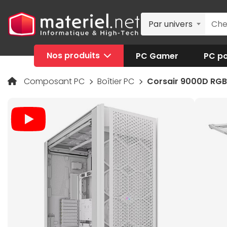
Par univers
Nos produits
PC Gamer
PC po
Composant PC
Boîtier PC
Corsair 9000D RGB 