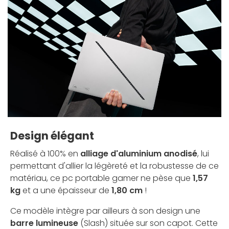
Design élégant
Réalisé à 100% en
alliage d'aluminium anodisé
, lui
permettant d'allier la légèreté et la robustesse de ce
matériau, ce pc portable gamer ne pèse que
1,57
kg
et a une épaisseur de
1,80 cm
!
Ce modèle intègre par ailleurs à son design une
barre lumineuse
(Slash) située sur son capot. Cette