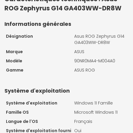
ROG Zephyrus G14 GA403WW-DR8W
Informations générales
Désignation
Asus ROG Zephyrus G14
GA403WW-DR8W
Marque
ASUS
Modèle
90NR0MA4-M004A0
Gamme
ASUS ROG
Système d'exploitation
Système d'exploitation
Windows 11 Famille
Famille OS
Microsoft Windows 11
Langue de l'OS
Français
Système d'exploitation fourni
Oui