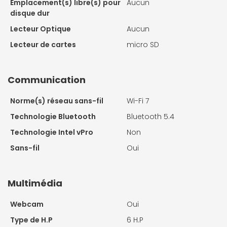
Emplacement(s) libre(s) pour
Aucun
disque dur
Lecteur Optique
Aucun
Lecteur de cartes
micro SD
Communication
Norme(s) réseau sans-fil
Wi-Fi 7
Technologie Bluetooth
Bluetooth 5.4
Technologie Intel vPro
Non
Sans-fil
Oui
Multimédia
Webcam
Oui
Type de H.P
6 H.P