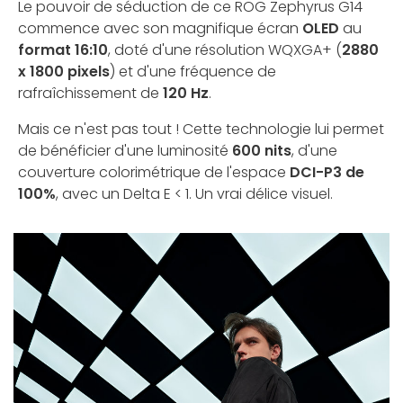
Le pouvoir de séduction de ce ROG Zephyrus G14
commence avec son magnifique écran
OLED
au
format 16:10
, doté d'une résolution WQXGA+ (
2880
x 1800 pixels
) et d'une fréquence de
rafraîchissement de
120 Hz
.
Mais ce n'est pas tout ! Cette technologie lui permet
de bénéficier d'une luminosité
600 nits
, d'une
couverture colorimétrique de l'espace
DCI-P3 de
100%
, avec un Delta E < 1. Un vrai délice visuel.