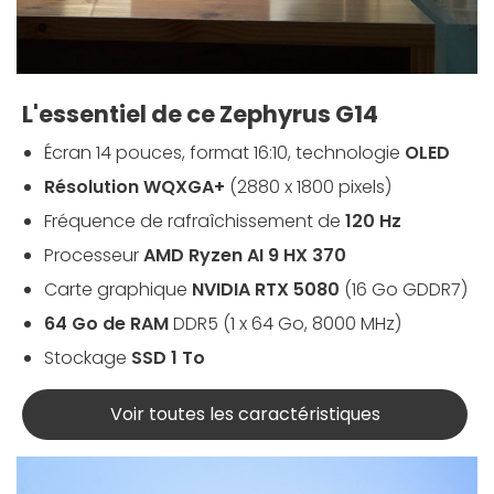
L'essentiel de ce Zephyrus G14
Écran 14 pouces, format 16:10, technologie
OLED
Résolution WQXGA+
(2880 x 1800 pixels)
Fréquence de rafraîchissement de
120 Hz
Processeur
AMD Ryzen AI 9 HX 370
Carte graphique
NVIDIA RTX 5080
(16 Go GDDR7)
64 Go de RAM
DDR5 (1 x 64 Go, 8000 MHz)
Stockage
SSD 1 To
Voir toutes les caractéristiques