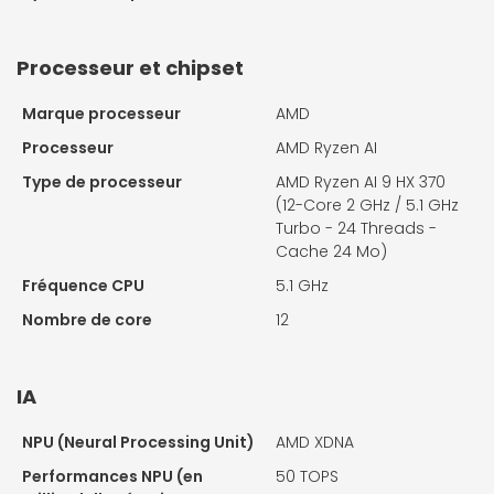
Processeur et chipset
Marque processeur
AMD
Processeur
AMD Ryzen AI
Type de processeur
AMD Ryzen AI 9 HX 370
(12-Core 2 GHz / 5.1 GHz
Turbo - 24 Threads -
Cache 24 Mo)
Fréquence CPU
5.1 GHz
Nombre de core
12
IA
NPU (Neural Processing Unit)
AMD XDNA
Performances NPU (en
50 TOPS