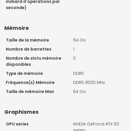
milliard d'opérations par
seconde)
Mémoire
Taille de la mémoire
64 Go
Nombre de barrettes
1
Nombre de slots mémoire
0
disponibles
Type de mémoire
DDR5
Fréquence(s) Mémoire
DDR5 8000 MHz
Taille de mémoire Max
64 Go
Graphismes
GPU series
NVIDIA GeForce RTX 50
series