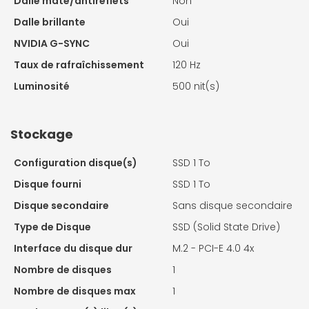
Dalle mate/antireflets
Non
Dalle brillante
Oui
NVIDIA G-SYNC
Oui
Taux de rafraîchissement
120 Hz
Luminosité
500 nit(s)
Stockage
Configuration disque(s)
SSD 1 To
Disque fourni
SSD 1 To
Disque secondaire
Sans disque secondaire
Type de Disque
SSD (Solid State Drive)
Interface du disque dur
M.2 - PCI-E 4.0 4x
Nombre de disques
1
Nombre de disques max
1