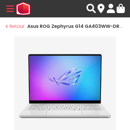
MENU
Retour
Asus ROG Zephyrus G14 GA403WW-DR8W