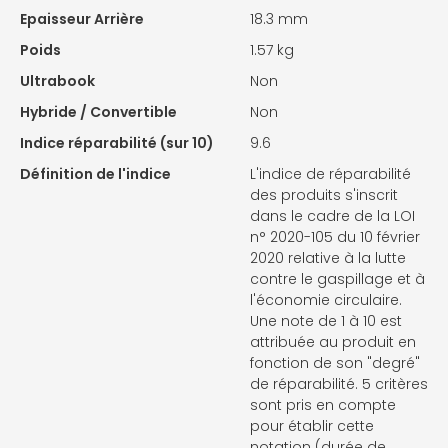
Epaisseur Arrière
18.3 mm
Poids
1.57 kg
Ultrabook
Non
Hybride / Convertible
Non
Indice réparabilité (sur 10)
9.6
Définition de l'indice
L'indice de réparabilité
des produits s'inscrit
dans le cadre de la LOI
n° 2020-105 du 10 février
2020 relative à la lutte
contre le gaspillage et à
l'économie circulaire.
Une note de 1 à 10 est
attribuée au produit en
fonction de son "degré"
de réparabilité. 5 critères
sont pris en compte
pour établir cette
notation (durée de