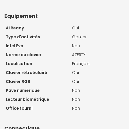
Equipement
AI Ready
Oui
Type d'activités
Gamer
Intel Evo
Non
Norme du clavier
AZERTY
Localisation
Français
Clavier rétroéclairé
Oui
Clavier RGB
Oui
Pavé numérique
Non
Lecteur biométrique
Non
Office fourni
Non
Connectique