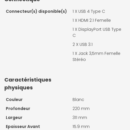
Connecteur(s) disponible(s)
1 X
USB 4 Type C
1 X
HDMI 2.1 Femelle
1 X
DisplayPort USB Type
C
2 X
USB 3.1
1 X
Jack 3,5mm Femelle
Stéréo
Caractéristiques
physiques
Couleur
Blanc
Profondeur
220 mm
Largeur
311 mm
Epaisseur Avant
15.9 mm