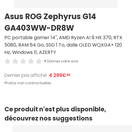
Asus ROG Zephyrus G14
GA403WW-DR8W
PC portable gamer 14", AMD Ryzen AI 9 HX 370, RTX
5080, RAM 64 Go, SSD 1 To, dalle OLED WQXGA+ 120
Hz, Windows 11, AZERTY
Donnez votre avis
Dernier prix affiché :
4 299€
95
Photos non contractuelles
Ce produit n'est plus disponible,
découvrez nos suggestions