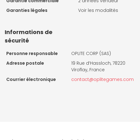
Garantie commerciale
2 années vendeur
Garanties légales
Voir les modalités
Informations de
sécurité
Personne responsable
OPLITE CORP (SAS)
Adresse postale
19 Rue d’Hassloch, 78220
Viroflay, France
Courrier électronique
contact@oplitegames.com