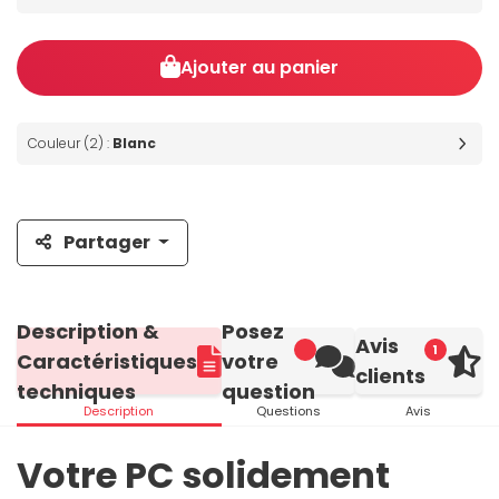
Ajouter au panier
Couleur (2) :
Blanc
Partager
Description &
Posez
Avis
1
Caractéristiques
votre
clients
techniques
question
Description
Questions
Avis
Votre PC solidement