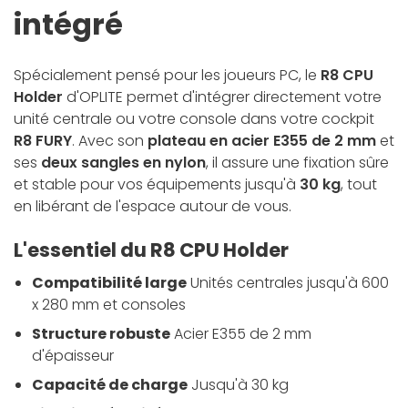
intégré
Spécialement pensé pour les joueurs PC, le
R8 CPU
Holder
d'OPLITE permet d'intégrer directement votre
unité centrale ou votre console dans votre cockpit
R8 FURY
. Avec son
plateau en acier E355 de 2 mm
et
ses
deux sangles en nylon
, il assure une fixation sûre
et stable pour vos équipements jusqu'à
30 kg
, tout
en libérant de l'espace autour de vous.
L'essentiel du R8 CPU Holder
Compatibilité large
Unités centrales jusqu'à 600
x 280 mm et consoles
Structure robuste
Acier E355 de 2 mm
d'épaisseur
Capacité de charge
Jusqu'à 30 kg