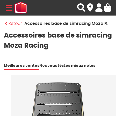
MENU
Retour
Accessoires base de simracing Moza Racing
Accessoires base de simracing
Moza Racing
Meilleures ventes
Nouveautés
Les mieux notés