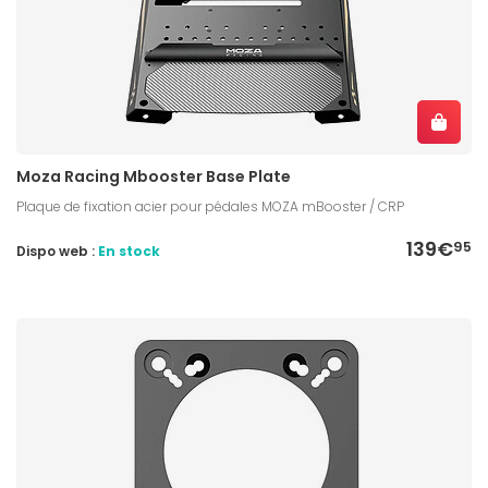
Moza Racing Mbooster Base Plate
Plaque de fixation acier pour pédales MOZA mBooster / CRP
139€
95
Dispo web :
En stock