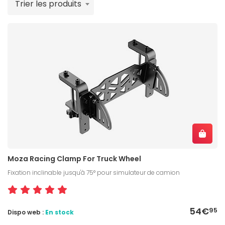
Trier les produits
Moza Racing Clamp For Truck Wheel
Fixation inclinable jusqu'à 75° pour simulateur de camion
54€
95
Dispo web :
En stock