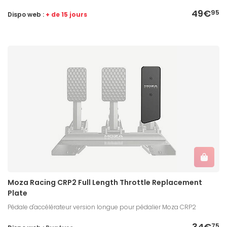
49€
95
Dispo web :
+ de 15 jours
Moza Racing CRP2 Full Length Throttle Replacement
Plate
Pédale d'accélérateur version longue pour pédalier Moza CRP2
34€
75