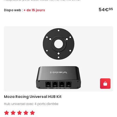
54€
95
Dispo web :
+ de 15 jours
Moza Racing Universal HUB Kit
Hub universel avec 4 ports d'entrée