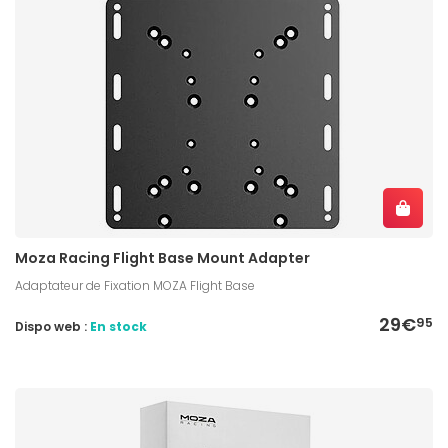
Moza Racing Flight Base Mount Adapter
Adaptateur de Fixation MOZA Flight Base
29€
95
Dispo web :
En stock