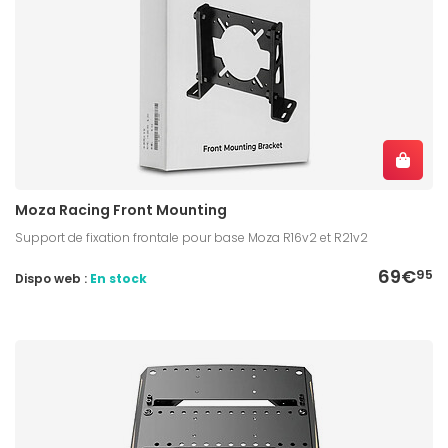
Moza Racing Front Mounting
Support de fixation frontale pour base Moza R16v2 et R21v2
69€
95
Dispo web :
En stock