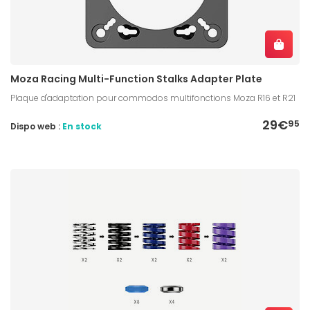
Moza Racing Multi-Function Stalks Adapter Plate
Plaque d'adaptation pour commodos multifonctions Moza R16 et R21
29€
95
Dispo web :
En stock