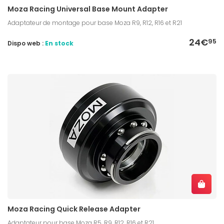
Moza Racing Universal Base Mount Adapter
Adaptateur de montage pour base Moza R9, R12, R16 et R21
24€
95
Dispo web :
En stock
Moza Racing Quick Release Adapter
Adaptateur pour base Moza R5, R9, R12, R16 et R21