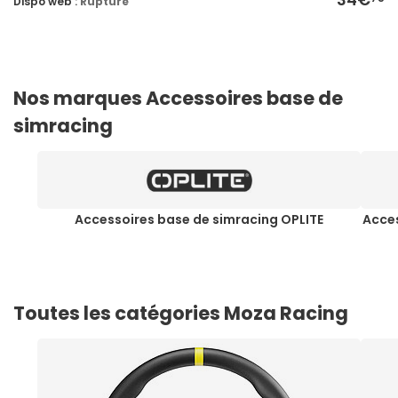
Dispo web :
Rupture
Nos marques Accessoires base de
simracing
Accessoires base de simracing OPLITE
Acces
Toutes les catégories Moza Racing