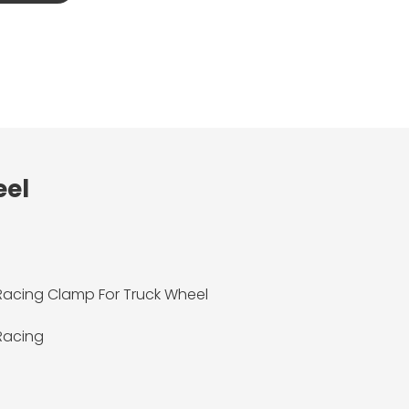
eel
acing Clamp For Truck Wheel
Racing