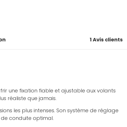
on
1
Avis clients
ir une fixation fiable et ajustable aux volants
s réaliste que jamais.
ssions les plus intenses. Son système de réglage
 de conduite optimal.