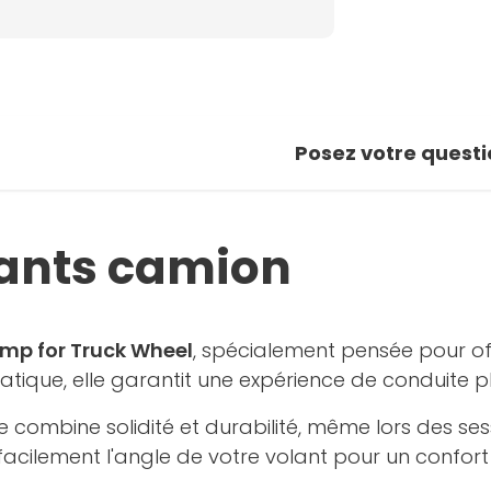
Posez votre questi
lants camion
mp for Truck Wheel
, spécialement pensée pour offr
ique, elle garantit une expérience de conduite plu
ce combine solidité et durabilité, même lors des se
cilement l'angle de votre volant pour un confort