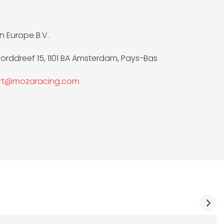
 Europe B.V.
rddreef 15, 1101 BA Amsterdam, Pays-Bas
rt@mozaracing.com