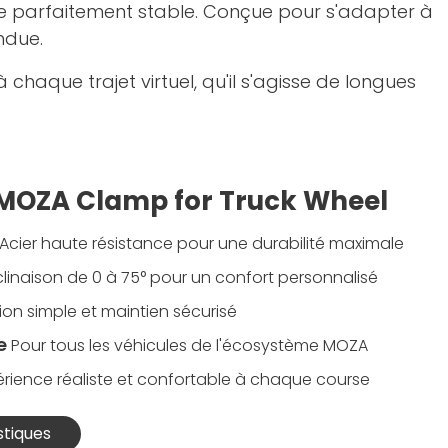
este parfaitement stable. Conçue pour s'adapter à
ndue.
haque trajet virtuel, qu'il s'agisse de longues
a MOZA Clamp for Truck Wheel
Acier haute résistance pour une durabilité maximale
clinaison de 0 à 75° pour un confort personnalisé
tion simple et maintien sécurisé
e
Pour tous les véhicules de l'écosystème MOZA
érience réaliste et confortable à chaque course
stiques