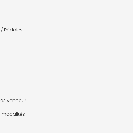
 / Pédales
es vendeur
es modalités