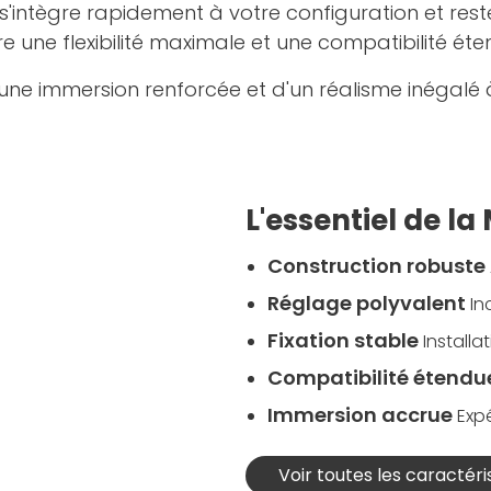
le s'intègre rapidement à votre configuration et r
re une flexibilité maximale et une compatibilité éte
ne immersion renforcée et d'un réalisme inégalé à c
L'essentiel de l
Construction robuste
Réglage polyvalent
In
Fixation stable
Installa
Compatibilité étendu
Immersion accrue
Exp
Voir toutes les caractéri