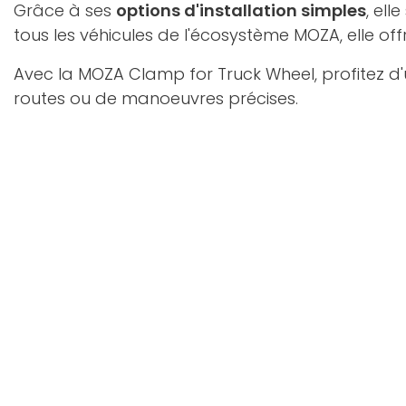
Grâce à ses
options d'installation simples
, el
tous les véhicules de l'écosystème MOZA, elle off
Avec la MOZA Clamp for Truck Wheel, profitez d'u
routes ou de manoeuvres précises.