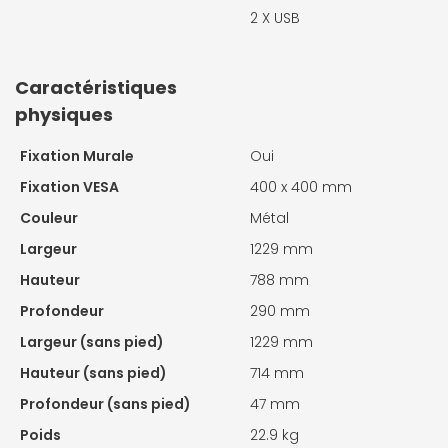
2 X
USB
Caractéristiques
physiques
Fixation Murale
Oui
Fixation VESA
400 x 400 mm
Couleur
Métal
Largeur
1229 mm
Hauteur
788 mm
Profondeur
290 mm
Largeur (sans pied)
1229 mm
Hauteur (sans pied)
714 mm
Profondeur (sans pied)
47 mm
Poids
22.9 kg