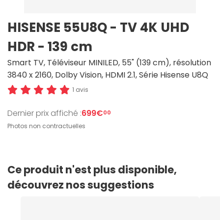
HISENSE 55U8Q - TV 4K UHD
HDR - 139 cm
Smart TV, Téléviseur MINILED, 55" (139 cm), résolution
3840 x 2160, Dolby Vision, HDMI 2.1, Série Hisense U8Q
1 avis
Dernier prix affiché :
699€
00
Photos non contractuelles
Ce produit n'est plus disponible,
découvrez nos suggestions