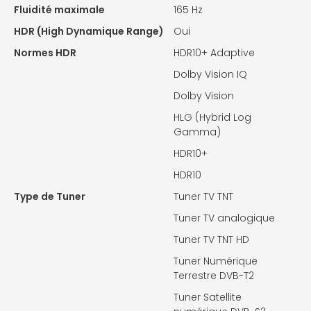
Fluidité maximale
165 Hz
HDR (High Dynamique Range)
Oui
Normes HDR
HDR10+ Adaptive
Dolby Vision IQ
Dolby Vision
HLG (Hybrid Log
Gamma)
HDR10+
HDR10
Type de Tuner
Tuner TV TNT
Tuner TV analogique
Tuner TV TNT HD
Tuner Numérique
Terrestre DVB-T2
Tuner Satellite