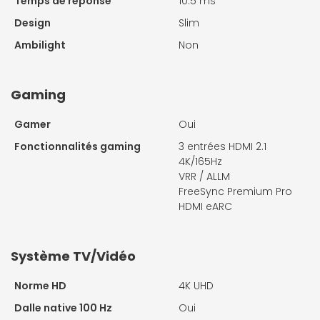
Temps de réponse
10.5 ms
Design
Slim
Ambilight
Non
Gaming
Gamer
Oui
Fonctionnalités gaming
3 entrées HDMI 2.1
4K/165Hz
VRR / ALLM
FreeSync Premium Pro
HDMI eARC
Système TV/Vidéo
Norme HD
4K UHD
Dalle native 100 Hz
Oui