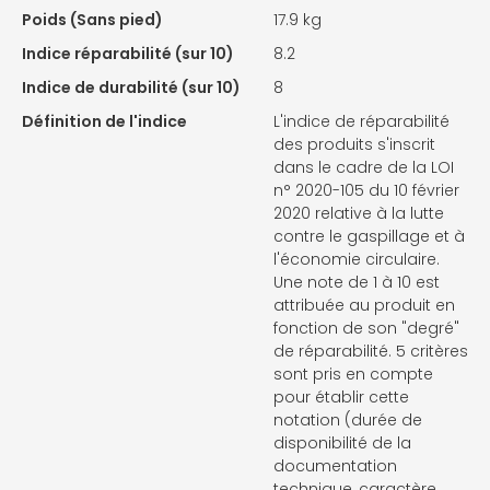
Poids (Sans pied)
17.9 kg
Indice réparabilité (sur 10)
8.2
Indice de durabilité (sur 10)
8
Définition de l'indice
L'indice de réparabilité
des produits s'inscrit
dans le cadre de la LOI
n° 2020-105 du 10 février
2020 relative à la lutte
contre le gaspillage et à
l'économie circulaire.
Une note de 1 à 10 est
attribuée au produit en
fonction de son "degré"
de réparabilité. 5 critères
sont pris en compte
pour établir cette
notation (durée de
disponibilité de la
documentation
technique, caractère