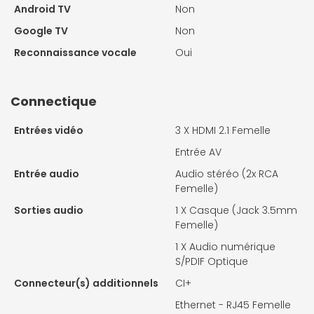
Android TV
Non
Google TV
Non
Reconnaissance vocale
Oui
Connectique
Entrées vidéo
3 X
HDMI 2.1 Femelle
Entrée AV
Entrée audio
Audio stéréo (2x RCA
Femelle)
Sorties audio
1 X
Casque (Jack 3.5mm
Femelle)
1 X
Audio numérique
S/PDIF Optique
Connecteur(s) additionnels
CI+
Ethernet - RJ45 Femelle