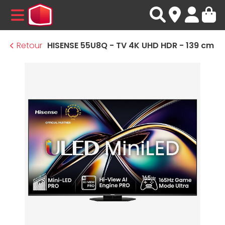
MENU
Retour
HISENSE 55U8Q - TV 4K UHD HDR - 139 cm