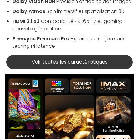
Dolby Vision HDR
Précision et fidélité des images
Dolby Atmos
Son immersif et spatialisation 3D
HDMI 2.1 x3
Compatibilité 4K 165 Hz et gaming
nouvelle génération
Freesync Premium Pro
Expérience de jeu sans
tearing ni latence
Voir toutes les caractéristiques