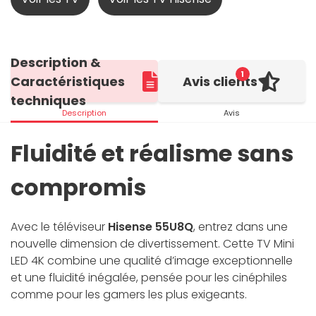
Description &
1
Caractéristiques
Avis clients
techniques
Description
Avis
Fluidité et réalisme sans
compromis
Avec le téléviseur
Hisense 55U8Q
, entrez dans une
nouvelle dimension de divertissement. Cette TV Mini
LED 4K combine une qualité d’image exceptionnelle
et une fluidité inégalée, pensée pour les cinéphiles
comme pour les gamers les plus exigeants.