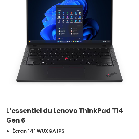
L’essentiel du Lenovo ThinkPad T14
Gen 6
Écran 14" WUXGA IPS