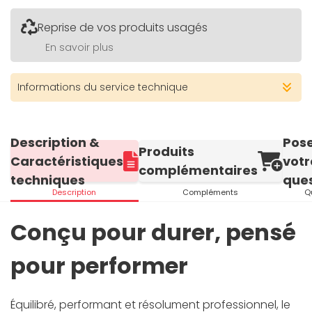
Reprise de vos produits usagés
En savoir plus
Informations du service technique
Description &
Pos
Produits
Caractéristiques
votr
complémentaires
techniques
ques
Description
Compléments
Q
Conçu pour durer, pensé
pour performer
Équilibré, performant et résolument professionnel, le