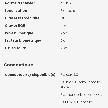
Norme du clavier
AZERTY
Localisation
Français
Clavier rétroéclairé
Oui
Clavier RGB
Non
Pavé numérique
Non
Lecteur biométrique
Oui
Office fourni
Non
Connectique
Connecteur(s) disponible(s)
2 X
USB 3.0
1 X
Jack 3,5mm Femelle
Stéréo
2 X
Thunderbolt 4/USB-C
1 X
HDMI 2.1 Femelle