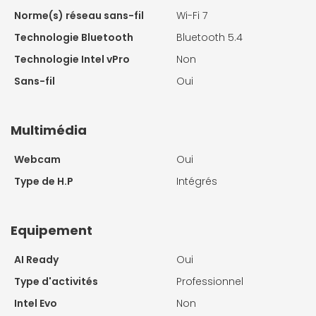
Norme(s) réseau sans-fil
Wi-Fi 7
Technologie Bluetooth
Bluetooth 5.4
Technologie Intel vPro
Non
Sans-fil
Oui
Multimédia
Webcam
Oui
Type de H.P
Intégrés
Equipement
AI Ready
Oui
Type d'activités
Professionnel
Intel Evo
Non