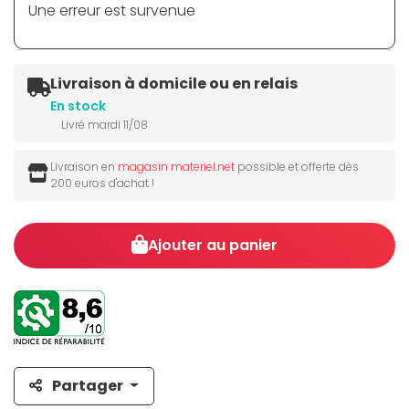
Une erreur est survenue
Livraison à domicile ou en relais
En stock
Livré mardi 11/08
Livraison en
magasin materiel.net
possible et offerte dès
200 euros d'achat !
Ajouter au panier
Partager