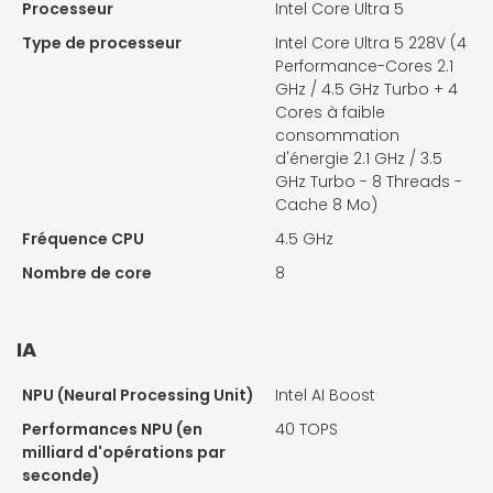
Processeur
Intel Core Ultra 5
Type de processeur
Intel Core Ultra 5 228V (4
Performance-Cores 2.1
GHz / 4.5 GHz Turbo + 4
Cores à faible
consommation
d'énergie 2.1 GHz / 3.5
GHz Turbo - 8 Threads -
Cache 8 Mo)
Fréquence CPU
4.5 GHz
Nombre de core
8
IA
NPU (Neural Processing Unit)
Intel AI Boost
Performances NPU (en
40 TOPS
milliard d'opérations par
seconde)