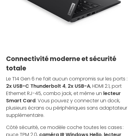
Connectivité moderne et sécurité
totale
Le T14 Gen 6 ne fait aucun compromis sur les ports :
2x USB-C Thunderbolt 4
,
2x USB-A
, HDMI 2.1, port
Ethernet RJ-45, combo jack, et même un
lecteur
Smart Card
. Vous pouvez y connecter un dock,
plusieurs écrans ou périphériques sans adaptateur
supplémentaire.
Côté sécurité, ce modèle coche toutes les cases :
puce TPM 2.0,
caméra IR Windows Hello
,
lecteur