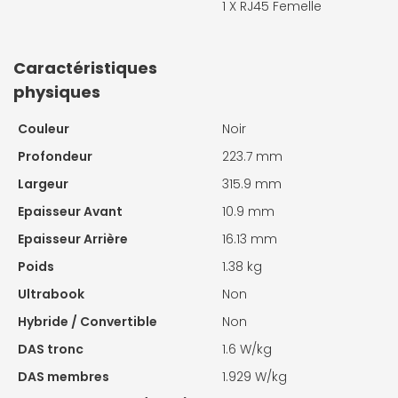
1 X
RJ45 Femelle
Caractéristiques
physiques
Couleur
Noir
Profondeur
223.7 mm
Largeur
315.9 mm
Epaisseur Avant
10.9 mm
Epaisseur Arrière
16.13 mm
Poids
1.38 kg
Ultrabook
Non
Hybride / Convertible
Non
DAS tronc
1.6 W/kg
DAS membres
1.929 W/kg