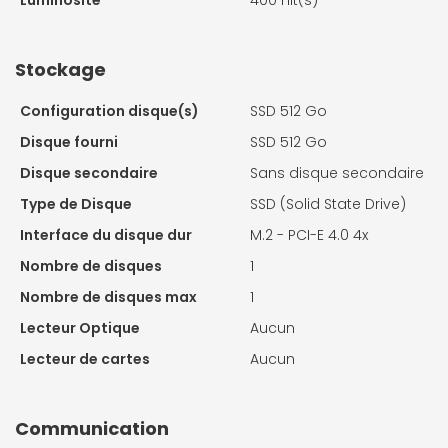
Luminosité
400 nit(s)
Stockage
Configuration disque(s)
SSD 512 Go
Disque fourni
SSD 512 Go
Disque secondaire
Sans disque secondaire
Type de Disque
SSD (Solid State Drive)
Interface du disque dur
M.2 - PCI-E 4.0 4x
Nombre de disques
1
Nombre de disques max
1
Lecteur Optique
Aucun
Lecteur de cartes
Aucun
Communication