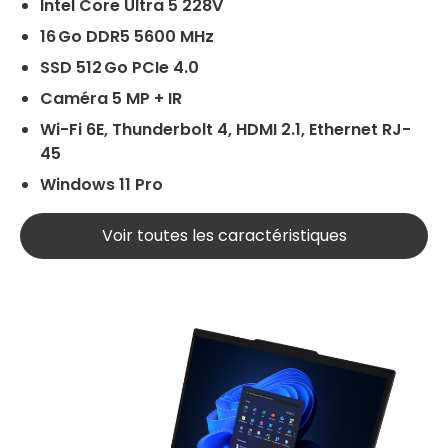
Intel Core Ultra 5 228V
16 Go DDR5 5600 MHz
SSD 512 Go PCIe 4.0
Caméra 5 MP + IR
Wi-Fi 6E, Thunderbolt 4, HDMI 2.1, Ethernet RJ-
45
Windows 11 Pro
Voir toutes les caractéristiques