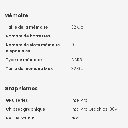
Mémoire
Taille de la mémoire
32 Go
Nombre de barrettes
1
Nombre de slots mémoire
0
disponibles
Type de mémoire
DDR5
Taille de mémoire Max
32 Go
Graphismes
GPU series
Intel Arc
Chipset graphique
Intel Arc Graphics 130V
NVIDIA Studio
Non