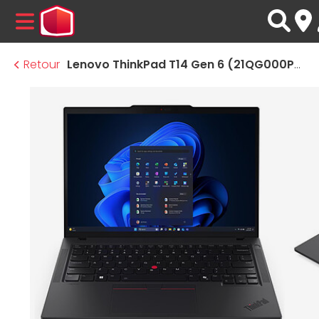
MENU
Retour
Lenovo ThinkPad T14 Gen 6 (21QG000PFR)