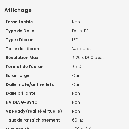
Affichage
Ecran tactile
Non
Type de Dalle
Dalle IPS
Type d'écran
LED
Taille de l'écran
14 pouces
Résolution Max
1920 x 1200 pixels
Format de l'écran
16/10
Ecran large
Oui
Dalle mate/antireflets
Oui
Dalle brillante
Non
NVIDIA G-SYNC
Non
VR Ready (réalité virtuelle)
Non
Taux de rafraîchissement
60 Hz