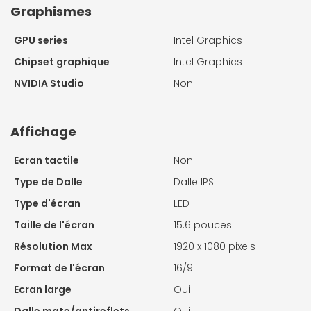
Graphismes
GPU series
Intel Graphics
Chipset graphique
Intel Graphics
NVIDIA Studio
Non
Affichage
Ecran tactile
Non
Type de Dalle
Dalle IPS
Type d'écran
LED
Taille de l'écran
15.6 pouces
Résolution Max
1920 x 1080 pixels
Format de l'écran
16/9
Ecran large
Oui
Dalle mate/antireflets
Oui