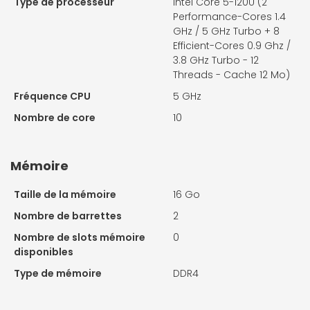
Type de processeur
Intel Core 5-120U (2
Performance-Cores 1.4
GHz / 5 GHz Turbo + 8
Efficient-Cores 0.9 Ghz /
3.8 GHz Turbo - 12
Threads - Cache 12 Mo)
Fréquence CPU
5 GHz
Nombre de core
10
Mémoire
Taille de la mémoire
16 Go
Nombre de barrettes
2
Nombre de slots mémoire
0
disponibles
Type de mémoire
DDR4