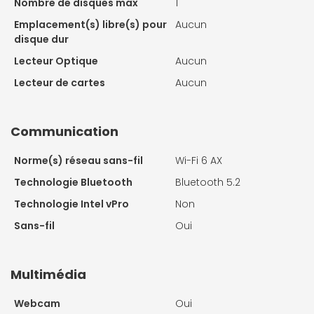
Nombre de disques max
1
Emplacement(s) libre(s) pour
Aucun
disque dur
Lecteur Optique
Aucun
Lecteur de cartes
Aucun
Communication
Norme(s) réseau sans-fil
Wi-Fi 6 AX
Technologie Bluetooth
Bluetooth 5.2
Technologie Intel vPro
Non
Sans-fil
Oui
Multimédia
Webcam
Oui