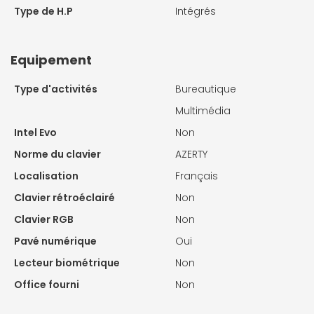
Type de H.P
Intégrés
Equipement
Type d'activités
Bureautique
Multimédia
Intel Evo
Non
Norme du clavier
AZERTY
Localisation
Français
Clavier rétroéclairé
Non
Clavier RGB
Non
Pavé numérique
Oui
Lecteur biométrique
Non
Office fourni
Non