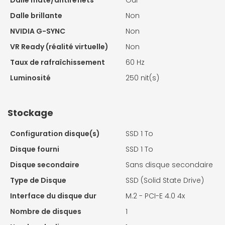
Dalle brillante
Non
NVIDIA G-SYNC
Non
VR Ready (réalité virtuelle)
Non
Taux de rafraîchissement
60 Hz
Luminosité
250 nit(s)
Stockage
Configuration disque(s)
SSD 1 To
Disque fourni
SSD 1 To
Disque secondaire
Sans disque secondaire
Type de Disque
SSD (Solid State Drive)
Interface du disque dur
M.2 - PCI-E 4.0 4x
Nombre de disques
1