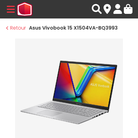
MENU
Retour
Asus Vivobook 15 X1504VA-BQ3993