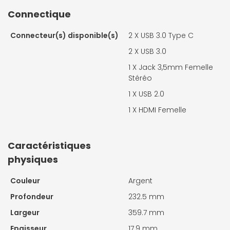
Connectique
Connecteur(s) disponible(s)
2 X
USB 3.0 Type C
2 X
USB 3.0
1 X
Jack 3,5mm Femelle
Stéréo
1 X
USB 2.0
1 X
HDMI Femelle
Caractéristiques
physiques
Couleur
Argent
Profondeur
232.5 mm
Largeur
359.7 mm
Epaisseur
17.9 mm