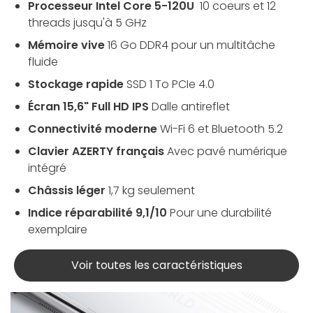
Processeur Intel Core 5-120U
10 coeurs et 12
threads jusqu'à 5 GHz
Mémoire vive
16 Go DDR4 pour un multitâche
fluide
Stockage rapide
SSD 1 To PCIe 4.0
Écran 15,6" Full HD IPS
Dalle antireflet
Connectivité moderne
Wi-Fi 6 et Bluetooth 5.2
Clavier AZERTY français
Avec pavé numérique
intégré
Châssis léger
1,7 kg seulement
Indice réparabilité 9,1/10
Pour une durabilité
exemplaire
Voir toutes les caractéristiques