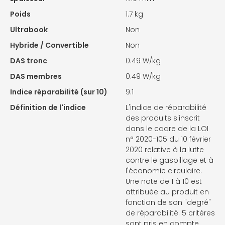
Poids
1.7 kg
Ultrabook
Non
Hybride / Convertible
Non
DAS tronc
0.49 W/kg
DAS membres
0.49 W/kg
Indice réparabilité (sur 10)
9.1
Définition de l'indice
L'indice de réparabilité
des produits s'inscrit
dans le cadre de la LOI
n° 2020-105 du 10 février
2020 relative à la lutte
contre le gaspillage et à
l'économie circulaire.
Une note de 1 à 10 est
attribuée au produit en
fonction de son "degré"
de réparabilité. 5 critères
sont pris en compte