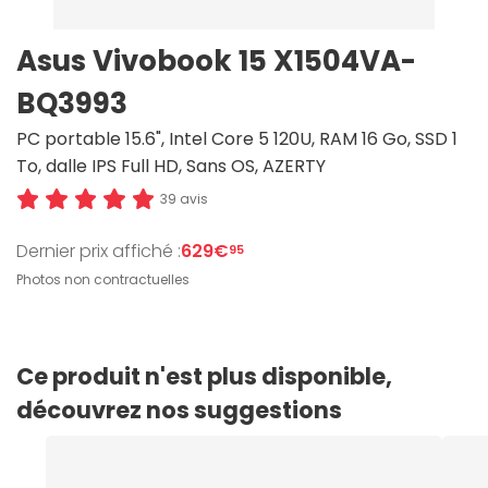
Asus Vivobook 15 X1504VA-
BQ3993
PC portable 15.6", Intel Core 5 120U, RAM 16 Go, SSD 1
To, dalle IPS Full HD, Sans OS, AZERTY
39 avis
Dernier prix affiché :
629€
95
Photos non contractuelles
Ce produit n'est plus disponible,
découvrez nos suggestions