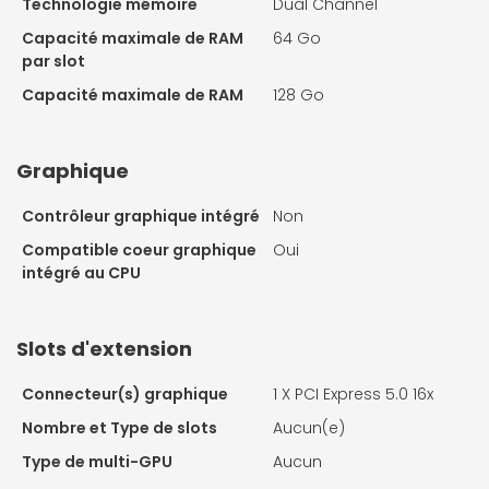
Technologie mémoire
Dual Channel
Capacité maximale de RAM
64 Go
par slot
Capacité maximale de RAM
128 Go
Graphique
Contrôleur graphique intégré
Non
Compatible coeur graphique
Oui
intégré au CPU
Slots d'extension
Connecteur(s) graphique
1 X
PCI Express 5.0 16x
Nombre et Type de slots
Aucun(e)
Type de multi-GPU
Aucun