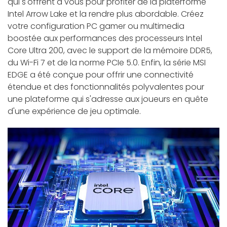
qui s'offrent à vous pour profiter de la platerforme
Intel Arrow Lake et la rendre plus abordable. Créez
votre configuration PC gamer ou multimedia
boostée aux performances des processeurs Intel
Core Ultra 200, avec le support de la mémoire DDR5,
du Wi-Fi 7 et de la norme PCIe 5.0. Enfin, la série MSI
EDGE a été conçue pour offrir une connectivité
étendue et des fonctionnalités polyvalentes pour
une plateforme qui s'adresse aux joueurs en quête
d'une expérience de jeu optimale.