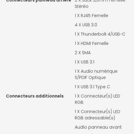
Stéréo
1 X
RJ45 Femelle
4 X
USB 3.0
1 X
Thunderbolt 4/USB-C
1 X
HDMI Femelle
2 X
SMA
1 X
USB 3.1
1 X
Audio numérique
S/PDIF Optique
1 X
USB 3.1 Type C
Connecteurs additionnels
1 X
Connecteur(s) LED
RGB
1 X
Connecteur(s) LED
RGB adressable(s)
Audio panneau avant