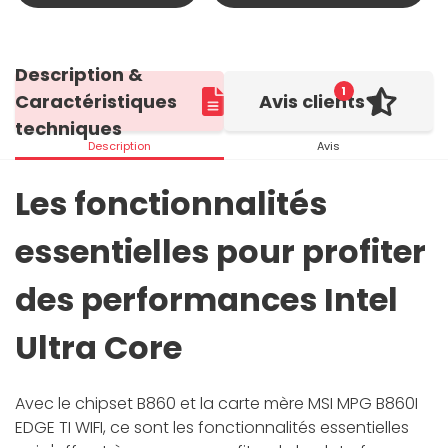
Description &
1
Caractéristiques
Avis clients
techniques
Description
Avis
Les fonctionnalités
essentielles pour profiter
des performances Intel
Ultra Core
Avec le chipset B860 et la carte mère MSI MPG B860I
EDGE TI WIFI, ce sont les fonctionnalités essentielles