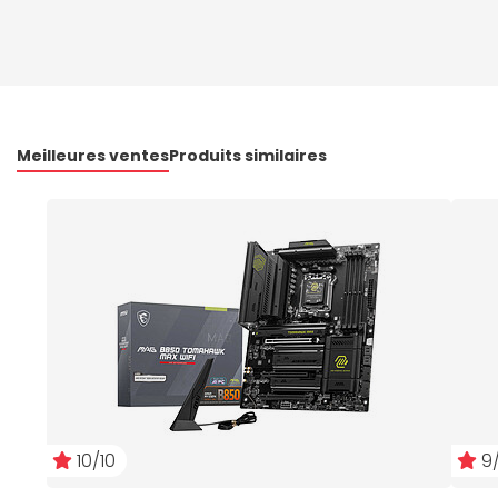
Meilleures ventes
Produits similaires
10/10
9/