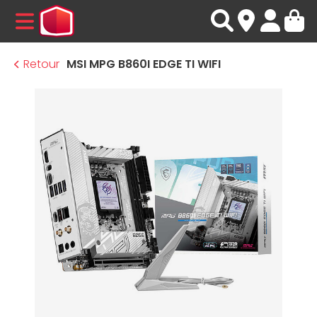
MENU
Retour
MSI MPG B860I EDGE TI WIFI