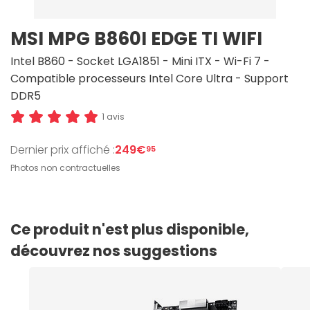
MSI MPG B860I EDGE TI WIFI
Intel B860 - Socket LGA1851 - Mini ITX - Wi-Fi 7 -
Compatible processeurs Intel Core Ultra - Support
DDR5
1 avis
Dernier prix affiché :
249€
95
Photos non contractuelles
Ce produit n'est plus disponible,
découvrez nos suggestions