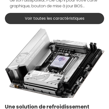
de son dissipateur, PCIe Clip II pour votre carte
graphique, bouton de mise à jour BIOS...
Voir toutes les caractéristiques
Une solution de refroidissement