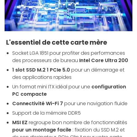
L'essentiel de cette carte mère
Socket LGA 1851 pour profiter des performances
des processeurs de bureau
Intel Core Ultra 200
1 slot SSD M.2 1 PCIe 5.0
pour un démarrage et
des applications rapides
Un format mini ITX idéal pour une
configuration
PC compacte
Connectivité Wi-Fi 7
pour une navigation fluide
Support de la mémoire DDR5
MSI EZ
regroupe bon nombre de fonctionnalités
pour un montage facile
: fixation du SSD M.2 et