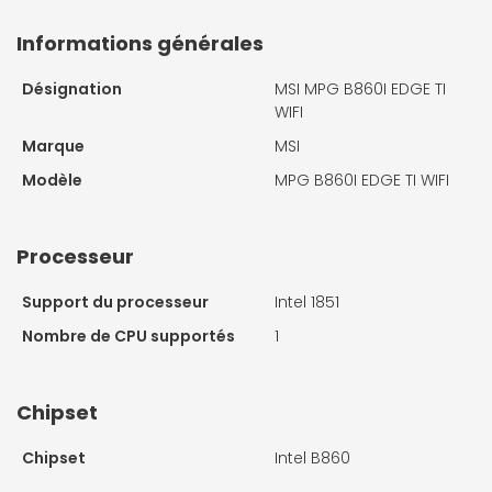
Informations générales
Désignation
MSI MPG B860I EDGE TI
WIFI
Marque
MSI
Modèle
MPG B860I EDGE TI WIFI
Processeur
Support du processeur
Intel 1851
Nombre de CPU supportés
1
Chipset
Chipset
Intel B860