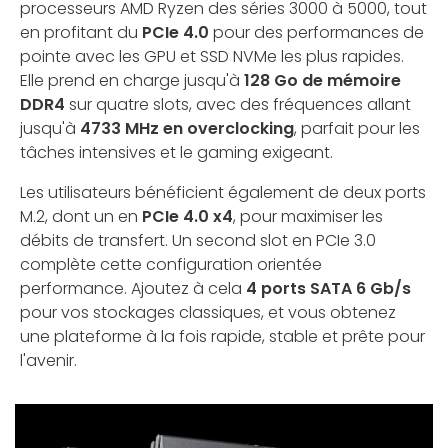
processeurs AMD Ryzen des séries 3000 à 5000, tout
en profitant du
PCIe 4.0
pour des performances de
pointe avec les GPU et SSD NVMe les plus rapides.
Elle prend en charge jusqu'à
128 Go de mémoire
DDR4
sur quatre slots, avec des fréquences allant
jusqu'à
4733 MHz en overclocking
, parfait pour les
tâches intensives et le gaming exigeant.
Les utilisateurs bénéficient également de deux ports
M.2, dont un en
PCIe 4.0 x4
, pour maximiser les
débits de transfert. Un second slot en PCIe 3.0
complète cette configuration orientée
performance. Ajoutez à cela
4 ports SATA 6 Gb/s
pour vos stockages classiques, et vous obtenez
une plateforme à la fois rapide, stable et prête pour
l'avenir.