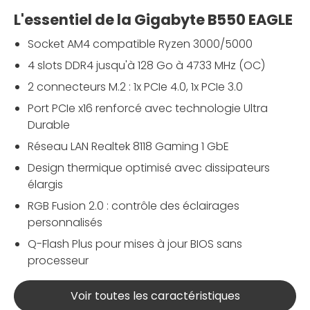
L'essentiel de la Gigabyte B550 EAGLE
Socket AM4 compatible Ryzen 3000/5000
4 slots DDR4 jusqu'à 128 Go à 4733 MHz (OC)
2 connecteurs M.2 : 1x PCIe 4.0, 1x PCIe 3.0
Port PCIe x16 renforcé avec technologie Ultra
Durable
Réseau LAN Realtek 8118 Gaming 1 GbE
Design thermique optimisé avec dissipateurs
élargis
RGB Fusion 2.0 : contrôle des éclairages
personnalisés
Q-Flash Plus pour mises à jour BIOS sans
processeur
Voir toutes les caractéristiques