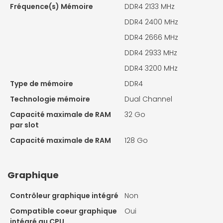
Fréquence(s) Mémoire
DDR4 2133 MHz
DDR4 2400 MHz
DDR4 2666 MHz
DDR4 2933 MHz
DDR4 3200 MHz
Type de mémoire
DDR4
Technologie mémoire
Dual Channel
Capacité maximale de RAM
32 Go
par slot
Capacité maximale de RAM
128 Go
Graphique
Contrôleur graphique intégré
Non
Compatible coeur graphique
Oui
intégré au CPU