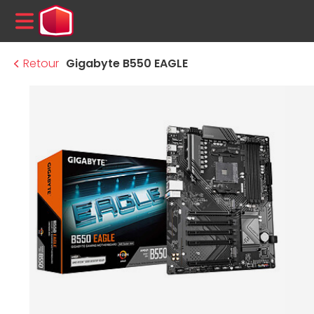
MENU
Retour
Gigabyte B550 EAGLE