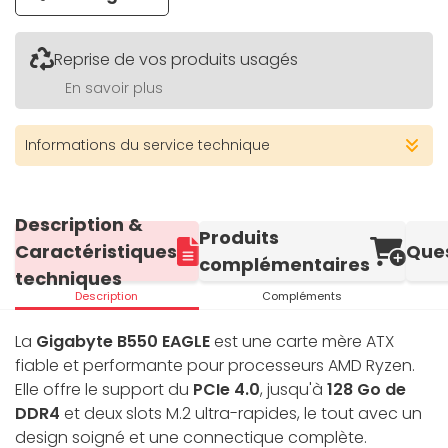
Reprise de vos produits usagés
En savoir plus
Informations du service technique
Description &
Produits
Caractéristiques
Que
complémentaires
techniques
Description
Compléments
La
Gigabyte B550 EAGLE
est une carte mère ATX
fiable et performante pour processeurs AMD Ryzen.
Elle offre le support du
PCIe 4.0
, jusqu'à
128 Go de
DDR4
et deux slots M.2 ultra-rapides, le tout avec un
design soigné et une connectique complète.