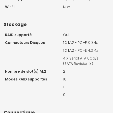
Wi-Fi
Non
Stockage
RAID supporté
Oui
Connecteurs Disques
1 X
M.2 - PCI-E 3.0 4x
1 X
M.2 - PCI-E 4.0 4x
4 X
Serial ATA 6Gb/s
(SATA Revision 3)
Nombre de slot(s) M.2
2
Modes RAID supportés
10
1
0
Connectique