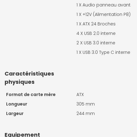
1 X
Audio panneau avant
1 X
+12V (Alimentation P8)
1 X
ATX 24 Broches
4 X
USB 2.0 interne
2 X
USB 3.0 interne
1 X
USB 3.0 Type C interne
Caractéristiques
physiques
Format de carte mère
ATX
Longueur
305 mm
Largeur
244 mm
Equipement