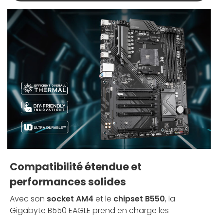
Compatibilité étendue et
performances solides
Avec son
socket AM4
et le
chipset B550
, la
Gigabyte B550 EAGLE prend en charge les