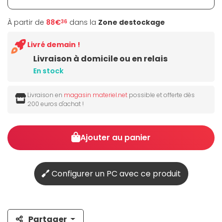
À partir de
88€
dans la
Zone destockage
36
Livré demain !
Livraison à domicile ou en relais
En stock
Livraison en
magasin materiel.net
possible et offerte dès
200 euros d'achat !
Ajouter au panier
Configurer un PC avec ce produit
Partager