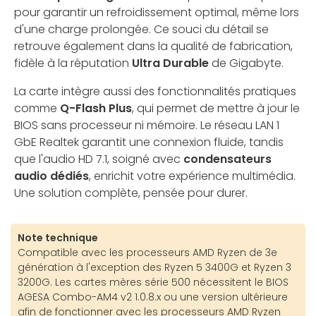
pour garantir un refroidissement optimal, même lors
d'une charge prolongée. Ce souci du détail se
retrouve également dans la qualité de fabrication,
fidèle à la réputation
Ultra Durable
de Gigabyte.
La carte intègre aussi des fonctionnalités pratiques
comme
Q-Flash Plus
, qui permet de mettre à jour le
BIOS sans processeur ni mémoire. Le réseau LAN 1
GbE Realtek garantit une connexion fluide, tandis
que l'audio HD 7.1, soigné avec
condensateurs
audio dédiés
, enrichit votre expérience multimédia.
Une solution complète, pensée pour durer.
Note technique
Compatible avec les processeurs AMD Ryzen de 3e
génération à l'exception des Ryzen 5 3400G et Ryzen 3
3200G. Les cartes mères série 500 nécessitent le BIOS
AGESA Combo-AM4 v2 1.0.8.x ou une version ultérieure
afin de fonctionner avec les processeurs AMD Ryzen