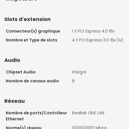
Slots d'extension
Connecteur(s) graphique
1 X
PCI Express 4.0 16x
Nombre et Type de slots
4 X
PCI Express 3.0 16x (1x)
Audio
Chipset Audio
Intégré
Nombre de canaux audio
8
Réseau
Nombre de ports/Contrôleur
Realtek GbE LAN
Ethernet
Norme(s) réseau
10/100/1000 Mbps