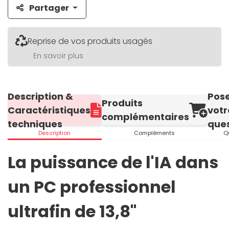
Partager
Reprise de vos produits usagés
En savoir plus
Description &
Pos
Produits
Caractéristiques
votr
complémentaires
techniques
ques
Description
Compléments
Q
La puissance de l'IA dans
un PC professionnel
ultrafin de 13,8"