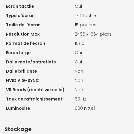
Ecran tactile
Oui
Type d'écran
LED tactile
Taille de l'écran
15 pouces
Résolution Max
2496 x 1664 pixels
Format de l'écran
15/10
Ecran large
Oui
Dalle mate/antireflets
Oui
Dalle brillante
Non
NVIDIA G-SYNC
Non
VR Ready (réalité virtuelle)
Non
Taux de rafraîchissement
60 Hz
Luminosité
600 nit(s)
Stockage