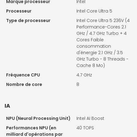
Marque processeur
Intel
Processeur
Intel Core Ultra 5
Type de processeur
Intel Core Ultra 5 236V (4
Performance-Cores 2.1
GHz / 4.7 GHz Turbo + 4
Cores Faible
consommation
d'énergie 2.1 GHz / 3.5
GHz Turbo - 8 Threads -
Cache 8 Mo)
Fréquence CPU
4.7 GHz
Nombre de core
8
IA
NPU (Neural Processing Unit)
Intel AI Boost
Performances NPU (en
40 TOPS
milliard d'opérations par