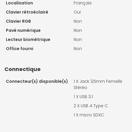
Localisation
Français
Clavier rétroéclairé
Oui
Clavier RGB
Non
Pavé numérique
Non
Lecteur biométrique
Non
Office fourni
Non
Connectique
Connecteur(s) disponible(s)
1 X
Jack 3,5mm Femelle
Stéréo
1 X
USB 3.1
2 X
USB 4 Type C
1 X
micro SDXC