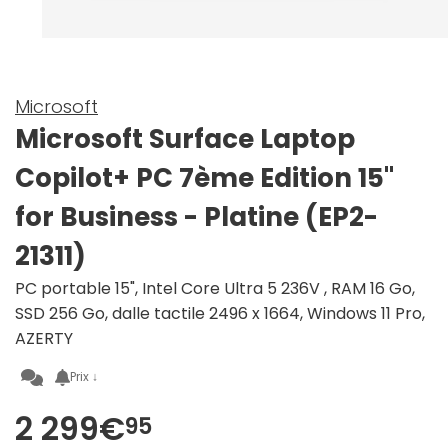
Microsoft
Microsoft Surface Laptop
Copilot+ PC 7ème Edition 15"
for Business - Platine (EP2-
21311)
PC portable 15", Intel Core Ultra 5 236V , RAM 16 Go,
SSD 256 Go, dalle tactile 2496 x 1664, Windows 11 Pro,
AZERTY
Prix ↓
2 299€
95