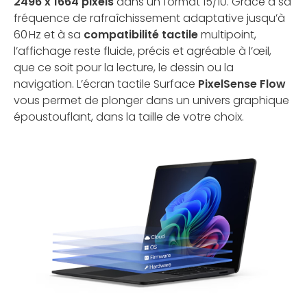
2496 x 1664 pixels
dans un format 15/10. Grâce à sa
fréquence de rafraîchissement adaptative jusqu’à
60 Hz et à sa
compatibilité tactile
multipoint,
l’affichage reste fluide, précis et agréable à l’œil,
que ce soit pour la lecture, le dessin ou la
navigation. L’écran tactile Surface
PixelSense Flow
vous permet de plonger dans un univers graphique
époustouflant, dans la taille de votre choix.