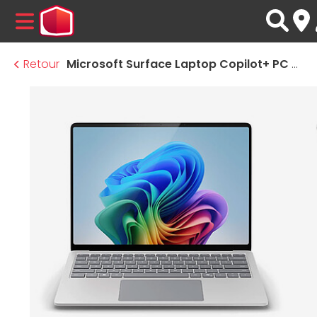
MENU
Retour
Microsoft Surface Laptop Copilot+ PC 7ème Edition 15" for Business - Platine (EP2-21311)