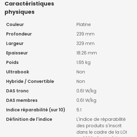
Caractéristiques
physiques
Couleur
Platine
Profondeur
239 mm
Largeur
329 mm
Epaisseur
18.26 mm
Poids
1.65 kg
Ultrabook
Non
Hybride / Convertible
Non
DAS tronc
0.61 W/kg
DAS membres
0.61 W/kg
Indice réparabilité (sur 10)
6.1
Définition de l'indice
L'indice de réparabilité
des produits s'inscrit
dans le cadre de la LOI