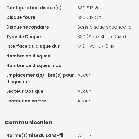
Configuration disque(s)
SSD 512 Go
Disque fourni
SSD 512 Go
Disque secondaire
Sans disque secondaire
Type de Disque
SSD (Solid State Drive)
Interface du disque dur
M.2 - PCI-E 4.0 4x
Nombre de disques
1
Nombre de disques max
1
Emplacement(s) libre(s) pour
Aucun
disque dur
Lecteur Optique
Aucun
Lecteur de cartes
Aucun
Communication
Norme(s) réseau sans-fil
Wi-Fi 7