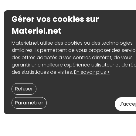
Gérer vos cookies sur
Materiel.net
Materiel.net utilise des cookies ou des technologies
similaires. Ils permettent de vous proposer des servic
des offres adaptés à vos centres d’intérêt, de vous
garantir une meilleure expérience utilisateur et de réa
des statistiques de visites.
En savoir plus >
Refuser
Paramétrer
J'acce