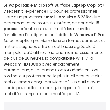
Le
PC portable Microsoft Surface Laptop Copilot+
7
redéfinit l’expérience PC pour les professionnels.
Doté d’un processeur
Intel Core Ultra 5 236V
ultra-
performant avec moteur IA intégré, ce portable
15
pouce
s exécute en toute fluidité les nouvelles
fonctions d’intelligence artificielle de
Windows 11 Pro
.
Sa conception premium dans un format compact et
finitions soignées offre un outil aussi agréable à
manipuler qu’à utiliser. L’autonomie impressionnante
de plus de 20 heures, la compatibilité Wi-Fi 7, la
webcam HD 1080p
avec encadrement
automatique, et la touche Copilot dédiée en font
l’ordinateur professionnel le plus intelligent et le plus
mobile jamais conçu par Microsoft. Un outil d’avant-
garde pour celles et ceux qui exigent efficacité,
mobilité et simplicité augmentée par l’IA.