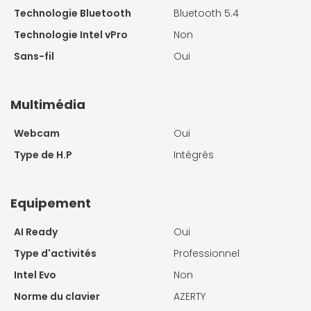
Technologie Bluetooth
Bluetooth 5.4
Technologie Intel vPro
Non
Sans-fil
Oui
Multimédia
Webcam
Oui
Type de H.P
Intégrés
Equipement
AI Ready
Oui
Type d'activités
Professionnel
Intel Evo
Non
Norme du clavier
AZERTY