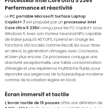
Processeur Intel Core Ultra 5 236V
Performance et réactivité
Le
PC portable Microsoft Surface Laptop
Copilot+ 7
est propulsé par un
processeur Intel
Core Ultra 5 236V
conçu pour les PC Copilot+ sous
Windows 11. Avec son moteur neuronal NPU capable
de traiter jusqu’à 40 TOPS, il prend en charge les
fonctions d’IA locales comme Recall, les sous-titres
en direct, la génération d’images avec Cocreator,
et bien plus encore. Ce processeur conjugue une
réactivité exceptionnelle, une faible consommation
d’énergie et une expérience multitâche fluide, pour
répondre aux exigences de la bureautique moderne
comme de la création légère en local.
Écran immersif et tactile
L’écran tactile de 15 pouces
offre une définition de