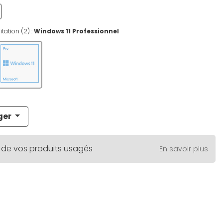
tation (2) :
Windows 11 Professionnel
ger
 de vos produits usagés
En savoir plus