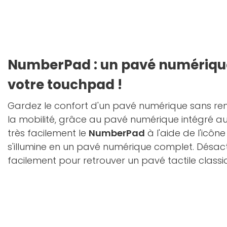
NumberPad : un pavé numérique
votre touchpad !
Gardez le confort d'un pavé numérique sans re
la mobilité, grâce au pavé numérique intégré au 
très facilement le
NumberPad
à l'aide de l'icôn
s'illumine en un pavé numérique complet. Désact
facilement pour retrouver un pavé tactile classi