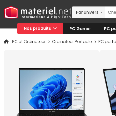
Par univers
Nos produits
PC Gamer
PC po
PC et Ordinateur
Ordinateur Portable
PC port