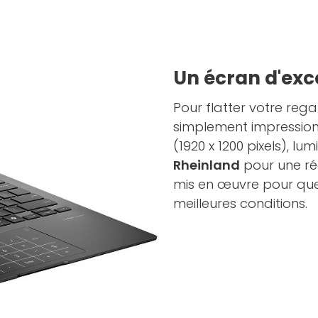
Un écran d'exc
Pour flatter votre reg
simplement impression
(1920 x 1200 pixels), lu
Rheinland
pour une réd
mis en œuvre pour que v
meilleures conditions.