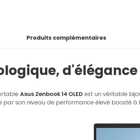
Produits complémentaires
ologique, d'élégance 
ortable
Asus Zenbook 14 OLED
est un véritable bijo
 par son niveau de performance élevé boosté à l'