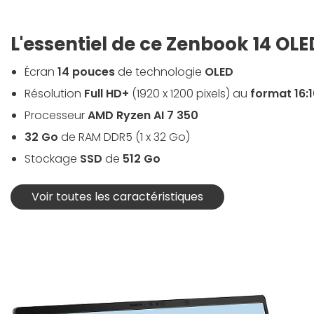
L'essentiel de ce Zenbook 14 OLE
Écran
14 pouces
de technologie
OLED
Résolution
Full HD+
(1920 x 1200 pixels) au
format 16:
Processeur
AMD Ryzen AI 7 350
32 Go
de RAM DDR5 (1 x 32 Go)
Stockage
SSD
de
512 Go
Voir toutes les caractéristiques