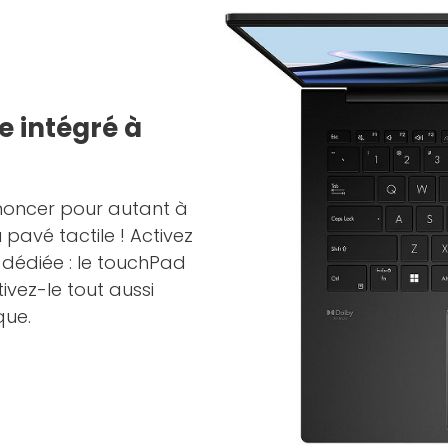
 intégré à
noncer pour autant à
pavé tactile ! Activez
e dédiée : le touchPad
ivez-le tout aussi
que.