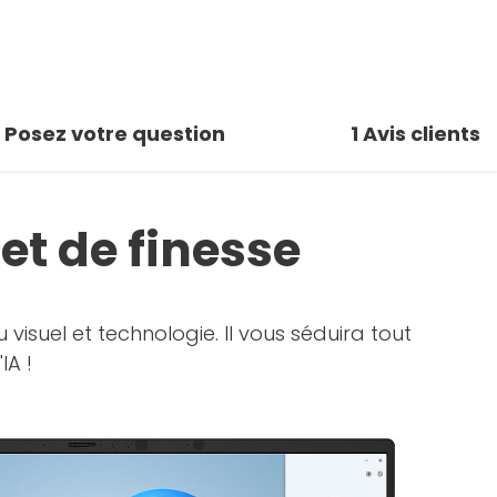
Posez votre question
1
Avis clients
et de finesse
u visuel et technologie. Il vous séduira tout
IA !