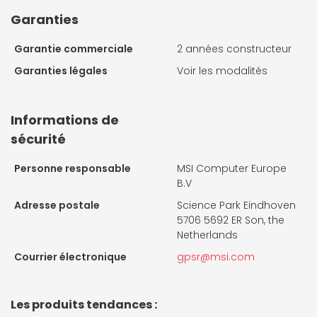
Garanties
Garantie commerciale
2 années constructeur
Garanties légales
Voir les modalités
Informations de
sécurité
Personne responsable
MSI Computer Europe
B.V
Adresse postale
Science Park Eindhoven
5706 5692 ER Son, the
Netherlands
Courrier électronique
gpsr@msi.com
Les produits tendances :