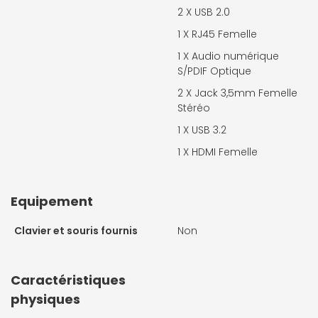
2 X
USB 2.0
1 X
RJ45 Femelle
1 X
Audio numérique
S/PDIF Optique
2 X
Jack 3,5mm Femelle
Stéréo
1 X
USB 3.2
1 X
HDMI Femelle
Equipement
Clavier et souris fournis
Non
Caractéristiques
physiques