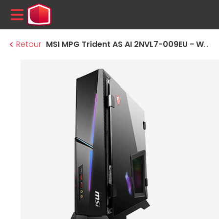
MENU
Retour
MSI MPG Trident AS AI 2NVL7-009EU - Windows 11