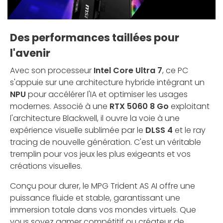
Des performances taillées pour
l'avenir
Avec son processeur
Intel Core Ultra 7
, ce PC
s'appuie sur une architecture hybride intégrant un
NPU
pour accélérer l'IA et optimiser les usages
modernes. Associé à une
RTX 5060 8 Go
exploitant
l'architecture Blackwell, il ouvre la voie à une
expérience visuelle sublimée par le
DLSS 4
et le ray
tracing de nouvelle génération. C'est un véritable
tremplin pour vos jeux les plus exigeants et vos
créations visuelles.
Conçu pour durer, le MPG Trident AS AI offre une
puissance fluide et stable, garantissant une
immersion totale dans vos mondes virtuels. Que
vous soyez gamer compétitif ou créateur de