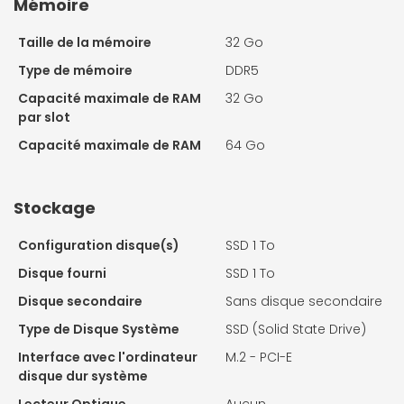
Mémoire
Taille de la mémoire
32 Go
Type de mémoire
DDR5
Capacité maximale de RAM
32 Go
par slot
Capacité maximale de RAM
64 Go
Stockage
Configuration disque(s)
SSD 1 To
Disque fourni
SSD 1 To
Disque secondaire
Sans disque secondaire
Type de Disque Système
SSD (Solid State Drive)
Interface avec l'ordinateur
M.2 - PCI-E
disque dur système