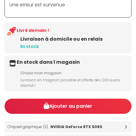
Une erreur est survenue
Livré demain !
Livraison à domicile ou en relais
En stock
En stock dans 1 magasin
Choisir mon magasin
Livraison en magasin possible et offerte dès 200 euros
d'achat !
Ajouter au panier
Chipset graphique (3) :
NVIDIA GeForce RTX 5060