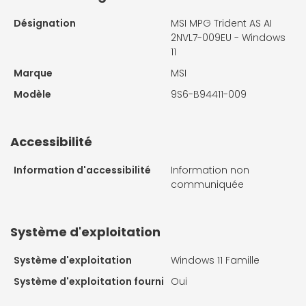
Désignation
MSI MPG Trident AS AI
2NVL7-009EU - Windows
11
Marque
MSI
Modèle
9S6-B94411-009
Accessibilité
Information d'accessibilité
Information non
communiquée
Système d'exploitation
Système d'exploitation
Windows 11 Famille
Système d'exploitation fourni
Oui