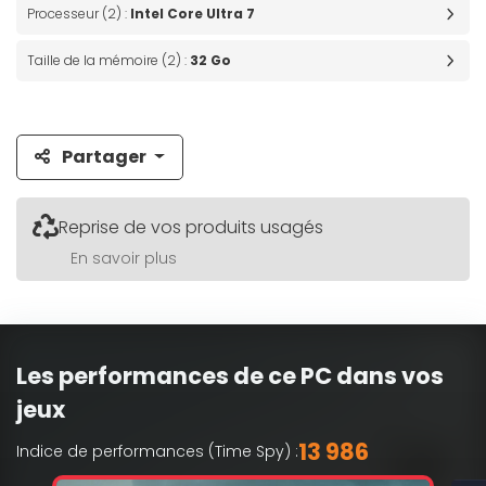
Processeur (2) :
Intel Core Ultra 7
Taille de la mémoire (2) :
32 Go
Partager
Reprise de vos produits usagés
En savoir plus
Les performances de ce PC dans vos
jeux
13 986
Indice de performances (Time Spy) :