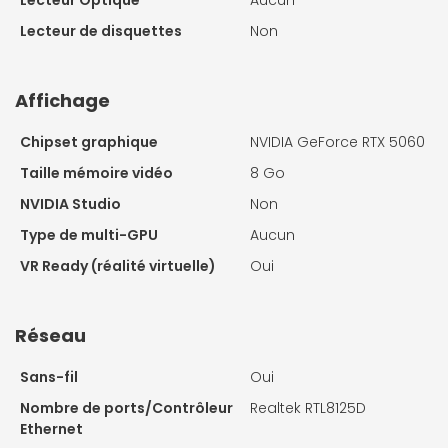
Lecteur Optique
Aucun
Lecteur de disquettes
Non
Affichage
Chipset graphique
NVIDIA GeForce RTX 5060
Taille mémoire vidéo
8 Go
NVIDIA Studio
Non
Type de multi-GPU
Aucun
VR Ready (réalité virtuelle)
Oui
Réseau
Sans-fil
Oui
Nombre de ports/Contrôleur
Realtek RTL8125D
Ethernet