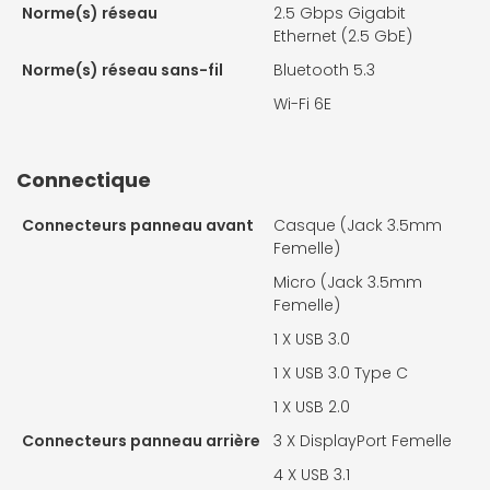
Norme(s) réseau
2.5 Gbps Gigabit
Ethernet (2.5 GbE)
Norme(s) réseau sans-fil
Bluetooth 5.3
Wi-Fi 6E
Connectique
Connecteurs panneau avant
Casque (Jack 3.5mm
Femelle)
Micro (Jack 3.5mm
Femelle)
1 X
USB 3.0
1 X
USB 3.0 Type C
1 X
USB 2.0
Connecteurs panneau arrière
3 X
DisplayPort Femelle
4 X
USB 3.1