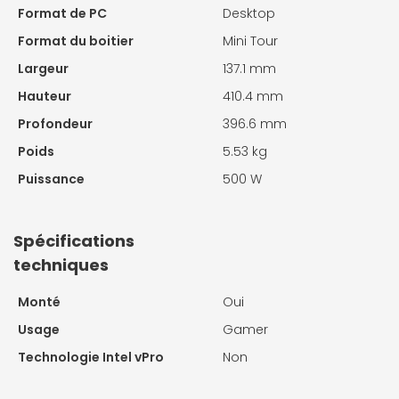
Format de PC
Desktop
Format du boitier
Mini Tour
Largeur
137.1 mm
Hauteur
410.4 mm
Profondeur
396.6 mm
Poids
5.53 kg
Puissance
500 W
Spécifications
techniques
Monté
Oui
Usage
Gamer
Technologie Intel vPro
Non