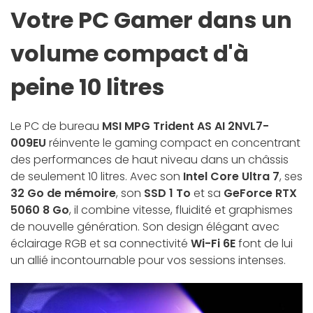
Votre PC Gamer dans un
volume compact d'à
peine 10 litres
Le PC de bureau
MSI MPG Trident AS AI 2NVL7-
009EU
réinvente le gaming compact en concentrant
des performances de haut niveau dans un châssis
de seulement 10 litres. Avec son
Intel Core Ultra 7
, ses
32 Go de mémoire
, son
SSD 1 To
et sa
GeForce RTX
5060 8 Go
, il combine vitesse, fluidité et graphismes
de nouvelle génération. Son design élégant avec
éclairage RGB et sa connectivité
Wi-Fi 6E
font de lui
un allié incontournable pour vos sessions intenses.