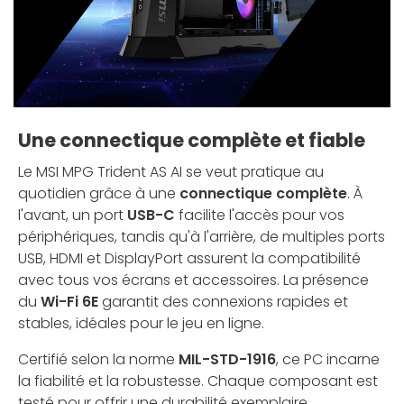
Une connectique complète et fiable
Le MSI MPG Trident AS AI se veut pratique au
quotidien grâce à une
connectique complète
. À
l'avant, un port
USB-C
facilite l'accès pour vos
périphériques, tandis qu'à l'arrière, de multiples ports
USB, HDMI et DisplayPort assurent la compatibilité
avec tous vos écrans et accessoires. La présence
du
Wi-Fi 6E
garantit des connexions rapides et
stables, idéales pour le jeu en ligne.
Certifié selon la norme
MIL-STD-1916
, ce PC incarne
la fiabilité et la robustesse. Chaque composant est
testé pour offrir une durabilité exemplaire,