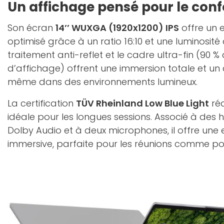
Un affichage pensé pour le conf
Son écran
14’’ WUXGA (1920x1200) IPS
offre un 
optimisé grâce à un ratio 16:10 et une luminosité d
traitement anti-reflet et le cadre ultra-fin (90 %
d’affichage) offrent une immersion totale et un 
même dans des environnements lumineux.
La certification
TÜV Rheinland Low Blue Light
réd
idéale pour les longues sessions. Associé à des 
Dolby Audio et à deux microphones, il offre une
immersive, parfaite pour les réunions comme pou