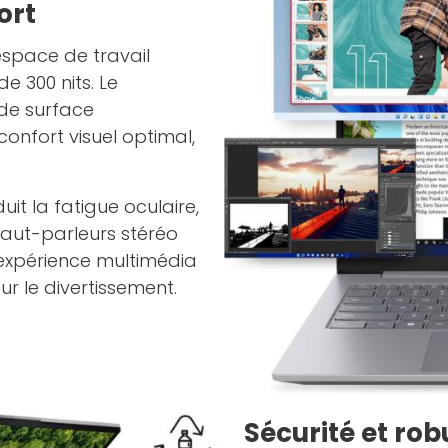
ort
espace de travail
e 300 nits. Le
 de surface
confort visuel optimal,
uit la fatigue oculaire,
haut-parleurs stéréo
 expérience multimédia
r le divertissement.
Sécurité et rob