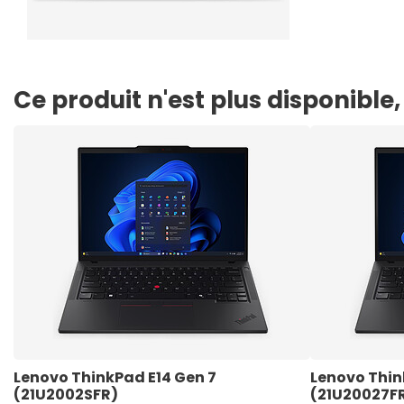
Ce produit n'est plus disponibl
Lenovo ThinkPad E14 Gen 7 
Lenovo Thin
(21U2002SFR)
(21U20027F