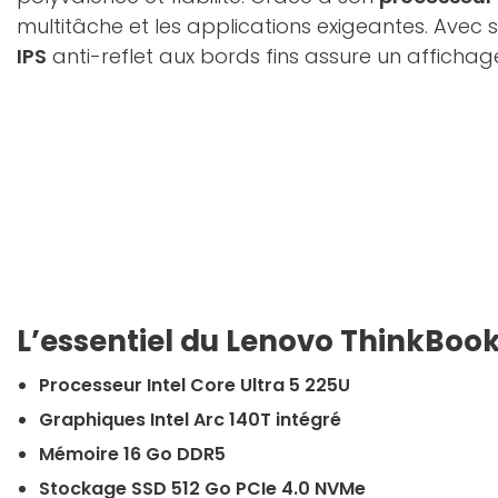
multitâche et les applications exigeantes. Avec
IPS
anti-reflet aux bords fins assure un affichag
L’essentiel du Lenovo ThinkBook
Processeur Intel Core Ultra 5 225U
Graphiques Intel Arc 140T intégré
Mémoire 16 Go DDR5
Stockage SSD 512 Go PCIe 4.0 NVMe