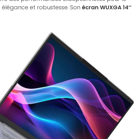
lie élégance et robustesse. Son
écran WUXGA 14’’