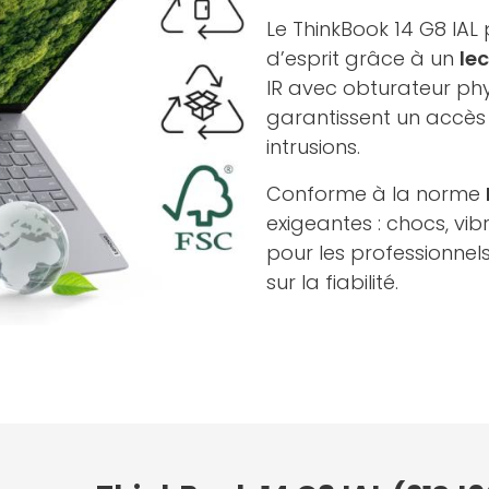
Le ThinkBook 14 G8 IAL 
d’esprit grâce à un
le
IR avec obturateur phy
garantissent un accès 
intrusions.
Conforme à la norme
exigeantes : chocs, vib
pour les professionnel
sur la fiabilité.