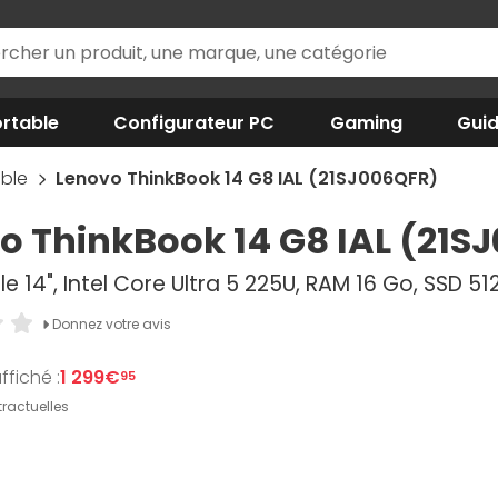
rtable
Configurateur PC
Gaming
Gui
able
Lenovo ThinkBook 14 G8 IAL (21SJ006QFR)
o ThinkBook 14 G8 IAL (21S
e 14", Intel Core Ultra 5 225U, RAM 16 Go, SSD 51
Donnez votre avis
ffiché :
1 299€
95
ractuelles