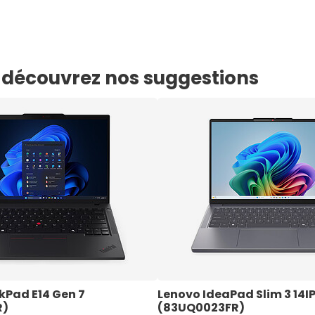
e, découvrez nos suggestions
kPad E14 Gen 7 
Lenovo IdeaPad Slim 3 14IP
R)
(83UQ0023FR) 