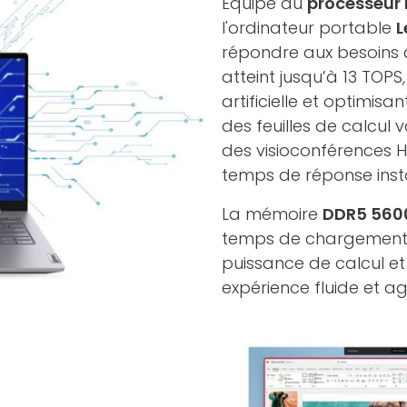
Équipé du
processeur 
l'ordinateur portable
L
répondre aux besoins de
atteint jusqu’à 13 TOPS
artificielle et optimisa
des feuilles de calcul
des visioconférences H
temps de réponse inst
La mémoire
DDR5 560
temps de chargement qu
puissance de calcul e
expérience fluide et a