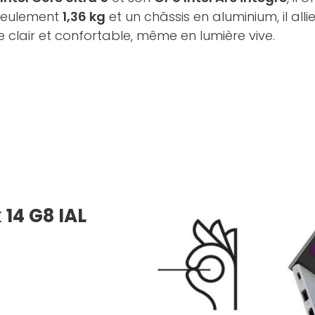
 seulement
1,36 kg
et un châssis en aluminium, il al
e clair et confortable, même en lumière vive.
 14 G8 IAL