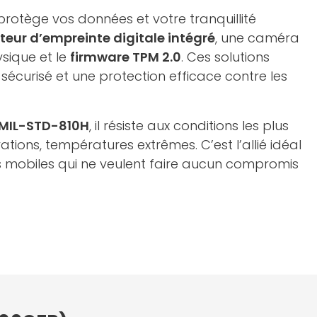
protège vos données et votre tranquillité
cteur d’empreinte digitale intégré
, une caméra
sique et le
firmware TPM 2.0
. Ces solutions
sécurisé et une protection efficace contre les
MIL-STD-810H
, il résiste aux conditions les plus
rations, températures extrêmes. C’est l’allié idéal
s mobiles qui ne veulent faire aucun compromis