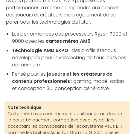
Avec la plateforme AM5, AMD propose des
performances à même de répondre aux besoins
des joueurs et créateurs mais également de se
parer pour les technologies du futur.
Les performances des processeurs Ryzen 7000 et
9000 avec les
cartes mères AM5
Technologie AMD EXPO
: des profils étendus
développés pour l'overclocking de tous les types
de mémoire
Pensé pour les
joueurs et les créateurs de
contenu professionnels
: gaming, modélisation
et conception 3D, conception générative...
Note technique
Carte mère avec connecteurs positionnés au dos de
la carte. Uniquement compatible avec les boitiers
acceptant les composants de l'écosystème Asus BTF
comme les boitiers Asus TUF Gaming GT302, la série