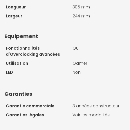
Longueur
305 mm
Largeur
244 mm
Equipement
Fonctionnalités
Oui
d'Overclocking avancées
Utilisation
Gamer
LED
Non
Garanties
Garantie commerciale
3 années constructeur
Garanties légales
Voir les modalités