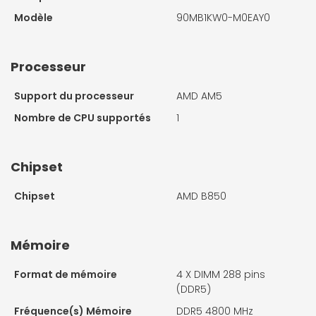
Modèle
90MB1KW0-M0EAY0
Processeur
Support du processeur
AMD AM5
Nombre de CPU supportés
1
Chipset
Chipset
AMD B850
Mémoire
Format de mémoire
4 X
DIMM 288 pins
(DDR5)
Fréquence(s) Mémoire
DDR5 4800 MHz