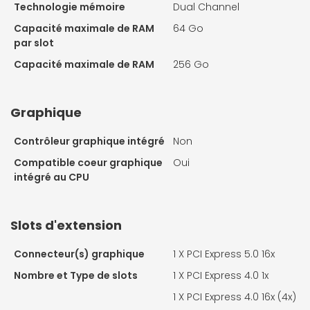
Technologie mémoire
Dual Channel
Capacité maximale de RAM
64 Go
par slot
Capacité maximale de RAM
256 Go
Graphique
Contrôleur graphique intégré
Non
Compatible coeur graphique
Oui
intégré au CPU
Slots d'extension
Connecteur(s) graphique
1 X
PCI Express 5.0 16x
Nombre et Type de slots
1 X
PCI Express 4.0 1x
1 X
PCI Express 4.0 16x (4x)