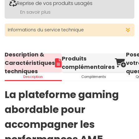
Reprise de vos produits usagés
En savoir plus
Informations du service technique
Description &
Pos
Produits
Caractéristiques
votr
complémentaires
techniques
ques
Description
Compléments
Q
La plateforme gaming
abordable pour
accompagner les