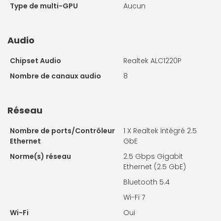
Type de multi-GPU
Aucun
Audio
Chipset Audio
Realtek ALC1220P
Nombre de canaux audio
8
Réseau
Nombre de ports/Contrôleur
1 X
Realtek intégré 2.5
Ethernet
GbE
Norme(s) réseau
2.5 Gbps Gigabit
Ethernet (2.5 GbE)
Bluetooth 5.4
Wi-Fi 7
Wi-Fi
Oui