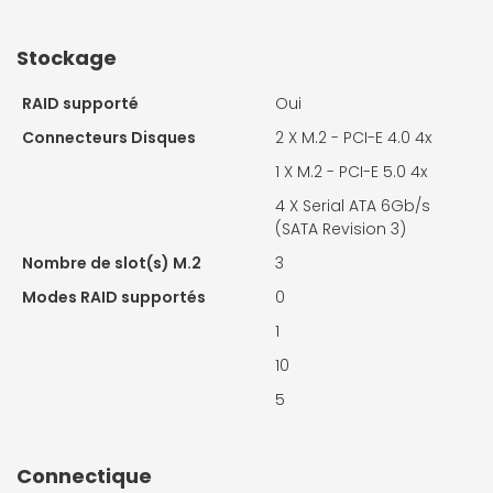
Stockage
RAID supporté
Oui
Connecteurs Disques
2 X
M.2 - PCI-E 4.0 4x
1 X
M.2 - PCI-E 5.0 4x
4 X
Serial ATA 6Gb/s
(SATA Revision 3)
Nombre de slot(s) M.2
3
Modes RAID supportés
0
1
10
5
Connectique