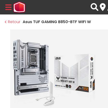
MENU
Retour
Asus TUF GAMING B850-BTF WIFI W