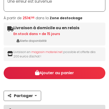
Une erreur est survenue
À partir de
251€
dans la
Zone destockage
96
Livraison à domicile ou en relais
En stock dans + de 15 jours
Alerte disponibilité
Livraison en
magasin materiel.net
possible et offerte dès
200 euros d'achat !
Ajouter au panier
Partager