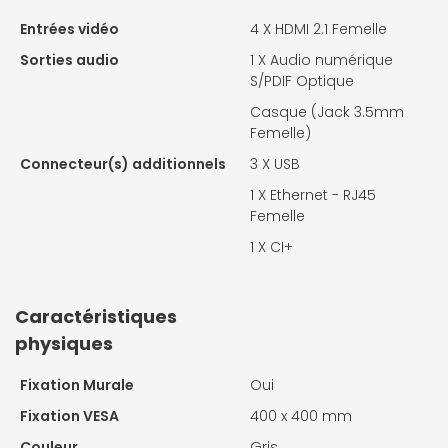
Entrées vidéo
4 X
HDMI 2.1 Femelle
Sorties audio
1 X
Audio numérique
S/PDIF Optique
Casque (Jack 3.5mm
Femelle)
Connecteur(s) additionnels
3 X
USB
1 X
Ethernet - RJ45
Femelle
1 X
CI+
Caractéristiques
physiques
Fixation Murale
Oui
Fixation VESA
400 x 400 mm
Couleur
Gris