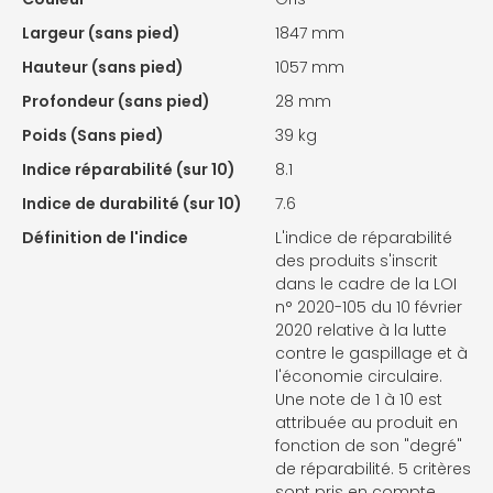
Largeur (sans pied)
1847 mm
Hauteur (sans pied)
1057 mm
Profondeur (sans pied)
28 mm
Poids (Sans pied)
39 kg
Indice réparabilité (sur 10)
8.1
Indice de durabilité (sur 10)
7.6
Définition de l'indice
L'indice de réparabilité
des produits s'inscrit
dans le cadre de la LOI
n° 2020-105 du 10 février
2020 relative à la lutte
contre le gaspillage et à
l'économie circulaire.
Une note de 1 à 10 est
attribuée au produit en
fonction de son "degré"
de réparabilité. 5 critères
sont pris en compte