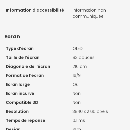
Information d'accessibilité
Information non
communiquée
Ecran
Type d'écran
OLED
Taille de l'écran
83 pouces
Diagonale de l'écran
210 cm
Format de l'écran
16/9
Ecran large
Oui
Ecran incurvé
Non
Compatible 3D
Non
Résolution
3840 x 2160 pixels
Temps de réponse
0.1 ms
Design
Slim