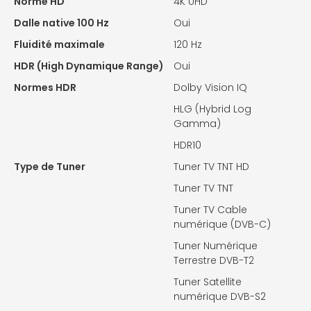
Norme HD
4K UHD
Dalle native 100 Hz
Oui
Fluidité maximale
120 Hz
HDR (High Dynamique Range)
Oui
Normes HDR
Dolby Vision IQ
HLG (Hybrid Log
Gamma)
HDR10
Type de Tuner
Tuner TV TNT HD
Tuner TV TNT
Tuner TV Cable
numérique (DVB-C)
Tuner Numérique
Terrestre DVB-T2
Tuner Satellite
numérique DVB-S2