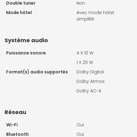
Double tuner
Non
Mode hôtel
Avec mode hôtel
simplifié
Système audio
Puissance sonore
4 X
10 W
1 X
20 W
Format(s) audio supportés
Dolby Digital
Dolby Atmos
Dolby AC-4
Réseau
Wi-Fi
Oui
Bluetooth
Oui