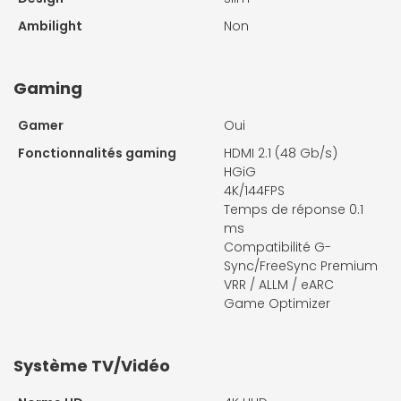
Ambilight
Non
Gaming
Gamer
Oui
Fonctionnalités gaming
HDMI 2.1 (48 Gb/s)
HGiG
4K/144FPS
Temps de réponse 0.1
ms
Compatibilité G-
Sync/FreeSync Premium
VRR / ALLM / eARC
Game Optimizer
Système TV/Vidéo