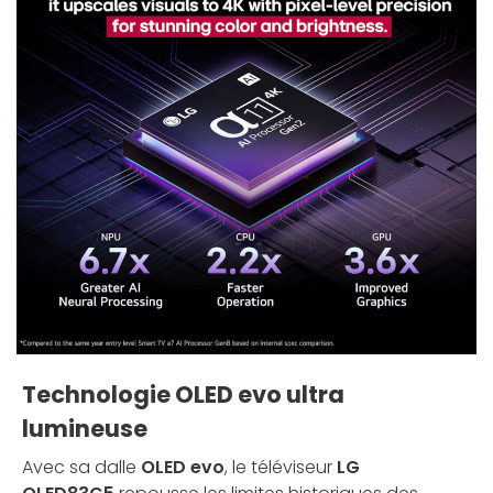
Technologie OLED evo ultra
lumineuse
Avec sa dalle
OLED evo
, le téléviseur
LG