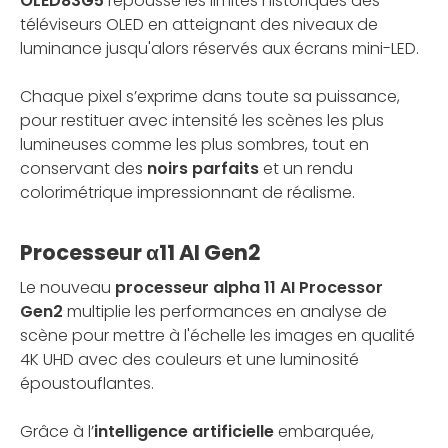
OLED83G5
repousse les limites historiques des
téléviseurs OLED en atteignant des niveaux de
luminance jusqu'alors réservés aux écrans mini-LED.
Chaque pixel s’exprime dans toute sa puissance,
pour restituer avec intensité les scènes les plus
lumineuses comme les plus sombres, tout en
conservant des
noirs parfaits
et un rendu
colorimétrique impressionnant de réalisme.
Processeur α11 AI Gen2
Le nouveau
processeur alpha 11 AI Processor
Gen2
multiplie les performances en analyse de
scène pour mettre à l'échelle les images en qualité
4K UHD avec des couleurs et une luminosité
époustouflantes.
Grâce à l’
intelligence artificielle
embarquée,