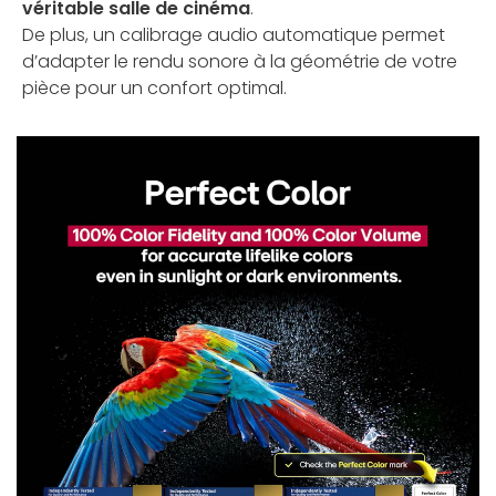
véritable salle de cinéma
.
De plus, un calibrage audio automatique permet
d’adapter le rendu sonore à la géométrie de votre
pièce pour un confort optimal.