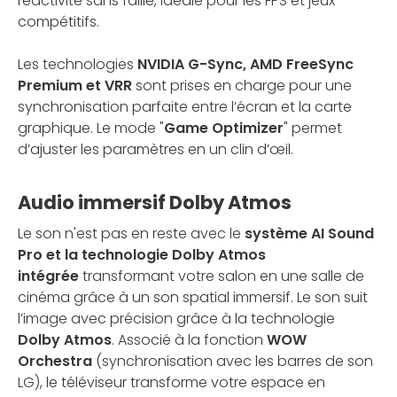
réactivité sans faille, idéale pour les FPS et jeux
compétitifs.
Les technologies
NVIDIA G-Sync, AMD FreeSync
Premium et VRR
sont prises en charge pour une
synchronisation parfaite entre l’écran et la carte
graphique. Le mode "
Game Optimizer
" permet
d’ajuster les paramètres en un clin d’œil.
Audio immersif Dolby Atmos
Le son n'est pas en reste avec le
système AI Sound
Pro et la technologie Dolby Atmos
intégrée
transformant votre salon en une salle de
cinéma grâce à un son spatial immersif. Le son suit
l’image avec précision grâce à la technologie
Dolby Atmos
. Associé à la fonction
WOW
Orchestra
(synchronisation avec les barres de son
LG), le téléviseur transforme votre espace en