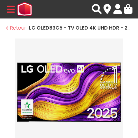
MENU
Retour
LG OLED83G5 - TV OLED 4K UHD HDR - 210 cm