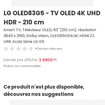
LG OLED83G5 - TV OLED 4K UHD
HDR - 210 cm
Smart TV, Téléviseur OLED, 83" (210 cm), résolution
3840 x 2160, Dolby Vision, OLED65G54LW, HDMI 2.1,
VRR, ALLM, Série LG G5
Donnez votre avis
Dernier prix affiché :
3 490€
00
Photos non contractuelles
Ce produit n'est plus disponible,
découvrez nos suggestions