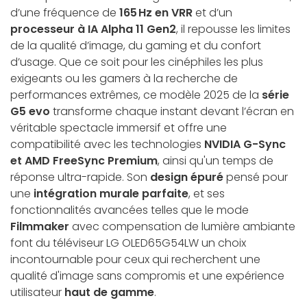
d’une fréquence de
165 Hz en VRR
et d’un
processeur à IA Alpha 11 Gen2
, il repousse les limites
de la qualité d’image, du gaming et du confort
d’usage. Que ce soit pour les cinéphiles les plus
exigeants ou les gamers à la recherche de
performances extrêmes, ce modèle 2025 de la
série
G5 evo
transforme chaque instant devant l’écran en
véritable spectacle immersif et offre une
compatibilité avec les technologies
NVIDIA G-Sync
et AMD FreeSync Premium
, ainsi qu'un temps de
réponse ultra-rapide. Son
design épuré
pensé pour
une
intégration murale parfaite
, et ses
fonctionnalités avancées telles que le mode
Filmmaker
avec compensation de lumière ambiante
font du téléviseur LG OLED65G54LW un choix
incontournable pour ceux qui recherchent une
qualité d'image sans compromis et une expérience
utilisateur
haut de gamme
.