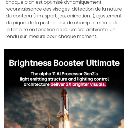
chaque plan est optimisé dynamiquement :
reconnaissance des visages, détection de la nature
du contenu (film, sport, jeu, animation...), ajustement
du piqué, de la profondeur de champ et même de
la tonalité en fonction de la lumière ambiante. Un
rendu sur-mesure pour chaque moment.