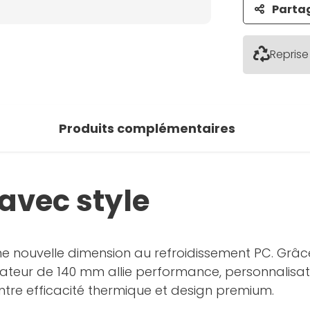
Parta
Reprise
Produits complémentaires
 avec style
e nouvelle dimension au refroidissement PC. Grâ
ilateur de 140 mm allie performance, personnalisati
ntre efficacité thermique et design premium.