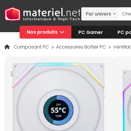
Par univers
Nos produits
PC Gamer
PC po
Composant PC
Accessoires Boîtier PC
Ventilat