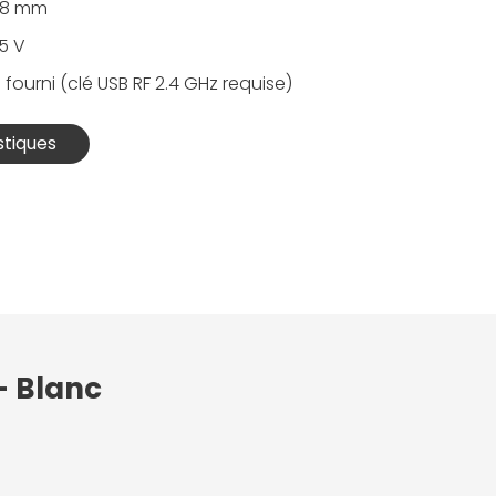
 28 mm
5 V
 fourni (clé USB RF 2.4 GHz requise)
stiques
 - Blanc