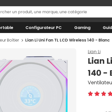
rtable
Configurateur PC
Gaming
Gui
eur Boîtier
Lian Li Uni Fan TL LCD Wireless 140 - Blanc
Lian Li
Lian L
140 -
Ventilate