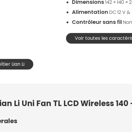
Dimensions
142 × 140 ×
Alimentation
DC 12 V & 
Contrôleur sans fil
Non
Voir toutes les caractéri
tier Lian Li
ian Li Uni Fan TL LCD Wireless 140
érales