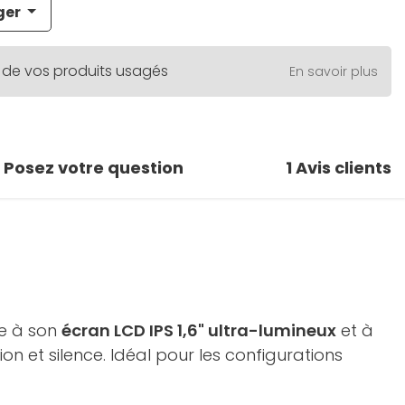
ger
 de vos produits usagés
En savoir plus
Posez votre question
1
Avis clients
ce à son
écran LCD IPS 1,6" ultra-lumineux
et à
on et silence. Idéal pour les configurations