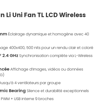
an Li Uni Fan TL LCD Wireless
0 mm
Éclairage dynamique et homogène avec 40
hage 400x400, 500 nits pour un rendu clair et coloré
F 2.4 GHz
Synchronisation complète via L-Wireless
ncée
Affichage d’images, vidéos ou données
NG)
Jusqu’à 4 ventilateurs par groupe
mic Bearing
Silence et durabilité exceptionnels
 PWM + USB interne 9 broches