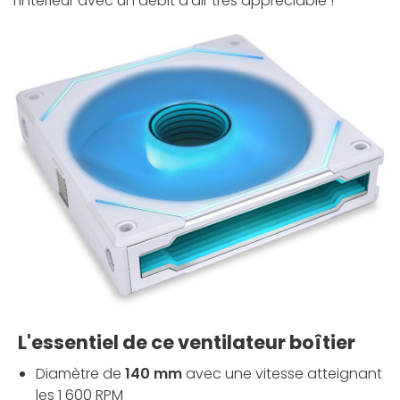
l'intérieur avec un débit d'air très appréciable !
L'essentiel de ce ventilateur boîtier
Diamètre de
140 mm
avec une vitesse atteignant
les 1 600 RPM