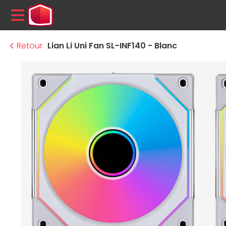
MENU
Retour
Lian Li Uni Fan SL-INF140 - Blanc