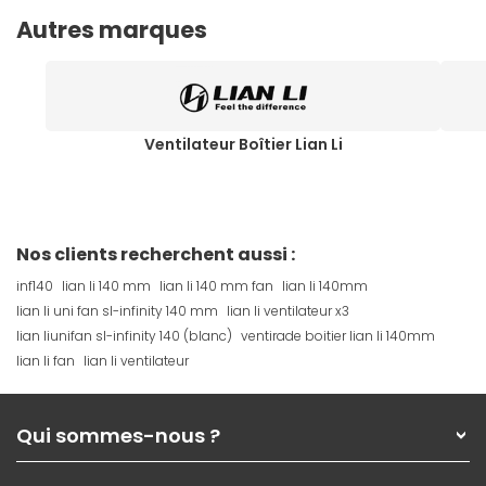
Autres marques
Ventilateur Boîtier Lian Li
Nos clients recherchent aussi :
inf140
lian li 140 mm
lian li 140 mm fan
lian li 140mm
lian li uni fan sl-infinity 140 mm
lian li ventilateur x3
lian liunifan sl-infinity 140 (blanc)
ventirade boitier lian li 140mm
lian li fan
lian li ventilateur
Qui sommes-nous ?
Qui sommes-nous ?