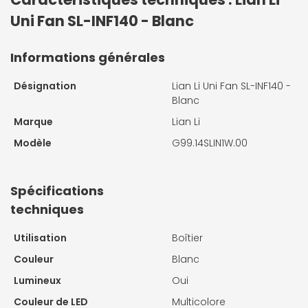
Uni Fan SL-INF140 - Blanc
Informations générales
Désignation
Lian Li Uni Fan SL-INF140 -
Blanc
Marque
Lian Li
Modèle
G99.14SLIN1W.00
Spécifications
techniques
Utilisation
Boîtier
Couleur
Blanc
Lumineux
Oui
Couleur de LED
Multicolore