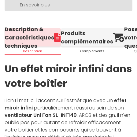
En savoir plus
Description &
Pos
Produits
Caractéristiques
votr
complémentaires
techniques
ques
Description
Compléments
Q
Un effet miroir infini dans
votre boîtier
Lian Li met ici l'accent sur l'esthétique avec un
effet
miroir infini
particulièrement réussi au sein de son
ventilateur Uni Fan SL-INF140
. ARGB et design, il n'en
oublie pas pour autant de refroidir efficacement
votre boîtier et les composants qui se trouvent à