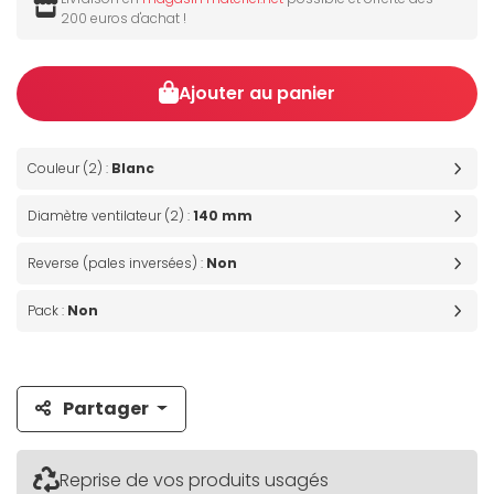
200 euros d'achat !
Ajouter au panier
Couleur (2) :
Blanc
Diamètre ventilateur (2) :
140 mm
Reverse (pales inversées) :
Non
Pack :
Non
Partager
Reprise de vos produits usagés