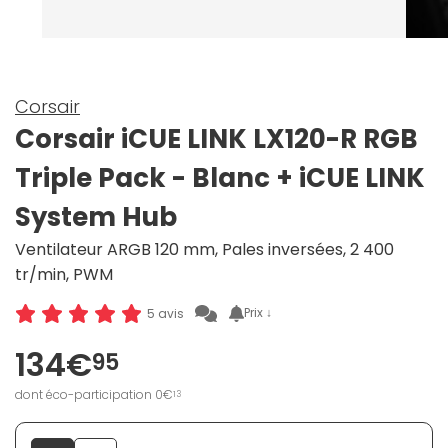
Corsair
Corsair iCUE LINK LX120-R RGB
Triple Pack - Blanc + iCUE LINK
System Hub
Ventilateur ARGB 120 mm, Pales inversées, 2 400
tr/min, PWM
Prix ↓
5 avis
134€
95
dont éco-participation 0€
13