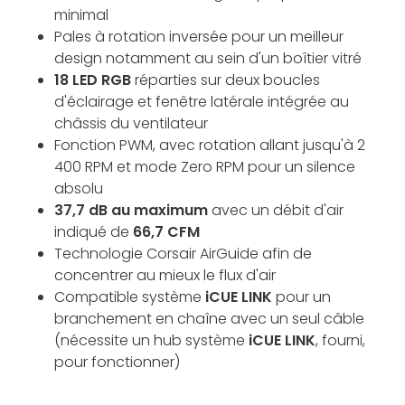
minimal
Pales à rotation inversée pour un meilleur
design notamment au sein d'un boîtier vitré
18 LED RGB
réparties sur deux boucles
d'éclairage et fenêtre latérale intégrée au
châssis du ventilateur
Fonction PWM, avec rotation allant jusqu'à 2
400 RPM et mode Zero RPM pour un silence
absolu
37,7 dB au maximum
avec un débit d'air
indiqué de
66,7 CFM
Technologie Corsair AirGuide afin de
concentrer au mieux le flux d'air
Compatible système
iCUE LINK
pour un
branchement en chaîne avec un seul câble
(nécessite un hub système
iCUE LINK
, fourni,
pour fonctionner)