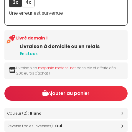
3x
4x
Une erreur est survenue
Livré demain !
Livraison à domicile ou en relais
En stock
Livraison en
magasin materiel.net
possible et offerte dès
200 euros d'achat !
Ajouter au panier
Couleur (2) :
Blanc
Reverse (pales inversées) :
Oui