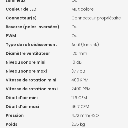
Lumineux
Oui
Couleur de LED
Multicolore
Connecteur(s)
Connecteur propriétaire
Reverse (pales inversées)
Oui
PWM
Oui
Type de refroidissement
Actif (fansink)
Diamètre ventilateur
120 mm
Niveau sonore mini
10 dB
Niveau sonore maxi
37.7 dB
Vitesse de rotation mini
400 RPM
Vitesse de rotation maxi
2400 RPM
Débit d'air mini
11.5 CFM
Débit d'air maxi
66.7 CFM
Pression
4.72 mm/H2O
Poids
255 kg