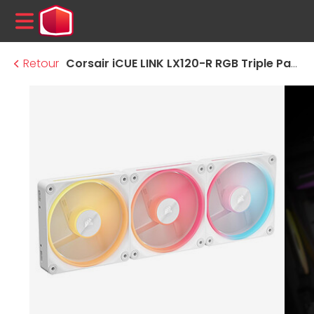
MENU
Retour
Corsair iCUE LINK LX120-R RGB Triple Pack - Blanc + iCUE LINK System Hub