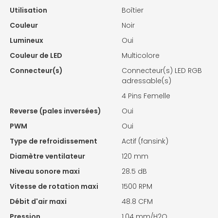
Utilisation
Boîtier
Couleur
Noir
Lumineux
Oui
Couleur de LED
Multicolore
Connecteur(s)
Connecteur(s) LED RGB
adressable(s)
4 Pins Femelle
Reverse (pales inversées)
Oui
PWM
Oui
Type de refroidissement
Actif (fansink)
Diamètre ventilateur
120 mm
Niveau sonore maxi
28.5 dB
Vitesse de rotation maxi
1500 RPM
Débit d'air maxi
48.8 CFM
Pression
1.04 mm/H2O