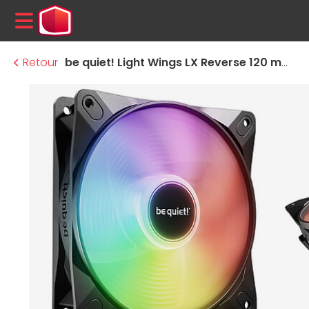
MENU
Retour
be quiet! Light Wings LX Reverse 120 mm PWM - Noir