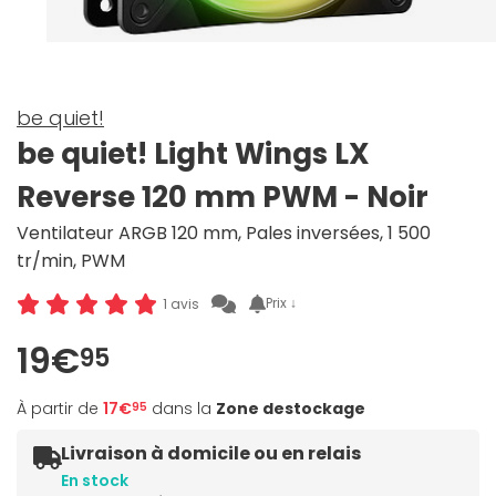
be quiet!
be quiet! Light Wings LX
Reverse 120 mm PWM - Noir
Ventilateur ARGB 120 mm, Pales inversées, 1 500
tr/min, PWM
Prix ↓
1 avis
19€
95
À partir de
17€
dans la
Zone destockage
95
Livraison à domicile ou en relais
En stock