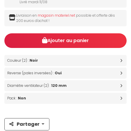
Livré mardi 11/08
Livraison en
magasin materiel.net
possible et offerte dès
200 euros d'achat !
Ajouter au panier
Couleur (2) :
Noir
Reverse (pales inversées) :
Oui
Diamètre ventilateur (2) :
120 mm
Pack :
Non
Partager