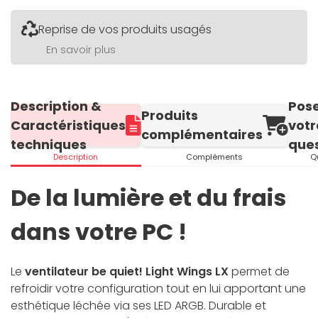
Reprise de vos produits usagés
En savoir plus
Description &
Pos
Produits
Caractéristiques
votr
complémentaires
techniques
ques
Description
Compléments
Q
De la lumière et du frais
dans votre PC !
Le
ventilateur be quiet! Light Wings LX
permet de
refroidir votre configuration tout en lui apportant une
esthétique léchée via ses LED ARGB. Durable et