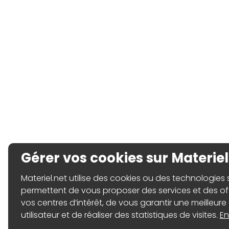
Gérer vos cookies sur Materiel
Materiel.net utilise des cookies ou des technologies sim
permettent de vous proposer des services et des o
vos centres d’intérêt, de vous garantir une meilleure
utilisateur et de réaliser des statistiques de visites.
En