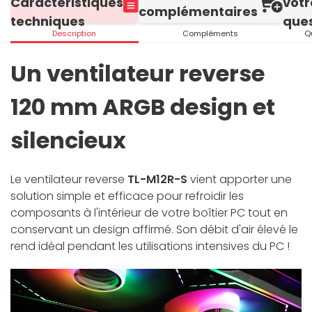
Caractéristiques
votr
complémentaires
techniques
ques
Description
Compléments
Q
Un ventilateur reverse
120 mm ARGB design et
silencieux
Le ventilateur reverse
TL-M12R-S
vient apporter une
solution simple et efficace pour refroidir les
composants à l'intérieur de votre boîtier PC tout en
conservant un design affirmé. Son débit d'air élevé le
rend idéal pendant les utilisations intensives du PC !