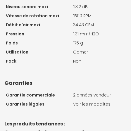
Niveau sonore maxi
23.2 dB
Vitesse de rotation maxi
1500 RPM
Débit d'air maxi
34.43 CFM
Pression
1.31 mm/H2O
Poids
175 g
Utilisation
Gamer
Pack
Non
Garanties
Garantie commerciale
2 années vendeur
Garanties légales
Voir les modalités
Les produits tendances :