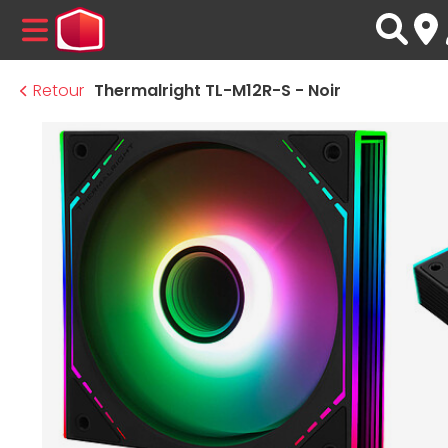
MENU
Retour
Thermalright TL-M12R-S - Noir