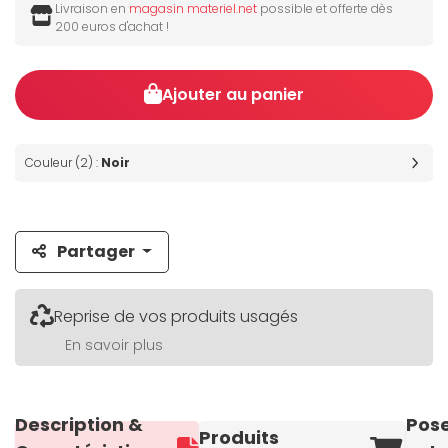
Livraison en
magasin materiel.net
possible et offerte dès
200 euros d'achat !
Ajouter au panier
Couleur (2) :
Noir
Partager
Reprise de vos produits usagés
En savoir plus
Description &
Pos
Produits