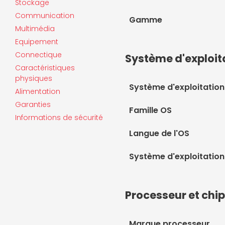
Stockage
Communication
Gamme
Multimédia
Equipement
Connectique
Système d'exploit
Caractéristiques
physiques
Système d'exploitation
Alimentation
Garanties
Famille OS
Informations de sécurité
Langue de l'OS
Système d'exploitation
Processeur et chi
Marque processeur