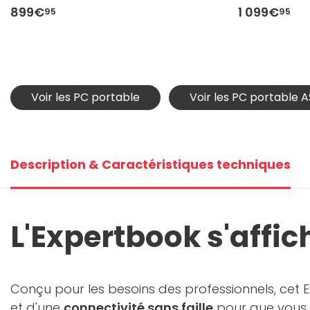
899€
1 099€
95
95
Voir les PC portable
Voir les PC portable 
Description & Caractéristiques techniques
L'Expertbook s'affi
Conçu pour les besoins des professionnels, cet 
et d'une
connectivité sans faille
pour que vous p