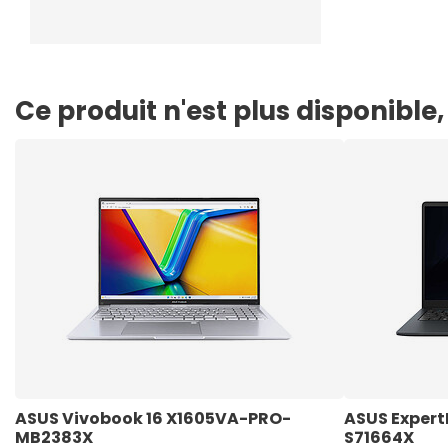
Ce produit n'est plus disponibl
ASUS Vivobook 16 X1605VA-PRO-
ASUS Exper
MB2383X
S71664X