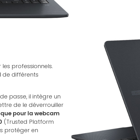
 les professionnels.
1
de différents
e passe, il intègre un
tre de le déverrouiller
ique pour la webcam
0
(Trusted Platform
s protéger en