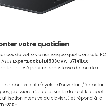
ronter votre quotidien
ences de votre vie numérique quotidienne, le PC
l Asus
ExpertBook B1 B1503CVA-S71411XX
s solide pensé pour un robustesse de tous les
à de nombreux tests (cycles d'ouverture/fermeture
ues, pressions répétées sur la dalle et le capot,
utilisation intensive du clavier...) et répond à la
STD-810H
.