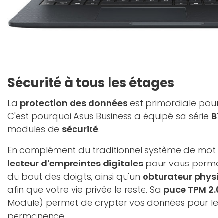
Sécurité à tous les étages
La
protection des données
est primordiale pour
C'est pourquoi Asus Business a équipé sa série
B
modules de
sécurité
.
En complément du traditionnel système de mot d
lecteur d'empreintes digitales
pour vous permet
du bout des doigts, ainsi qu'un
obturateur phys
afin que votre vie privée le reste. Sa
puce TPM 2.
Module) permet de crypter vos données pour le
permanence.