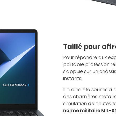
Taillé pour aff
Pour répondre aux exig
portable professionne
s'appuie sur un châssi
instants.
Il a ainsi été soumis 
des charnières métalliq
simulation de chutes et 
norme militaire MIL-