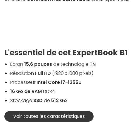
L'essentiel de cet ExpertBook B1
Ecran
15,6 pouces
de technologie
TN
Résolution
Full HD
(1920 x 1080 pixels)
Processeur
Intel Core i7-1355U
16 Go de RAM
DDR4
Stockage
SSD
de
512 Go
Voir toutes les caractéristiques