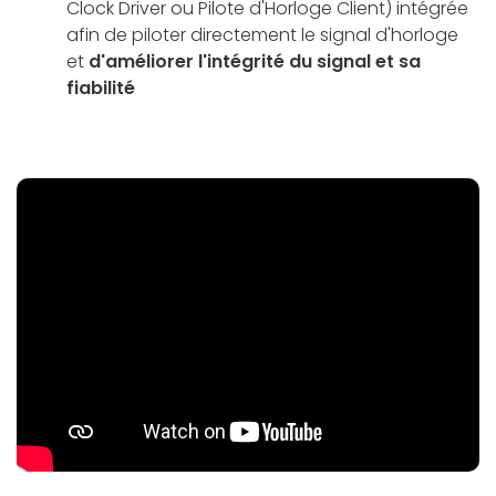
Clock Driver ou Pilote d'Horloge Client) intégrée
afin de piloter directement le signal d'horloge
et
d'améliorer l'intégrité du signal et sa
fiabilité