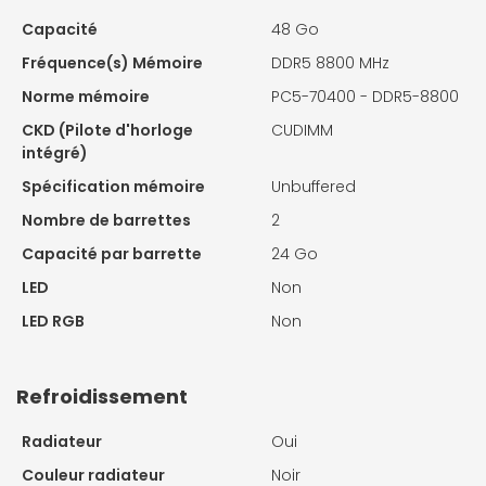
Capacité
48 Go
Fréquence(s) Mémoire
DDR5 8800 MHz
Norme mémoire
PC5-70400 - DDR5-8800
CKD (Pilote d'horloge
CUDIMM
intégré)
Spécification mémoire
Unbuffered
Nombre de barrettes
2
Capacité par barrette
24 Go
LED
Non
LED RGB
Non
Refroidissement
Radiateur
Oui
Couleur radiateur
Noir