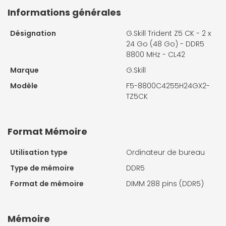
Informations générales
Désignation
G.Skill Trident Z5 CK - 2 x
24 Go (48 Go) - DDR5
8800 MHz - CL42
Marque
G.Skill
Modèle
F5-8800C4255H24GX2-
TZ5CK
Format Mémoire
Utilisation type
Ordinateur de bureau
Type de mémoire
DDR5
Format de mémoire
DIMM 288 pins (DDR5)
Mémoire