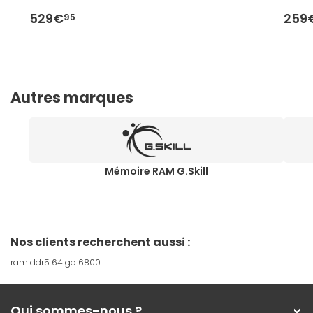
529€
259
95
Autres marques
Mémoire RAM G.Skill
Nos clients recherchent aussi :
ram ddr5 64 go 6800
Qui sommes-nous ?