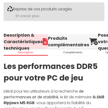
Reprise de vos produits usagés
En savoir plus
Description &
Pos
Produits
Caractéristiques
votr
complémentaires
techniques
ques
Description
Compléments
Q
Les performances DDR5
pour votre PC de jeu
Idéal pour les utilisateurs à la recherche
de
performances et de stabilité
, le kit de mémoire
G.Skill
Ripjaws M5 RGB
vous apportera la fiabilité du