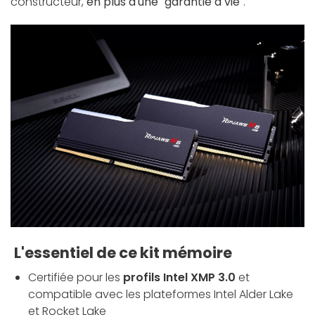
constructeur,
en plus d'une "garantie à vie"
.
L'essentiel de ce kit mémoire
Certifiée pour les
profils Intel XMP 3.0
et
compatible avec les plateformes Intel Alder Lake
et Rocket Lake