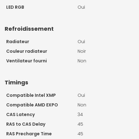
LED RGB
Oui
Refroidissement
Radiateur
Oui
Couleur radiateur
Noir
Ventilateur fourni
Non
Timings
Compatible Intel XMP
Oui
Compatible AMD EXPO
Non
CAS Latency
34
RAS to CAS Delay
45
RAS Precharge Time
45