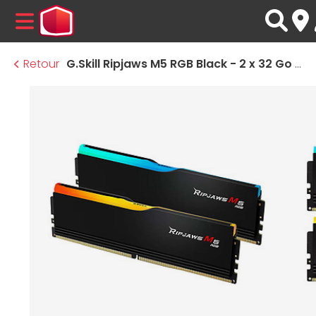
MENU
Retour
G.Skill Ripjaws M5 RGB Black - 2 x 32 Go (64 Go) - DDR5 6800 MHz - CL34