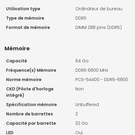
Utilisation type
Ordinateur de bureau
Type de mémoire
DDR5
Format de mémoire
DIMM 288 pins (DDR5)
Mémoire
Capacité
64 Go
Fréquence(s) Mémoire
DDR5 6800 MHz
Norme mémoire
PC5-54400 - DDR5-6800
CKD (Pilote d'horloge
Non
intégré)
Spécification mémoire
Unbuffered
Nombre de barrettes
2
Capacité par barrette
32 Go
LED
Oui