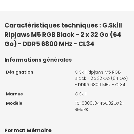
Caractéristiques techniques : G.Skill
Ripjaws M5 RGB Black - 2 x 32 Go (64
Go) - DDR5 6800 MHz - CL34
Informations générales
Désignation
G.Skill Ripjaws M5 RGB
Black - 2 x 32 Go (64 Go)
- DDR5 6800 MHz - CL34
Marque
G.Skill
Modèle
F5-6800J3445G32GX2-
RM5RK
Format Mémoire