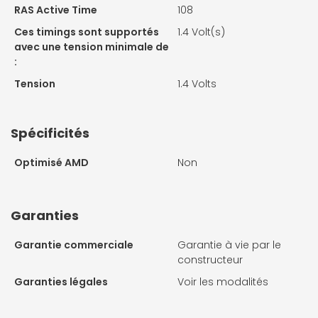
RAS Active Time
108
Ces timings sont supportés
1.4 Volt(s)
avec une tension minimale de
:
Tension
1.4 Volts
Spécificités
Optimisé AMD
Non
Garanties
Garantie commerciale
Garantie à vie par le
constructeur
Garanties légales
Voir les modalités