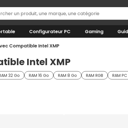
rtable
Configurateur PC
Gaming
Gui
ec Compatible Intel XMP
ible Intel XMP
RAM 32 Go
RAM 16 Go
RAM 8 Go
RAM RGB
RAM PC 