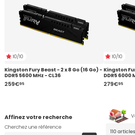
10/10
10/10
Kingston Fury Beast - 2 x 8 Go (16 Go) - 
Kingston Fury
DDR5 5600 MHz - CL36
DDR5 6000 M
259€
279€
95
95
V
Affinez votre recherche
Cherchez une référence
110 articl