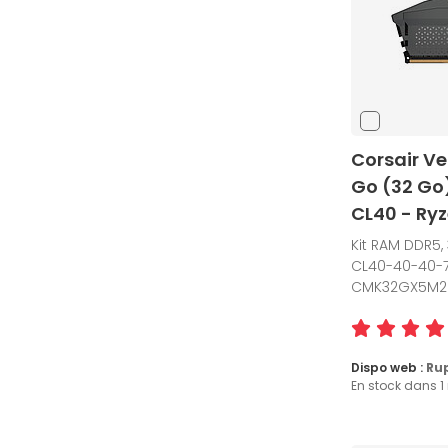
Corsair Ve
Go (32 Go
CL40 - Ryz
Kit RAM DDR5,
CL40-40-40-77,
CMK32GX5M2B
Dispo web :
Ru
En stock dans 