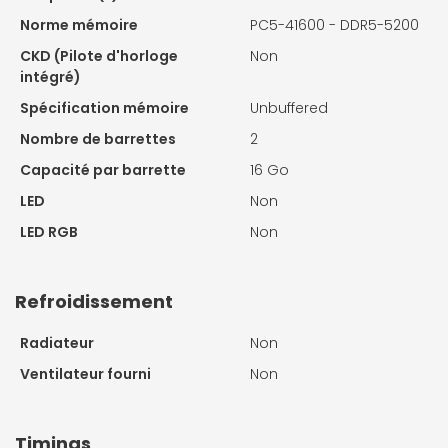
Norme mémoire
PC5-41600 - DDR5-5200
CKD (Pilote d'horloge
Non
intégré)
Spécification mémoire
Unbuffered
Nombre de barrettes
2
Capacité par barrette
16 Go
LED
Non
LED RGB
Non
Refroidissement
Radiateur
Non
Ventilateur fourni
Non
Timings