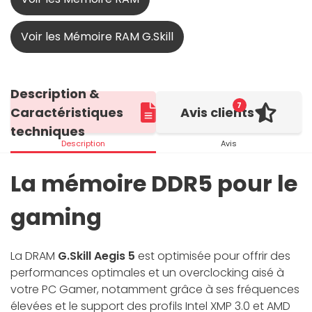
Voir les Mémoire RAM G.Skill
Description &
7
Caractéristiques
Avis clients
techniques
Description
Avis
La mémoire DDR5 pour le
gaming
La DRAM
G.Skill Aegis 5
est optimisée pour offrir des
performances optimales et un overclocking aisé à
votre PC Gamer, notamment grâce à ses fréquences
élevées et le support des profils Intel XMP 3.0 et AMD