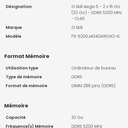
Désignation
G.Skill Aegis 5 - 2 x 16 Go
(32 Go) - DDR5 5200 MHz
- CL40
Marque
G.Skill
Modèle
F5-5200J4040A16GX2-IS
Format Mémoire
Utilisation type
Ordinateur de bureau
Type de mémoire
DDR5
Format de mémoire
DIMM 288 pins (DDR5)
Mémoire
Capacité
32 Go
Fréquence(s) Mémoire
DDR5 5200 MHz