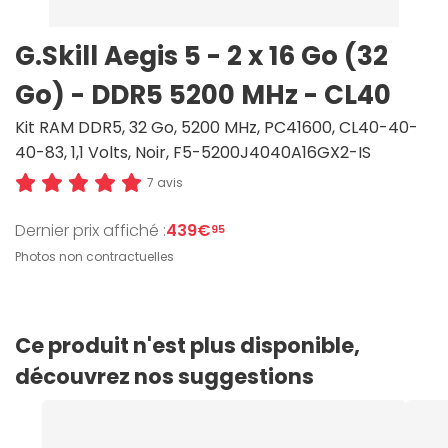
G.Skill Aegis 5 - 2 x 16 Go (32
Go) - DDR5 5200 MHz - CL40
Kit RAM DDR5, 32 Go, 5200 MHz, PC41600, CL40-40-
40-83, 1,1 Volts, Noir, F5-5200J4040A16GX2-IS
7 avis
Dernier prix affiché :
439€
95
Photos non contractuelles
Ce produit n'est plus disponible,
découvrez nos suggestions