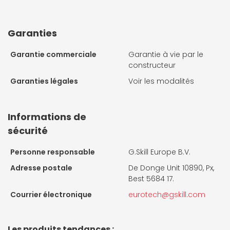
Garanties
Garantie commerciale
Garantie à vie par le
constructeur
Garanties légales
Voir les modalités
Informations de
sécurité
Personne responsable
G.Skill Europe B.V.
Adresse postale
De Donge Unit 10890, Px,
Best 5684 17.
Courrier électronique
eurotech@gskill.com
Les produits tendances :