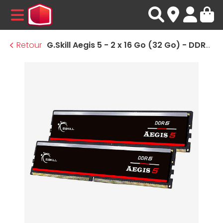
MENU
Retour
G.Skill Aegis 5 - 2 x 16 Go (32 Go) - DDR5 5200 MHz - CL40