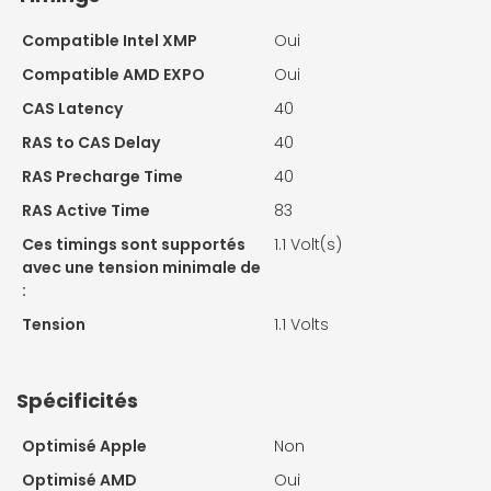
Compatible Intel XMP
Oui
Compatible AMD EXPO
Oui
CAS Latency
40
RAS to CAS Delay
40
RAS Precharge Time
40
RAS Active Time
83
Ces timings sont supportés
1.1 Volt(s)
avec une tension minimale de
:
Tension
1.1 Volts
Spécificités
Optimisé Apple
Non
Optimisé AMD
Oui