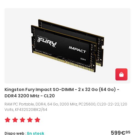
Kingston Fury Impact SO-DIMM - 2 x 32 Go (64 Go) -
DDR4 3200 MHz - CL20
RAM PC Portable, DDR4, 64 Go, 3200 MHz, PC25600, CL20-22-22, 1,20
Volts, KF432S20IBK2/64
599€
95
Dispo web :
En stock