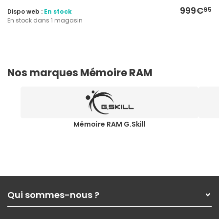
999€
95
Dispo web :
En stock
En stock dans 1 magasin
Nos marques Mémoire RAM
Mémoire RAM G.Skill
Qui sommes-nous ?
Qui sommes-nous ?