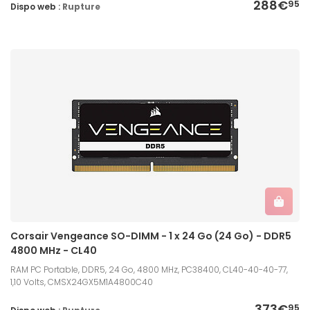
288€
95
Dispo web :
Rupture
Corsair Vengeance SO-DIMM - 1 x 24 Go (24 Go) - DDR5
4800 MHz - CL40
RAM PC Portable, DDR5, 24 Go, 4800 MHz, PC38400, CL40-40-40-77,
1,10 Volts, CMSX24GX5M1A4800C40
373€
95