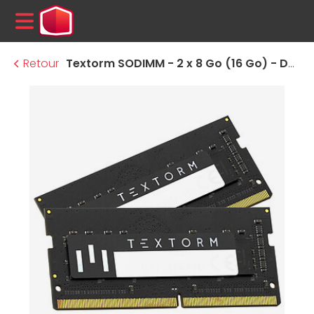
MENU
Retour
Textorm SODIMM - 2 x 8 Go (16 Go) - DDR4 2666 MHz - CL19