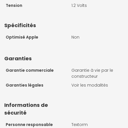
Tension
1.2 Volts
Spécificités
Optimisé Apple
Non
Garanties
Garantie commerciale
Garantie à vie par le
constructeur
Garanties légales
Voir les modalités
Informations de
sécurité
Personne responsable
Textorm