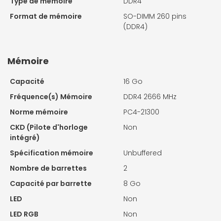
Type de mémoire
DDR4
Format de mémoire
SO-DIMM 260 pins
(DDR4)
Mémoire
Capacité
16 Go
Fréquence(s) Mémoire
DDR4 2666 MHz
Norme mémoire
PC4-21300
CKD (Pilote d'horloge
Non
intégré)
Spécification mémoire
Unbuffered
Nombre de barrettes
2
Capacité par barrette
8 Go
LED
Non
LED RGB
Non