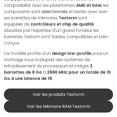
compatibilité avec les plateformes
AMD et Intel
, les
composants sont
sélectionnés
et testés avec soin.
Les barrettes de mémoires
Textorm
sont
équipé
e
s de
contrôleurs et chip de qualité
,
assurées par l'expertise d'un grand fondeur les
barrettes Textorm sont fiables, compatibles et bien
conçus.
Ce modèle profite d'un
design low-profile
pour un
montage sous la plupart des systèmes de
refroidissement de processeurs et intègre
2
barrettes de 8 Go
à
2666 MHz pour un totale de 16
Go à une latence de 19
.
Voir les produits Textorm
Voir les Mémoire RAM Textorm