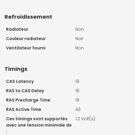
Refroidissement
Radiateur
Non
Couleur radiateur
Noir
Ventilateur fourni
Non
Timings
CAS Latency
19
RAS to CAS Delay
19
RAS Precharge Time
19
RAS Active Time
43
Ces timings sont supportés
1.2 Volt(s)
avec une tension minimale de
: