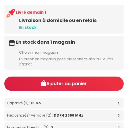
Livré demain !
Livraison à domicile ou en relais
En stock
En stock dans 1 magasin
Choisir mon magasin
Livraison en magasin possible et offerte dès 200 euros
d'achat !
Ajouter au panier
Capacité (3) :
16 Go
Fréquence(s) Mémoire (2) :
DDR4 2666 MHz
Nombre de barrettes (2) :
2