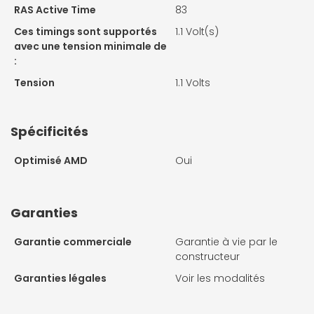
RAS Active Time
83
Ces timings sont supportés
1.1 Volt(s)
avec une tension minimale de
:
Tension
1.1 Volts
Spécificités
Optimisé AMD
Oui
Garanties
Garantie commerciale
Garantie à vie par le
constructeur
Garanties légales
Voir les modalités