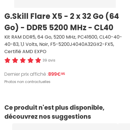
G.Skill Flare X5 - 2 x 32 Go (64
Go) - DDR5 5200 MHz - CL40
Kit RAM DDR5, 64 Go, 5200 MHz, PC41600, CL40-40-
40-83, 1,1 Volts, Noir, F5-5200J4040A32GX2-FX5,
Certifié AMD EXPO
39 avis
Dernier prix affiché :
899€
95
Photos non contractuelles
Ce produit n'est plus disponible,
découvrez nos suggestions