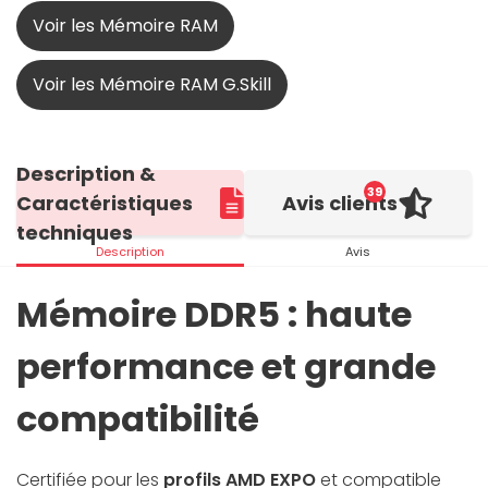
Voir les Mémoire RAM
Voir les Mémoire RAM G.Skill
Description &
39
Caractéristiques
Avis clients
techniques
Description
Avis
Mémoire DDR5 : haute
performance et grande
compatibilité
Certifiée pour les
profils AMD EXPO
et compatible