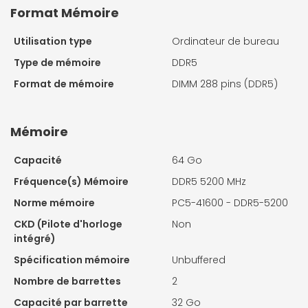
Format Mémoire
Utilisation type
Ordinateur de bureau
Type de mémoire
DDR5
Format de mémoire
DIMM 288 pins (DDR5)
Mémoire
Capacité
64 Go
Fréquence(s) Mémoire
DDR5 5200 MHz
Norme mémoire
PC5-41600 - DDR5-5200
CKD (Pilote d'horloge
Non
intégré)
Spécification mémoire
Unbuffered
Nombre de barrettes
2
Capacité par barrette
32 Go