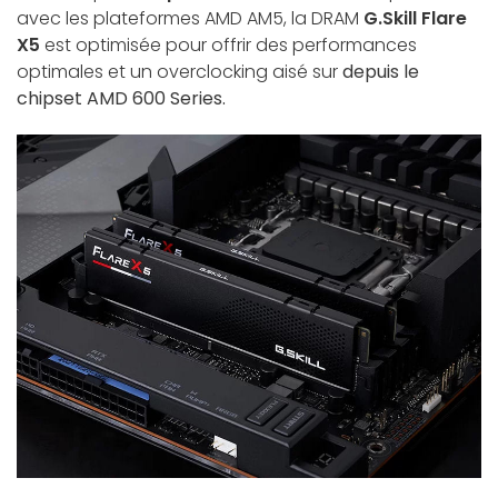
avec les plateformes AMD AM5, la DRAM
G.Skill Flare
X5
est optimisée pour offrir des performances
optimales et un overclocking aisé sur
depuis le
chipset AMD 600 Series.