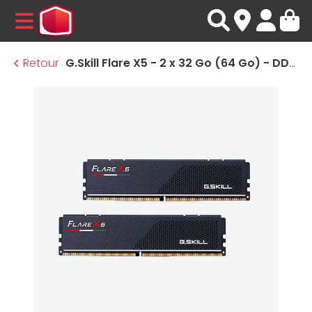
MENU
Retour
G.Skill Flare X5 - 2 x 32 Go (64 Go) - DDR5 5200 MHz - CL40