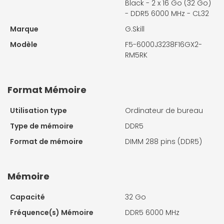
Black - 2 x 16 Go (32 Go)
- DDR5 6000 MHz - CL32
Marque
G.Skill
Modèle
F5-6000J3238F16GX2-
RM5RK
Format Mémoire
Utilisation type
Ordinateur de bureau
Type de mémoire
DDR5
Format de mémoire
DIMM 288 pins (DDR5)
Mémoire
Capacité
32 Go
Fréquence(s) Mémoire
DDR5 6000 MHz