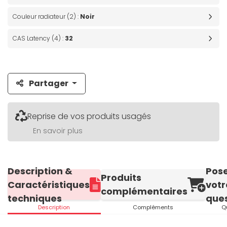
Couleur radiateur (2) :
Noir
CAS Latency (4) :
32
Partager
Reprise de vos produits usagés
En savoir plus
Description &
Pos
Produits
Caractéristiques
votr
complémentaires
techniques
ques
Description
Compléments
Q