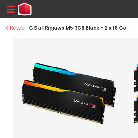
MENU
Retour
G.Skill Ripjaws M5 RGB Black - 2 x 16 Go (32 Go) - DDR5 6000 MHz - CL32