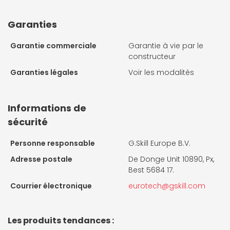
Garanties
Garantie commerciale
Garantie à vie par le
constructeur
Garanties légales
Voir les modalités
Informations de
sécurité
Personne responsable
G.Skill Europe B.V.
Adresse postale
De Donge Unit 10890, Px,
Best 5684 17.
Courrier électronique
eurotech@gskill.com
Les produits tendances :