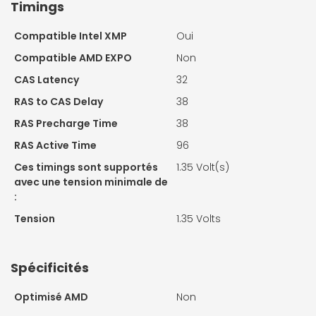
Timings
Compatible Intel XMP
Oui
Compatible AMD EXPO
Non
CAS Latency
32
RAS to CAS Delay
38
RAS Precharge Time
38
RAS Active Time
96
Ces timings sont supportés
1.35 Volt(s)
avec une tension minimale de
:
Tension
1.35 Volts
Spécificités
Optimisé AMD
Non