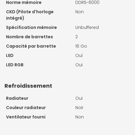
Norme mémoire
DDR5-6000
CKD (Pilote d'horloge
Non
intégré)
Spécification mémoire
Unbuffered
Nombre de barrettes
2
Capacité par barrette
16 Go
LED
Oui
LED RGB
Oui
Refroidissement
Radiateur
Oui
Couleur radiateur
Noir
Ventilateur fourni
Non