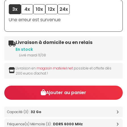
3x
4x
10x
12x
24x
Une erreur est survenue
Livraison à domicile ou en relais
En stock
Livré mardi 11/08
Livraison en
magasin materiel.net
possible et offerte dès
200 euros d'achat !
Ajouter au panier
Capacité (3) :
32 Go
Fréquence(s) Mémoire (3) :
DDR5 6000 MHz