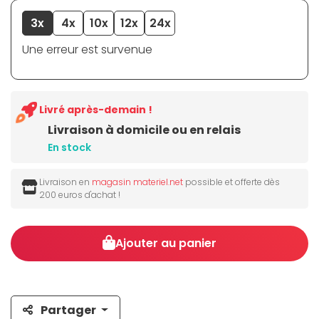
3x
4x
10x
12x
24x
Une erreur est survenue
Livré après-demain !
Livraison à domicile ou en relais
En stock
Livraison en
magasin materiel.net
possible et offerte dès
200 euros d'achat !
Ajouter au panier
Partager