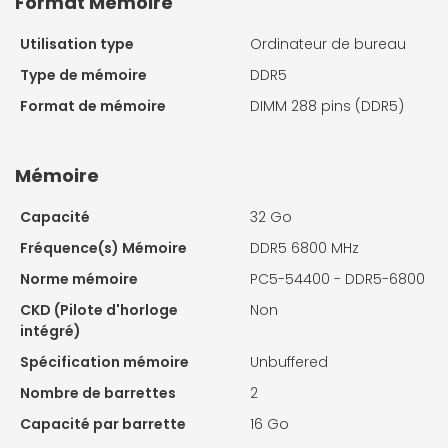
Format Mémoire
Utilisation type
Ordinateur de bureau
Type de mémoire
DDR5
Format de mémoire
DIMM 288 pins (DDR5)
Mémoire
Capacité
32 Go
Fréquence(s) Mémoire
DDR5 6800 MHz
Norme mémoire
PC5-54400 - DDR5-6800
CKD (Pilote d'horloge
Non
intégré)
Spécification mémoire
Unbuffered
Nombre de barrettes
2
Capacité par barrette
16 Go