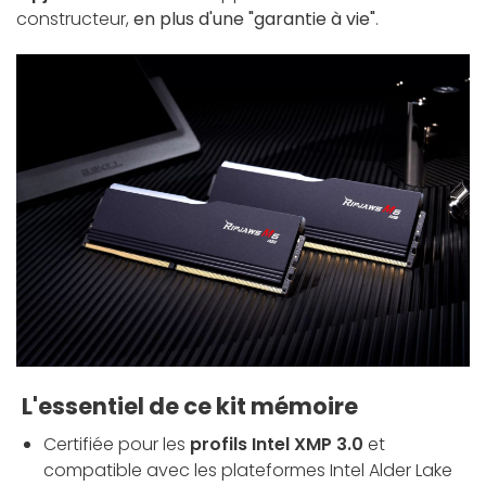
constructeur,
en plus d'une "garantie à vie"
.
L'essentiel de ce kit mémoire
Certifiée pour les
profils Intel XMP 3.0
et
compatible avec les plateformes Intel Alder Lake