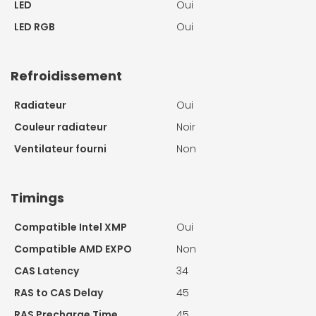
LED
Oui
LED RGB
Oui
Refroidissement
Radiateur
Oui
Couleur radiateur
Noir
Ventilateur fourni
Non
Timings
Compatible Intel XMP
Oui
Compatible AMD EXPO
Non
CAS Latency
34
RAS to CAS Delay
45
RAS Precharge Time
45