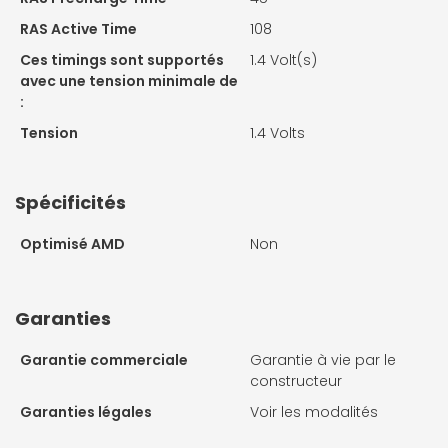
RAS Active Time
108
Ces timings sont supportés
1.4 Volt(s)
avec une tension minimale de
:
Tension
1.4 Volts
Spécificités
Optimisé AMD
Non
Garanties
Garantie commerciale
Garantie à vie par le
constructeur
Garanties légales
Voir les modalités