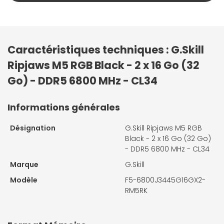
Caractéristiques techniques : G.Skill
Ripjaws M5 RGB Black - 2 x 16 Go (32
Go) - DDR5 6800 MHz - CL34
Informations générales
Désignation
G.Skill Ripjaws M5 RGB
Black - 2 x 16 Go (32 Go)
- DDR5 6800 MHz - CL34
Marque
G.Skill
Modèle
F5-6800J3445G16GX2-
RM5RK