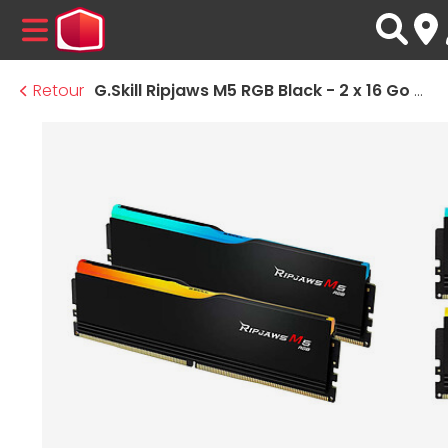
MENU
Retour
G.Skill Ripjaws M5 RGB Black - 2 x 16 Go (32 Go) - DDR5 6800 MHz - CL34