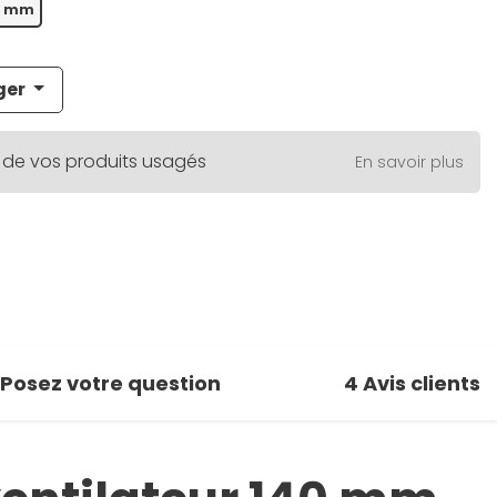
0 mm
ger
 de vos produits usagés
En savoir plus
Posez votre question
4
Avis clients