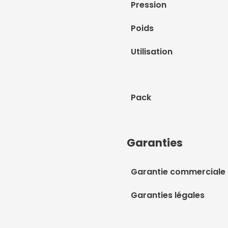
Pression
Poids
Utilisation
Pack
Garanties
Garantie commerciale
Garanties légales