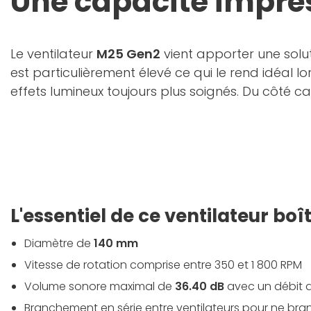
Une capacité impre
Le ventilateur
M25 Gen2
vient apporter une soluti
est particulièrement élevé ce qui le rend idéal 
effets lumineux toujours plus soignés. Du côté 
L'essentiel de ce ventilateur boît
Diamètre de
140 mm
Vitesse de rotation comprise entre 350 et 1 800 RPM
Volume sonore maximal de
36.40 dB
avec un débit d
Branchement en série entre ventilateurs pour ne bran