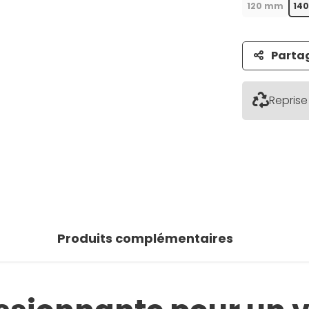
120 mm
14
Parta
Reprise
Produits complémentaires