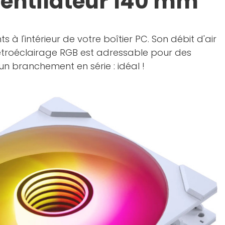
ventilateur 140 mm
à l'intérieur de votre boîtier PC. Son débit d'air
 rétroéclairage RGB est adressable pour des
n branchement en série : idéal !