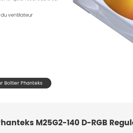
 du ventilateur
ur Boîtier Phanteks
 Phanteks M25G2-140 D-RGB Regul