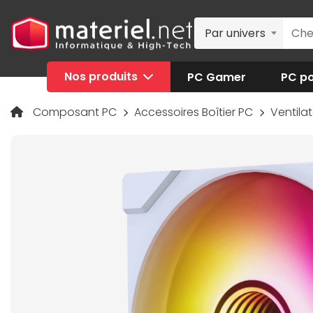
Par univers
Nos produits
PC Gamer
PC po
Composant PC
Accessoires Boîtier PC
Ventilat