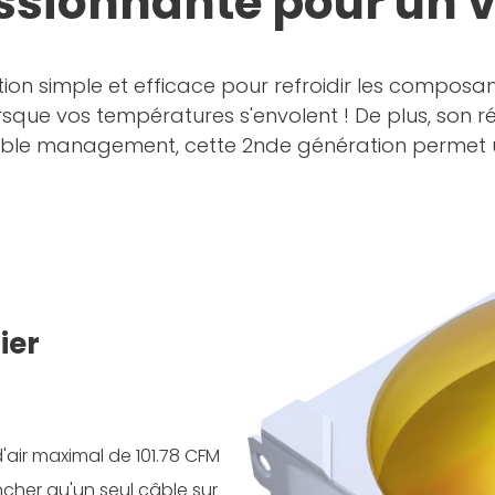
ssionnante pour un 
on simple et efficace pour refroidir les composants 
lorsque vos températures s'envolent ! De plus, son
cable management, cette 2nde génération permet u
ier
'air maximal de 101.78 CFM
cher qu'un seul câble sur