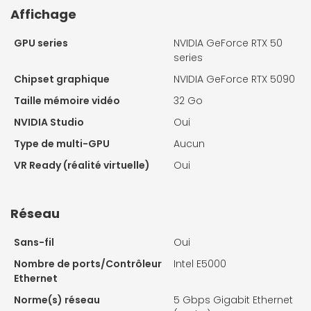
Affichage
GPU series
NVIDIA GeForce RTX 50
series
Chipset graphique
NVIDIA GeForce RTX 5090
Taille mémoire vidéo
32 Go
NVIDIA Studio
Oui
Type de multi-GPU
Aucun
VR Ready (réalité virtuelle)
Oui
Réseau
Sans-fil
Oui
Nombre de ports/Contrôleur
Intel E5000
Ethernet
Norme(s) réseau
5 Gbps Gigabit Ethernet