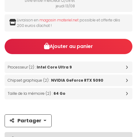
Livré entre mercredi 12/08 et
jeudi 13/08
Livraison en
magasin materiel.net
possible et offerte dès
200 euros d'achat !
Ajouter au panier
Processeur (2) :
Intel Core Ultra 9
Chipset graphique (2) :
NVIDIA GeForce RTX 5090
Taille de la mémoire (2) :
64 Go
Partager