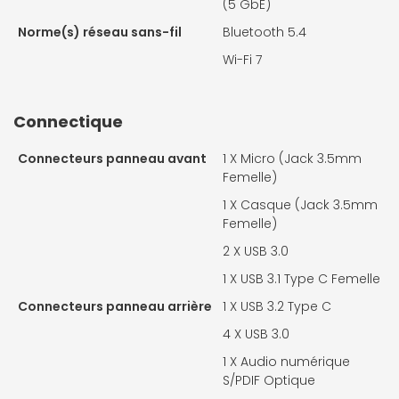
(5 GbE)
Norme(s) réseau sans-fil
Bluetooth 5.4
Wi-Fi 7
Connectique
Connecteurs panneau avant
1 X
Micro (Jack 3.5mm
Femelle)
1 X
Casque (Jack 3.5mm
Femelle)
2 X
USB 3.0
1 X
USB 3.1 Type C Femelle
Connecteurs panneau arrière
1 X
USB 3.2 Type C
4 X
USB 3.0
1 X
Audio numérique
S/PDIF Optique