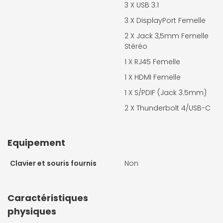
3 X
USB 3.1
3 X
DisplayPort Femelle
2 X
Jack 3,5mm Femelle
Stéréo
1 X
RJ45 Femelle
1 X
HDMI Femelle
1 X
S/PDIF (Jack 3.5mm)
2 X
Thunderbolt 4/USB-C
Equipement
Clavier et souris fournis
Non
Caractéristiques
physiques