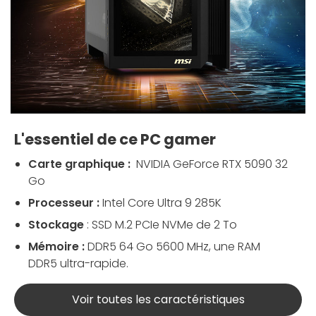
L'essentiel de ce PC gamer
Carte graphique :
NVIDIA GeForce RTX 5090 32
Go
Processeur :
Intel Core Ultra 9 285K
Stockage
: SSD M.2 PCIe NVMe de 2 To
Mémoire :
DDR5 64 Go 5600 MHz, une RAM
DDR5 ultra-rapide.
Voir toutes les caractéristiques