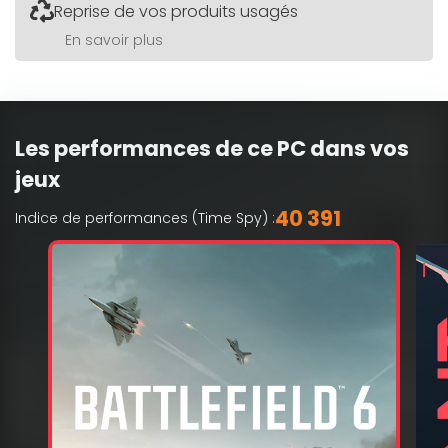
Reprise de vos produits usagés
En savoir plus
Les performances de ce PC dans vos
jeux
40 391
Indice de performances (Time Spy) :