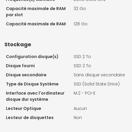
Capacité maximale de RAM
32 Go
par slot
Capacité maximale de RAM
128 Go
Stockage
Configuration disque(s)
SSD 2 To
Disque fourni
SSD 2 To
Disque secondaire
Sans disque secondaire
Type de Disque Système
SSD (Solid State Drive)
Interface avec l'ordinateur
M.2 - PCI-E
disque dur système
Lecteur Optique
Aucun
Lecteur de disquettes
Non