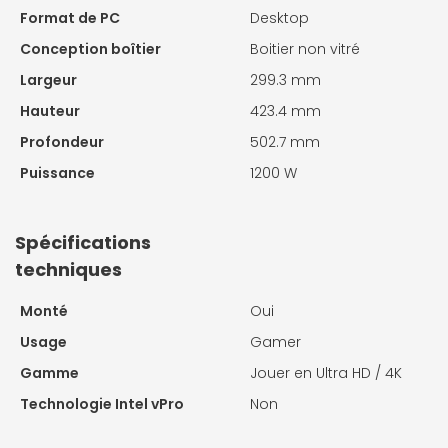
Format de PC
Desktop
Conception boîtier
Boitier non vitré
Largeur
299.3 mm
Hauteur
423.4 mm
Profondeur
502.7 mm
Puissance
1200 W
Spécifications
techniques
Monté
Oui
Usage
Gamer
Gamme
Jouer en Ultra HD / 4K
Technologie Intel vPro
Non