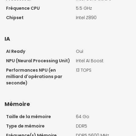
Fréquence CPU
5.5 GHz
Chipset
Intel Z890
IA
AI Ready
Oui
NPU (Neural Processing Unit)
Intel AI Boost
Performances NPU (en
13 TOPS
milliard d'opérations par
seconde)
Mémoire
Taille de la mémoire
64 Go
Type de mémoire
DDR5
Fréquence(s) Mémoire
DDR5 5600 MHz