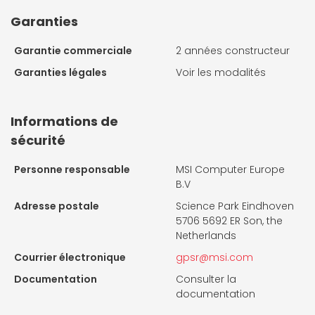
Garanties
Garantie commerciale
2 années constructeur
Garanties légales
Voir les modalités
Informations de
sécurité
Personne responsable
MSI Computer Europe
B.V
Adresse postale
Science Park Eindhoven
5706 5692 ER Son, the
Netherlands
Courrier électronique
gpsr@msi.com
Documentation
Consulter la
documentation