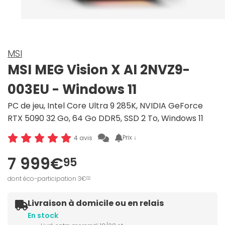
MSI
MSI MEG Vision X AI 2NVZ9-
003EU - Windows 11
PC de jeu, Intel Core Ultra 9 285K, NVIDIA GeForce
RTX 5090 32 Go, 64 Go DDR5, SSD 2 To, Windows 11
Prix ↓
4 avis
7 999€
95
dont éco-participation 3€
02
Livraison à domicile ou en relais
En stock