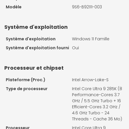
Modèle
9S6-B92111-003
Système d'exploitation
Système d'exploitation
Windows 11 Famille
Système d'exploitation fourni
Oui
Processeur et chipset
Plateforme (Proc.)
Intel Arrow-Lake-S
Type de processeur
Intel Core Ultra 9 285K (8
Performance-Cores 3.7
GHz / 5.5 GHz Turbo + 16
Efficient-Cores 3.2 GHz /
4.6 GHz Turbo - 24
Threads - Cache 36 Mo)
Processeur
Intel Core Ultra 9