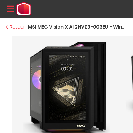
MENU
Retour
MSI MEG Vision X AI 2NVZ9-003EU - Windows 11