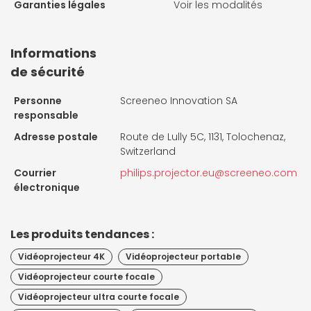
Garanties légales
Voir les modalités
Informations
de sécurité
Personne
Screeneo Innovation SA
responsable
Adresse postale
Route de Lully 5C, 1131, Tolochenaz,
Switzerland
Courrier
philips.projector.eu@screeneo.com
électronique
Les produits tendances :
Vidéoprojecteur 4K
Vidéoprojecteur portable
Vidéoprojecteur courte focale
Vidéoprojecteur ultra courte focale