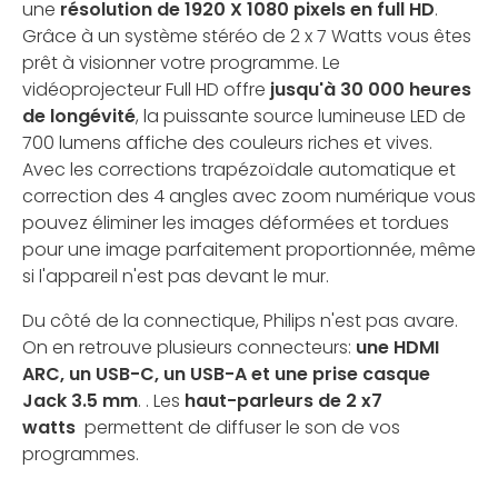
une
résolution de 1920 X 1080 pixels en full HD
.
Grâce à un système stéréo de 2 x 7 Watts vous êtes
prêt à visionner votre programme. Le
vidéoprojecteur Full HD offre
jusqu'à 30 000 heures
de longévité
, la puissante source lumineuse LED de
700 lumens affiche des couleurs riches et vives.
Avec les corrections trapézoïdale automatique et
correction des 4 angles avec zoom numérique vous
pouvez éliminer les images déformées et tordues
pour une image parfaitement proportionnée, même
si l'appareil n'est pas devant le mur.
Du côté de la connectique, Philips n'est pas avare.
On en retrouve plusieurs connecteurs:
une HDMI
ARC, un USB-C, un USB-A et une prise casque
Jack 3.5 mm
. . Les
haut-parleurs de 2 x7
watts
permettent de diffuser le son de vos
programmes.