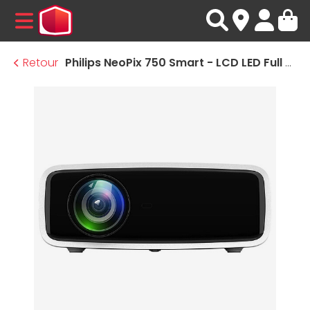
MENU
Retour
Philips NeoPix 750 Smart - LCD LED Full HD - 700 Lumens