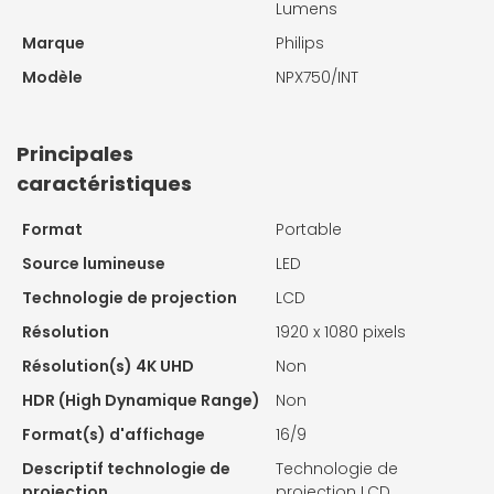
Lumens
Marque
Philips
Modèle
NPX750/INT
Principales
caractéristiques
Format
Portable
Source lumineuse
LED
Technologie de projection
LCD
Résolution
1920 x 1080 pixels
Résolution(s) 4K UHD
Non
HDR (High Dynamique Range)
Non
Format(s) d'affichage
16/9
Descriptif technologie de
Technologie de
projection
projection LCD