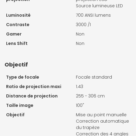
Source lumineuse LED
Luminosité
700 ANSI lumens
Contraste
3000 /1
Gamer
Non
Lens Shift
Non
Objectif
Type de focale
Focale standard
Ratio de projection maxi
1.43
Distance de projection
255 - 306 cm
Taille image
100"
Objectif
Mise au point manuelle
Correction automatique
du trapèze
Correction des 4 angles