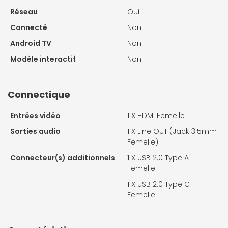
Réseau
Oui
Connecté
Non
Android TV
Non
Modèle interactif
Non
Connectique
Entrées vidéo
1 X
HDMI Femelle
Sorties audio
1 X
Line OUT (Jack 3.5mm
Femelle)
Connecteur(s) additionnels
1 X
USB 2.0 Type A
Femelle
1 X
USB 2.0 Type C
Femelle