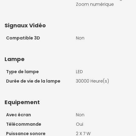
Zoom numérique
Signaux Vidéo
Compatible 3D
Non
Lampe
Type de lampe
LED
Durée de vie de la lampe
30000 Heure(s)
Equipement
Avec écran
Non
Télécommande
Oui
Puissance sonore
2 X
7 W