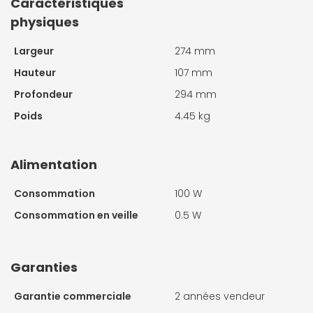
Caractéristiques
physiques
Largeur
274 mm
Hauteur
107 mm
Profondeur
294 mm
Poids
4.45 kg
Alimentation
Consommation
100 W
Consommation en veille
0.5 W
Garanties
Garantie commerciale
2 années vendeur