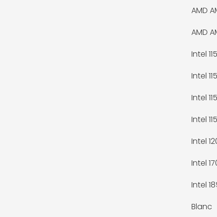
AMD A
AMD A
Intel 11
Intel 115
Intel 11
Intel 11
Intel 1
Intel 1
Intel 18
Blanc