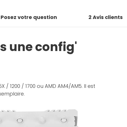
Posez votre question
2
Avis clients
s une config'
X / 1200 / 1700 ou AMD AM4/AM5. Il est
xemplaire.