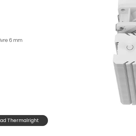
ivre 6 mm
irad Thermalright